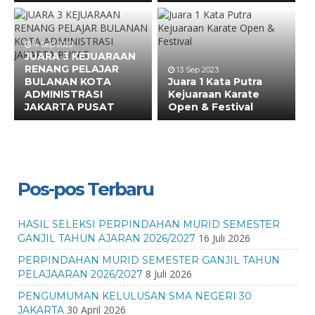
4 Sep 2022
JUARA 3 KEJUARAAN
RENANG PELAJAR
13 Sep 2023
BULANAN KOTA
Juara 1 Kata Putra
ADMINISTRASI
Kejuaraan Karate
JAKARTA PUSAT
Open & Festival
Pos-pos Terbaru
HASIL SELEKSI PERPINDAHAN MURID SEMESTER
16 Juli 2026
GANJIL TAHUN AJARAN 2026/2027
PERPINDAHAN MURID SEMESTER GANJIL TAHUN
8 Juli 2026
PELAJAARAN 2026/2027
PENGUMUMAN KELULUSAN SMA NEGERI 30
30 April 2026
JAKARTA