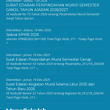
Diterbitkan :
Selasa, 7 Jul 2026
SURAT EDARAN PERPINDAHAN MURID SEMESTER
GANJIL TAHUN AJARAN 2026/2027
SE Kadisdik No 73 Tahun 2026 tentang Perpindahan Murid Semester
Ganjil Tahun Ajaran...
Diterbitkan :
Selasa, 19 Mei 2026
Jadwal SPMB 2026
xbanner SPMB2026 (60×160) Total Page Visits: 211 - Today Page Visits:
1
Diterbitkan :
Jumat, 19 Des 2025
Surat Edaran Perpindahan Murid Semester Genap
SE Kadisdik Nomor 53 Tahun 2025 tentang Perpindaha_251218_204338
Total Page Visits: 211 -...
Diterbitkan :
Jumat, 19 Des 2025
Surat Edaran Kegiatan Murid Selama Libur 2025 dan
Tahun Baru 2026
SE Kadisdik Nomor 52 Tahun 2025 tentang Kegiatan M_251218_204236
Total Page Visits: 211...