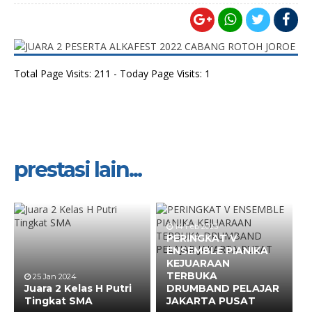
Total Page Visits: 211 - Today Page Visits: 1
prestasi lain...
14 Feb 2023
PERINGKAT V
ENSEMBLE PIANIKA
KEJUARAAN
TERBUKA
25 Jan 2024
Juara 2 Kelas H Putri
DRUMBAND PELAJAR
Tingkat SMA
JAKARTA PUSAT