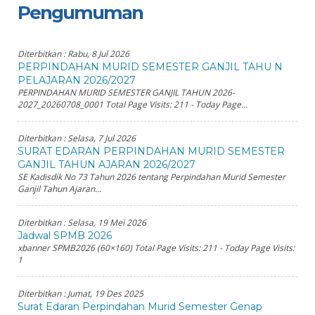
Pengumuman
Diterbitkan :
Rabu, 8 Jul 2026
PERPINDAHAN MURID SEMESTER GANJIL TAHU N
PELAJARAN 2026/2027
PERPINDAHAN MURID SEMESTER GANJIL TAHUN 2026-
2027_20260708_0001 Total Page Visits: 211 - Today Page...
Diterbitkan :
Selasa, 7 Jul 2026
SURAT EDARAN PERPINDAHAN MURID SEMESTER
GANJIL TAHUN AJARAN 2026/2027
SE Kadisdik No 73 Tahun 2026 tentang Perpindahan Murid Semester
Ganjil Tahun Ajaran...
Diterbitkan :
Selasa, 19 Mei 2026
Jadwal SPMB 2026
xbanner SPMB2026 (60×160) Total Page Visits: 211 - Today Page Visits:
1
Diterbitkan :
Jumat, 19 Des 2025
Surat Edaran Perpindahan Murid Semester Genap