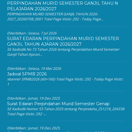
PERPINDAHAN MURID SEMESTER GANJIL TAHU N
PELAJARAN 2026/2027
PERPINDAHAN MURID SEMESTER GANJIL TAHUN 2026-
2027_20260708_0001 Total Page Visits: 292 - Today Page...
Diterbitkan :
Selasa, 7 Jul 2026
SURAT EDARAN PERPINDAHAN MURID SEMESTER
GANJIL TAHUN AJARAN 2026/2027
SE Kadisdik No 73 Tahun 2026 tentang Perpindahan Murid Semester
Ganjil Tahun Ajaran...
Diterbitkan :
Selasa, 19 Mei 2026
Jadwal SPMB 2026
xbanner SPMB2026 (60×160) Total Page Visits: 292 - Today Page Visits:
1
Diterbitkan :
Jumat, 19 Des 2025
Surat Edaran Perpindahan Murid Semester Genap
SE Kadisdik Nomor 53 Tahun 2025 tentang Perpindaha_251218_204338
Total Page Visits: 292 -...
Diterbitkan :
Jumat, 19 Des 2025