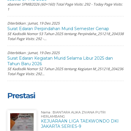
xbanner SPMB2026 (60×160) Total Page Visits: 292 - Today Page Visits:
1
Diterbitkan :
Jumat, 19 Des 2025
Surat Edaran Perpindahan Murid Semester Genap
SE Kadisdik Nomor 53 Tahun 2025 tentang Perpindaha_251218_204338
Total Page Visits: 292 -...
Diterbitkan :
Jumat, 19 Des 2025
Surat Edaran Kegiatan Murid Selama Libur 2025 dan
Tahun Baru 2026
SE Kadisdik Nomor 52 Tahun 2025 tentang Kegiatan M_251218_204236
Total Page Visits: 292...
Prestasi
Nama : BIANTARA ALIKA ZIVANA PUTRI
HERLAMBANG
KEJUARAAN LIGA TAEKWONDO DKI
JAKARTA SERIES-9