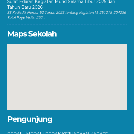
Surat Edaran Kegiatan Murid Selama Libur 2025 dan
Tahun Baru 2026
SE Kadisdik Nomor 52 Tahun 2025 tentang Kegiatan M_251218_204236
Total Page Visits: 292...
Maps Sekolah
Pengunjung
PERAIH MEDALI PERAK KEJUARAAN KARATE