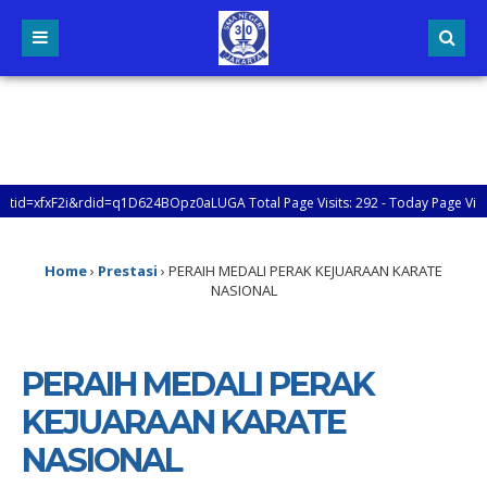
did=q1D624BOpz0aLUGA Total Page Visits: 292 - Today Page Visits: 1
SI SMAN 30 JAKARTA Total Page Visits: 292 - Today Page Visits: 1
Home
›
Prestasi
›
PERAIH MEDALI PERAK KEJUARAAN KARATE
NASIONAL
PERAIH MEDALI PERAK
KEJUARAAN KARATE
NASIONAL