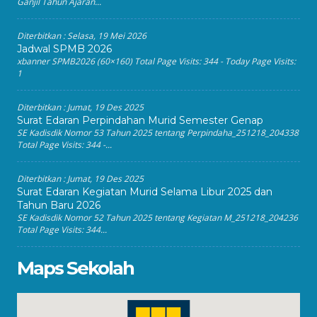
Ganjil Tahun Ajaran...
Diterbitkan :
Selasa, 19 Mei 2026
Jadwal SPMB 2026
xbanner SPMB2026 (60×160) Total Page Visits: 344 - Today Page Visits:
1
Diterbitkan :
Jumat, 19 Des 2025
Surat Edaran Perpindahan Murid Semester Genap
SE Kadisdik Nomor 53 Tahun 2025 tentang Perpindaha_251218_204338
Total Page Visits: 344 -...
Diterbitkan :
Jumat, 19 Des 2025
Surat Edaran Kegiatan Murid Selama Libur 2025 dan
Tahun Baru 2026
SE Kadisdik Nomor 52 Tahun 2025 tentang Kegiatan M_251218_204236
Total Page Visits: 344...
Maps Sekolah