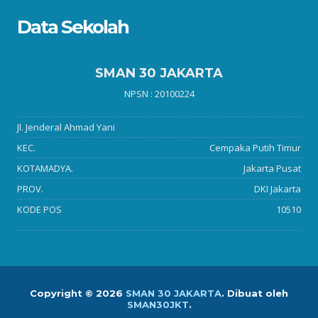
Data Sekolah
SMAN 30 JAKARTA
NPSN : 20100224
Jl. Jenderal Ahmad Yani
KEC.
Cempaka Putih Timur
KOTAMADYA.
Jakarta Pusat
PROV.
DKI Jakarta
KODE POS
10510
Copyright ©
2026
SMAN 30 JAKARTA
.
Dibuat oleh
SMAN30JKT
.