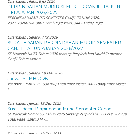
Diterbitkan :
Rabu, 8 Jul 2026
PERPINDAHAN MURID SEMESTER GANJIL TAHU N
PELAJARAN 2026/2027
PERPINDAHAN MURID SEMESTER GANJIL TAHUN 2026-
2027_20260708_0001 Total Page Visits: 344 - Today Page...
Diterbitkan :
Selasa, 7 Jul 2026
SURAT EDARAN PERPINDAHAN MURID SEMESTER
GANJIL TAHUN AJARAN 2026/2027
SE Kadisdik No 73 Tahun 2026 tentang Perpindahan Murid Semester
Ganjil Tahun Ajaran...
Diterbitkan :
Selasa, 19 Mei 2026
Jadwal SPMB 2026
xbanner SPMB2026 (60×160) Total Page Visits: 344 - Today Page Visits:
1
Diterbitkan :
Jumat, 19 Des 2025
Surat Edaran Perpindahan Murid Semester Genap
SE Kadisdik Nomor 53 Tahun 2025 tentang Perpindaha_251218_204338
Total Page Visits: 344 -...
Diterbitkan :
Jumat, 19 Des 2025