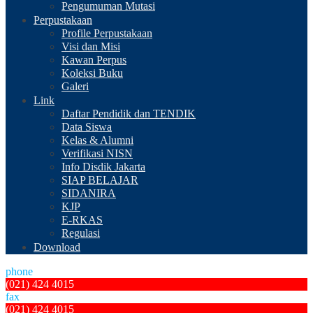
Pengumuman Mutasi
Perpustakaan
Profile Perpustakaan
Visi dan Misi
Kawan Perpus
Koleksi Buku
Galeri
Link
Daftar Pendidik dan TENDIK
Data Siswa
Kelas & Alumni
Verifikasi NISN
Info Disdik Jakarta
SIAP BELAJAR
SIDANIRA
KJP
E-RKAS
Regulasi
Download
phone
(021) 424 4015
fax
(021) 424 4015