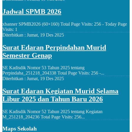
Jadwal SPMB 2026
xbanner SPMB2026 (60×160) Total Page Visits: 256 - Today Page
Visits: 1
Diterbitkan :
Jumat, 19 Des 2025
Surat Edaran Perpindahan Murid
Semester Genap
SE Kadisdik Nomor 53 Tahun 2025 tentang
Perpindaha_251218_204338 Total Page Visits: 256 -...
Diterbitkan :
Jumat, 19 Des 2025
Surat Edaran Kegiatan Murid Selama
Libur 2025 dan Tahun Baru 2026
SE Kadisdik Nomor 52 Tahun 2025 tentang Kegiatan
M_251218_204236 Total Page Visits: 256...
Maps Sekolah