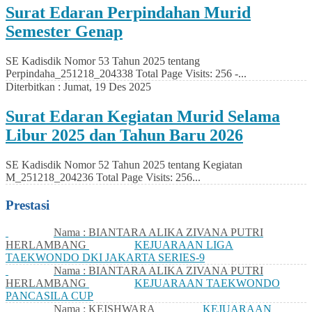
Surat Edaran Perpindahan Murid
Semester Genap
SE Kadisdik Nomor 53 Tahun 2025 tentang
Perpindaha_251218_204338 Total Page Visits: 256 -...
Diterbitkan :
Jumat, 19 Des 2025
Surat Edaran Kegiatan Murid Selama
Libur 2025 dan Tahun Baru 2026
SE Kadisdik Nomor 52 Tahun 2025 tentang Kegiatan
M_251218_204236 Total Page Visits: 256...
Prestasi
Nama : BIANTARA ALIKA ZIVANA PUTRI
HERLAMBANG
KEJUARAAN LIGA
TAEKWONDO DKI JAKARTA SERIES-9
Nama : BIANTARA ALIKA ZIVANA PUTRI
HERLAMBANG
KEJUARAAN TAEKWONDO
PANCASILA CUP
Nama : KEISHWARA
KEJUARAAN