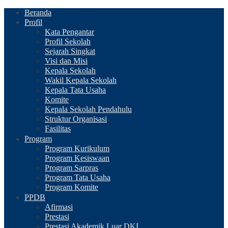
Beranda
Profil
Kata Pengantar
Profil Sekolah
Sejarah Singkat
Visi dan Misi
Kepala Sekolah
Wakil Kepala Sekolah
Kepala Tata Usaha
Komite
Kepala Sekolah Pendahulu
Struktur Organisasi
Fasilitas
Program
Program Kurikulum
Program Kesiswaan
Program Sarpras
Program Tata Usaha
Program Komite
PPDB
Afirmasi
Prestasi
Prestasi Akademik Luar DKI