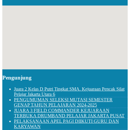
Pengunjung
Juara 2 Kelas D Putri Tingkat SMA. Kejuaraan Pencak Silat
Pelajar Jakarta Utara 6
PENGUMUMAN SELEKSI MUTASI SEMESTER
GENAP TAHUN PELAJARAN 2024-2025
JUARA 3 FIELD COMMANDER KEJUARAAN
TERBUKA DRUMBAND PELAJAR JAKARTA PUSAT
PELAKSANAAN APEL PAGI DIIKUTI GURU DAN
KARYAWAN