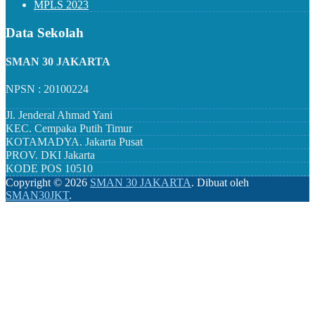
MPLS 2023
Data Sekolah
SMAN 30 JAKARTA
NPSN : 20100224
Jl. Jenderal Ahmad Yani
KEC.
Cempaka Putih Timur
KOTAMADYA.
Jakarta Pusat
PROV.
DKI Jakarta
KODE POS
10510
Copyright ©
2026
SMAN 30 JAKARTA
.
Dibuat oleh
SMAN30JKT
.