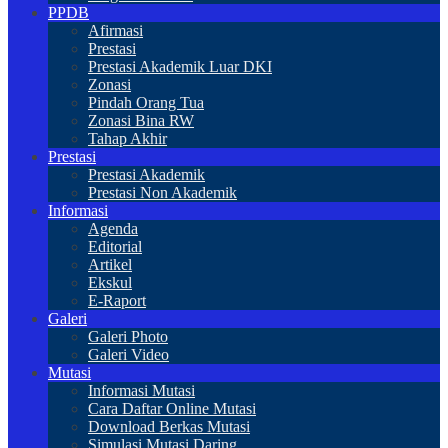
PPDB
Afirmasi
Prestasi
Prestasi Akademik Luar DKI
Zonasi
Pindah Orang Tua
Zonasi Bina RW
Tahap Akhir
Prestasi
Prestasi Akademik
Prestasi Non Akademik
Informasi
Agenda
Editorial
Artikel
Ekskul
E-Raport
Galeri
Galeri Photo
Galeri Video
Mutasi
Informasi Mutasi
Cara Daftar Online Mutasi
Download Berkas Mutasi
Simulasi Mutasi Daring