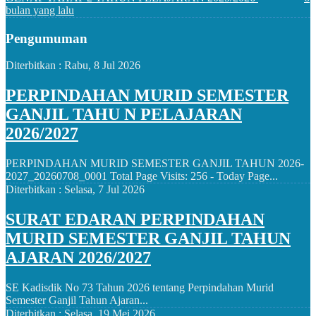
bulan yang lalu
Pengumuman
Diterbitkan :
Rabu, 8 Jul 2026
PERPINDAHAN MURID SEMESTER
GANJIL TAHU N PELAJARAN
2026/2027
PERPINDAHAN MURID SEMESTER GANJIL TAHUN 2026-
2027_20260708_0001 Total Page Visits: 256 - Today Page...
Diterbitkan :
Selasa, 7 Jul 2026
SURAT EDARAN PERPINDAHAN
MURID SEMESTER GANJIL TAHUN
AJARAN 2026/2027
SE Kadisdik No 73 Tahun 2026 tentang Perpindahan Murid
Semester Ganjil Tahun Ajaran...
Diterbitkan :
Selasa, 19 Mei 2026