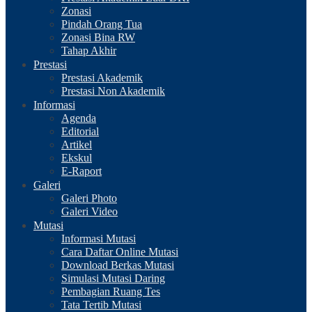
Zonasi
Pindah Orang Tua
Zonasi Bina RW
Tahap Akhir
Prestasi
Prestasi Akademik
Prestasi Non Akademik
Informasi
Agenda
Editorial
Artikel
Ekskul
E-Raport
Galeri
Galeri Photo
Galeri Video
Mutasi
Informasi Mutasi
Cara Daftar Online Mutasi
Download Berkas Mutasi
Simulasi Mutasi Daring
Pembagian Ruang Tes
Tata Tertib Mutasi