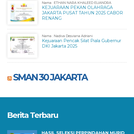
Nama : ETHAN NARA KHALEED ELIANDRA
KEJUARAAN PEKAN OLAHRAGA
JAKARTA PUSAT TAHUN 2025 CABOR
RENANG
Nama : Nadiva Desviana Adriani
Kejuaraan Pencak Silat Piala Gubernur
DKI Jakarta 2025
SMAN 30 JAKARTA
Berita Terbaru
HASIL SELEKSI PERPINDAHAN MURID