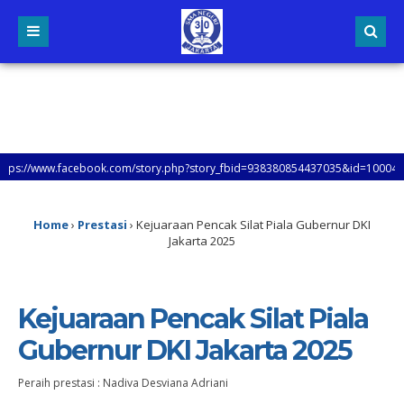
www.facebook.com/story.php?story_fbid=938380854437035&id=100047953862431
Home
›
Prestasi
›
Kejuaraan Pencak Silat Piala Gubernur DKI
Jakarta 2025
Kejuaraan Pencak Silat Piala
Gubernur DKI Jakarta 2025
Peraih prestasi : Nadiva Desviana Adriani