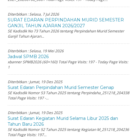
Diterbitkan :
Selasa, 7 Jul 2026
SURAT EDARAN PERPINDAHAN MURID SEMESTER
GANJIL TAHUN AJARAN 2026/2027
SE Kadisdik No 73 Tahun 2026 tentang Perpindahan Murid Semester
Ganjil Tahun Ajaran...
Diterbitkan :
Selasa, 19 Mei 2026
Jadwal SPMB 2026
xbanner SPMB2026 (60×160) Total Page Visits: 197 - Today Page Visits:
1
Diterbitkan :
Jumat, 19 Des 2025
Surat Edaran Perpindahan Murid Semester Genap
SE Kadisdik Nomor 53 Tahun 2025 tentang Perpindaha_251218_204338
Total Page Visits: 197 -...
Diterbitkan :
Jumat, 19 Des 2025
Surat Edaran Kegiatan Murid Selama Libur 2025 dan
Tahun Baru 2026
SE Kadisdik Nomor 52 Tahun 2025 tentang Kegiatan M_251218_204236
Total Page Visits: 197...