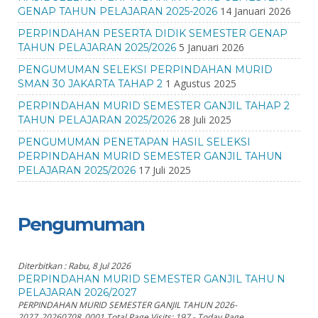
14 Januari 2026
GENAP TAHUN PELAJARAN 2025-2026
PERPINDAHAN PESERTA DIDIK SEMESTER GENAP
5 Januari 2026
TAHUN PELAJARAN 2025/2026
PENGUMUMAN SELEKSI PERPINDAHAN MURID
1 Agustus 2025
SMAN 30 JAKARTA TAHAP 2
PERPINDAHAN MURID SEMESTER GANJIL TAHAP 2
28 Juli 2025
TAHUN PELAJARAN 2025/2026
PENGUMUMAN PENETAPAN HASIL SELEKSI
PERPINDAHAN MURID SEMESTER GANJIL TAHUN
17 Juli 2025
PELAJARAN 2025/2026
Pengumuman
Diterbitkan :
Rabu, 8 Jul 2026
PERPINDAHAN MURID SEMESTER GANJIL TAHU N
PELAJARAN 2026/2027
PERPINDAHAN MURID SEMESTER GANJIL TAHUN 2026-
2027_20260708_0001 Total Page Visits: 197 - Today Page...