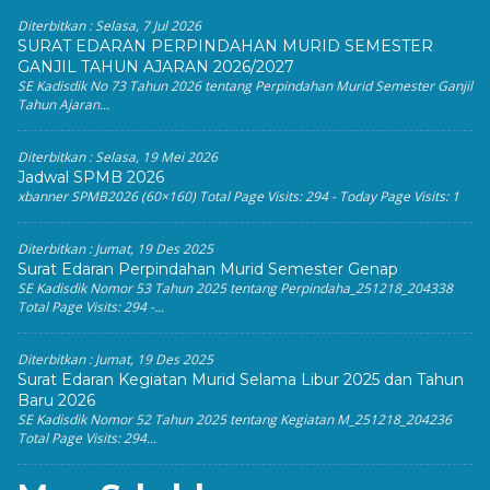
Diterbitkan :
Selasa, 7 Jul 2026
SURAT EDARAN PERPINDAHAN MURID SEMESTER
GANJIL TAHUN AJARAN 2026/2027
SE Kadisdik No 73 Tahun 2026 tentang Perpindahan Murid Semester Ganjil
Tahun Ajaran...
Diterbitkan :
Selasa, 19 Mei 2026
Jadwal SPMB 2026
xbanner SPMB2026 (60×160) Total Page Visits: 294 - Today Page Visits: 1
Diterbitkan :
Jumat, 19 Des 2025
Surat Edaran Perpindahan Murid Semester Genap
SE Kadisdik Nomor 53 Tahun 2025 tentang Perpindaha_251218_204338
Total Page Visits: 294 -...
Diterbitkan :
Jumat, 19 Des 2025
Surat Edaran Kegiatan Murid Selama Libur 2025 dan Tahun
Baru 2026
SE Kadisdik Nomor 52 Tahun 2025 tentang Kegiatan M_251218_204236
Total Page Visits: 294...