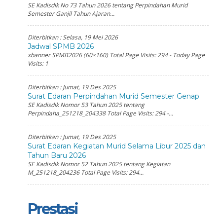
SE Kadisdik No 73 Tahun 2026 tentang Perpindahan Murid
Semester Ganjil Tahun Ajaran...
Diterbitkan :
Selasa, 19 Mei 2026
Jadwal SPMB 2026
xbanner SPMB2026 (60×160) Total Page Visits: 294 - Today Page
Visits: 1
Diterbitkan :
Jumat, 19 Des 2025
Surat Edaran Perpindahan Murid Semester Genap
SE Kadisdik Nomor 53 Tahun 2025 tentang
Perpindaha_251218_204338 Total Page Visits: 294 -...
Diterbitkan :
Jumat, 19 Des 2025
Surat Edaran Kegiatan Murid Selama Libur 2025 dan
Tahun Baru 2026
SE Kadisdik Nomor 52 Tahun 2025 tentang Kegiatan
M_251218_204236 Total Page Visits: 294...
Prestasi