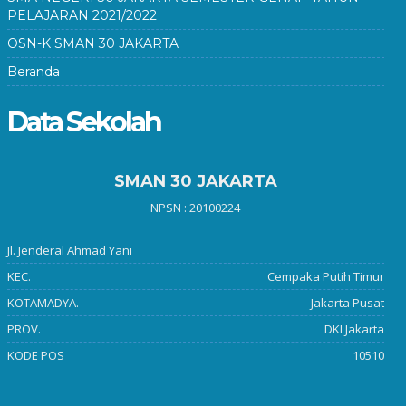
PELAJARAN 2021/2022
OSN-K SMAN 30 JAKARTA
Beranda
Data Sekolah
SMAN 30 JAKARTA
NPSN : 20100224
Jl. Jenderal Ahmad Yani
KEC.
Cempaka Putih Timur
KOTAMADYA.
Jakarta Pusat
PROV.
DKI Jakarta
KODE POS
10510