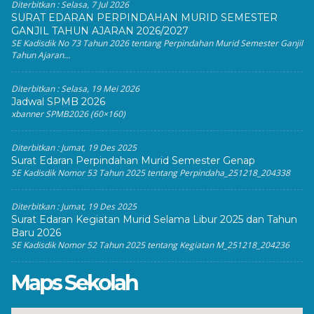
Diterbitkan :
Selasa, 7 Jul 2026
SURAT EDARAN PERPINDAHAN MURID SEMESTER
GANJIL TAHUN AJARAN 2026/2027
SE Kadisdik No 73 Tahun 2026 tentang Perpindahan Murid Semester Ganjil
Tahun Ajaran...
Diterbitkan :
Selasa, 19 Mei 2026
Jadwal SPMB 2026
xbanner SPMB2026 (60×160)
Diterbitkan :
Jumat, 19 Des 2025
Surat Edaran Perpindahan Murid Semester Genap
SE Kadisdik Nomor 53 Tahun 2025 tentang Perpindaha_251218_204338
Diterbitkan :
Jumat, 19 Des 2025
Surat Edaran Kegiatan Murid Selama Libur 2025 dan Tahun
Baru 2026
SE Kadisdik Nomor 52 Tahun 2025 tentang Kegiatan M_251218_204236
Maps Sekolah