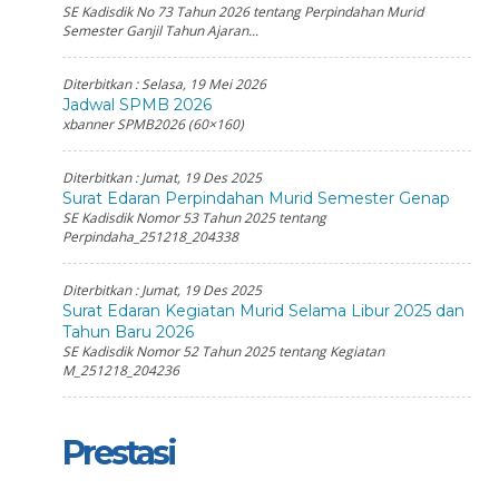
SE Kadisdik No 73 Tahun 2026 tentang Perpindahan Murid
Semester Ganjil Tahun Ajaran...
Diterbitkan :
Selasa, 19 Mei 2026
Jadwal SPMB 2026
xbanner SPMB2026 (60×160)
Diterbitkan :
Jumat, 19 Des 2025
Surat Edaran Perpindahan Murid Semester Genap
SE Kadisdik Nomor 53 Tahun 2025 tentang
Perpindaha_251218_204338
Diterbitkan :
Jumat, 19 Des 2025
Surat Edaran Kegiatan Murid Selama Libur 2025 dan
Tahun Baru 2026
SE Kadisdik Nomor 52 Tahun 2025 tentang Kegiatan
M_251218_204236
Prestasi