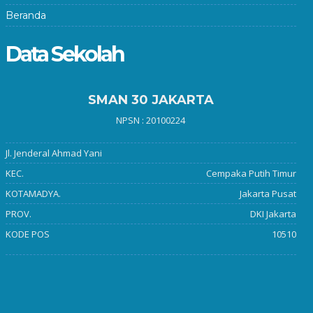
Beranda
Data Sekolah
SMAN 30 JAKARTA
NPSN : 20100224
Jl. Jenderal Ahmad Yani
KEC.
Cempaka Putih Timur
KOTAMADYA.
Jakarta Pusat
PROV.
DKI Jakarta
KODE POS
10510