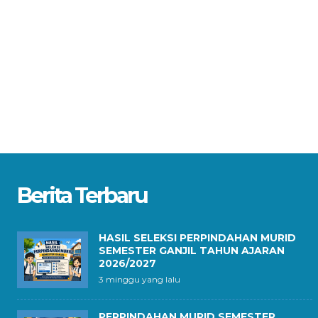
Berita Terbaru
HASIL SELEKSI PERPINDAHAN MURID
SEMESTER GANJIL TAHUN AJARAN
2026/2027
3 minggu yang lalu
PERPINDAHAN MURID SEMESTER