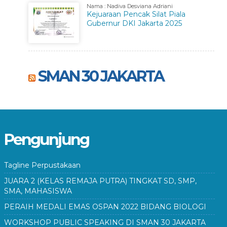
Nama : Nadiva Desviana Adriani
Kejuaraan Pencak Silat Piala
Gubernur DKI Jakarta 2025
SMAN 30 JAKARTA
Pengunjung
Tagline Perpustakaan
JUARA 2 (KELAS REMAJA PUTRA) TINGKAT SD, SMP,
SMA, MAHASISWA
PERAIH MEDALI EMAS OSPAN 2022 BIDANG BIOLOGI
WORKSHOP PUBLIC SPEAKING DI SMAN 30 JAKARTA