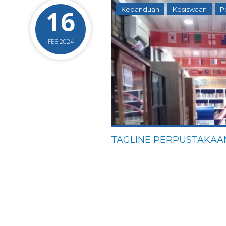
16
Kepanduan
Kesiswaan
P
FEB 2024
TAGLINE PERPUSTAKAA