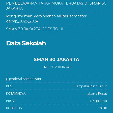
PEMBELAJARAN TATAP MUKA TERBATAS DI SMAN 30
JAKARTA
Pengumuman Perpindahan Mutasi semester
genap_2023_2024
SMAN 30 JAKARTA GOES TO UI
Data Sekolah
SMAN 30 JAKARTA
NPSN : 20100224
Jl. Jenderal Ahmad Yani
KEC.
Cempaka Putih Timur
KOTAMADYA.
Jakarta Pusat
PROV.
DKI Jakarta
KODE POS
10510