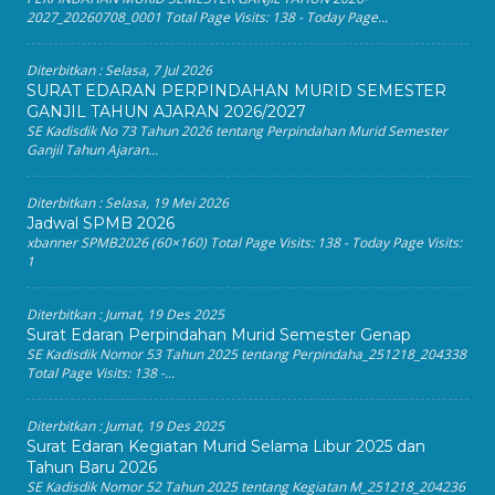
2027_20260708_0001 Total Page Visits: 138 - Today Page...
Diterbitkan :
Selasa, 7 Jul 2026
SURAT EDARAN PERPINDAHAN MURID SEMESTER
GANJIL TAHUN AJARAN 2026/2027
SE Kadisdik No 73 Tahun 2026 tentang Perpindahan Murid Semester
Ganjil Tahun Ajaran...
Diterbitkan :
Selasa, 19 Mei 2026
Jadwal SPMB 2026
xbanner SPMB2026 (60×160) Total Page Visits: 138 - Today Page Visits:
1
Diterbitkan :
Jumat, 19 Des 2025
Surat Edaran Perpindahan Murid Semester Genap
SE Kadisdik Nomor 53 Tahun 2025 tentang Perpindaha_251218_204338
Total Page Visits: 138 -...
Diterbitkan :
Jumat, 19 Des 2025
Surat Edaran Kegiatan Murid Selama Libur 2025 dan
Tahun Baru 2026
SE Kadisdik Nomor 52 Tahun 2025 tentang Kegiatan M_251218_204236