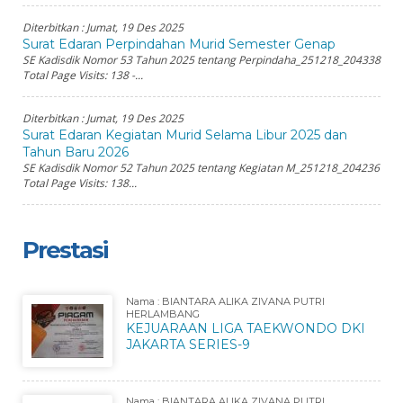
Diterbitkan :
Jumat, 19 Des 2025
Surat Edaran Perpindahan Murid Semester Genap
SE Kadisdik Nomor 53 Tahun 2025 tentang Perpindaha_251218_204338
Total Page Visits: 138 -...
Diterbitkan :
Jumat, 19 Des 2025
Surat Edaran Kegiatan Murid Selama Libur 2025 dan
Tahun Baru 2026
SE Kadisdik Nomor 52 Tahun 2025 tentang Kegiatan M_251218_204236
Total Page Visits: 138...
Prestasi
Nama : BIANTARA ALIKA ZIVANA PUTRI
HERLAMBANG
KEJUARAAN LIGA TAEKWONDO DKI
JAKARTA SERIES-9
Nama : BIANTARA ALIKA ZIVANA PUTRI