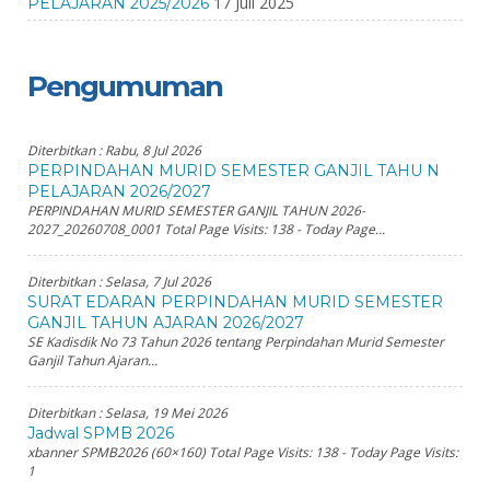
17 Juli 2025
PELAJARAN 2025/2026
Pengumuman
Diterbitkan :
Rabu, 8 Jul 2026
PERPINDAHAN MURID SEMESTER GANJIL TAHU N
PELAJARAN 2026/2027
PERPINDAHAN MURID SEMESTER GANJIL TAHUN 2026-
2027_20260708_0001 Total Page Visits: 138 - Today Page...
Diterbitkan :
Selasa, 7 Jul 2026
SURAT EDARAN PERPINDAHAN MURID SEMESTER
GANJIL TAHUN AJARAN 2026/2027
SE Kadisdik No 73 Tahun 2026 tentang Perpindahan Murid Semester
Ganjil Tahun Ajaran...
Diterbitkan :
Selasa, 19 Mei 2026
Jadwal SPMB 2026
xbanner SPMB2026 (60×160) Total Page Visits: 138 - Today Page Visits:
1