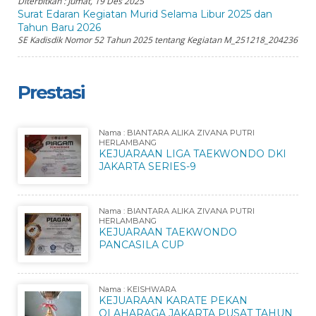
Diterbitkan :
Jumat, 19 Des 2025
Surat Edaran Kegiatan Murid Selama Libur 2025 dan
Tahun Baru 2026
SE Kadisdik Nomor 52 Tahun 2025 tentang Kegiatan M_251218_204236
Prestasi
Nama : BIANTARA ALIKA ZIVANA PUTRI
HERLAMBANG
KEJUARAAN LIGA TAEKWONDO DKI
JAKARTA SERIES-9
Nama : BIANTARA ALIKA ZIVANA PUTRI
HERLAMBANG
KEJUARAAN TAEKWONDO
PANCASILA CUP
Nama : KEISHWARA
KEJUARAAN KARATE PEKAN
OLAHARAGA JAKARTA PUSAT TAHUN