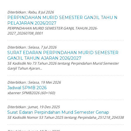
Diterbitkan :
Rabu, 8 Jul 2026
PERPINDAHAN MURID SEMESTER GANJIL TAHU N
PELAJARAN 2026/2027
PERPINDAHAN MURID SEMESTER GANJIL TAHUN 2026-
2027_20260708_0001
Diterbitkan :
Selasa, 7 Jul 2026
SURAT EDARAN PERPINDAHAN MURID SEMESTER
GANJIL TAHUN AJARAN 2026/2027
SE Kadisdik No 73 Tahun 2026 tentang Perpindahan Murid Semester
Ganjil Tahun Ajaran...
Diterbitkan :
Selasa, 19 Mei 2026
Jadwal SPMB 2026
xbanner SPMB2026 (60×160)
Diterbitkan :
Jumat, 19 Des 2025
Surat Edaran Perpindahan Murid Semester Genap
SE Kadisdik Nomor 53 Tahun 2025 tentang Perpindaha_251218_204338