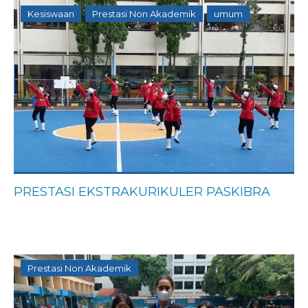
Kesiswaan
Prestasi Non Akademik
umum
PRESTASI EKSTRAKURIKULER PASKIBRA
Prestasi Non Akademik