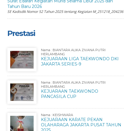
Surat Edaran Kegiatan Murid Selama Libur 2025 dan
Tahun Baru 2026
SE Kadisdik Nomor 52 Tahun 2025 tentang Kegiatan M_251218_204236
Prestasi
Nama : BIANTARA ALIKA ZIVANA PUTRI
HERLAMBANG
KEJUARAAN LIGA TAEKWONDO DKI
JAKARTA SERIES-9
Nama : BIANTARA ALIKA ZIVANA PUTRI
HERLAMBANG
KEJUARAAN TAEKWONDO
PANCASILA CUP
Nama : KEISHWARA
KEJUARAAN KARATE PEKAN
OLAHARAGA JAKARTA PUSAT TAHUN
2025