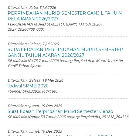
Diterbitkan :
Rabu, 8 Jul 2026
PERPINDAHAN MURID SEMESTER GANJIL TAHU N
PELAJARAN 2026/2027
PERPINDAHAN MURID SEMESTER GANJIL TAHUN 2026-
2027_20260708_0001
Diterbitkan :
Selasa, 7 Jul 2026
SURAT EDARAN PERPINDAHAN MURID SEMESTER
GANJIL TAHUN AJARAN 2026/2027
SE Kadisdik No 73 Tahun 2026 tentang Perpindahan Murid Semester
Ganjil Tahun Ajaran...
Diterbitkan :
Selasa, 19 Mei 2026
Jadwal SPMB 2026
xbanner SPMB2026 (60×160)
Diterbitkan :
Jumat, 19 Des 2025
Surat Edaran Perpindahan Murid Semester Genap
SE Kadisdik Nomor 53 Tahun 2025 tentang Perpindaha_251218_204338
Diterbitkan :
Jumat, 19 Des 2025