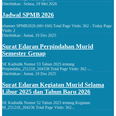
Diterbitkan :
Selasa, 19 Mei 2026
Jadwal SPMB 2026
xbanner SPMB2026 (60×160) Total Page Visits: 362 - Today Page
Visits: 2
Diterbitkan :
Jumat, 19 Des 2025
Surat Edaran Perpindahan Murid
Semester Genap
SE Kadisdik Nomor 53 Tahun 2025 tentang
Perpindaha_251218_204338 Total Page Visits: 362 -...
Diterbitkan :
Jumat, 19 Des 2025
Surat Edaran Kegiatan Murid Selama
Libur 2025 dan Tahun Baru 2026
SE Kadisdik Nomor 52 Tahun 2025 tentang Kegiatan
M_251218_204236 Total Page Visits: 362...