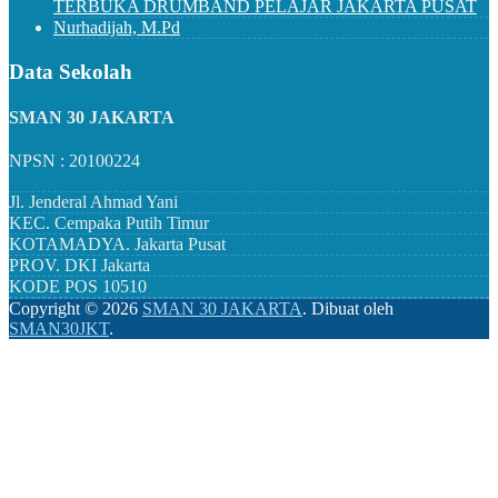
TERBUKA DRUMBAND PELAJAR JAKARTA PUSAT
Nurhadijah, M.Pd
Data Sekolah
SMAN 30 JAKARTA
NPSN : 20100224
Jl. Jenderal Ahmad Yani
KEC.
Cempaka Putih Timur
KOTAMADYA.
Jakarta Pusat
PROV.
DKI Jakarta
KODE POS
10510
Copyright ©
2026
SMAN 30 JAKARTA
.
Dibuat oleh
SMAN30JKT
.