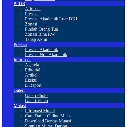
PPDB
Afirmasi
Prestasi
Prestasi Akademik Luar DKI
Zonasi
Pindah Orang Tua
Zonasi Bina RW
Tahap Akhir
Prestasi
Prestasi Akademik
Prestasi Non Akademik
Informasi
Agenda
Editorial
Artikel
Ekskul
E-Raport
Galeri
Galeri Photo
Galeri Video
Mutasi
Informasi Mutasi
Cara Daftar Online Mutasi
Download Berkas Mutasi
Simulasi Mutasi Daring