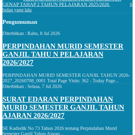
GENAP TAHAP 2 TAHUN PELAJARAN 2025/2026
6
bulan yang lalu
Pengumuman
Diterbitkan :
Rabu, 8 Jul 2026
PERPINDAHAN MURID SEMESTER
GANJIL TAHU N PELAJARAN
2026/2027
PERPINDAHAN MURID SEMESTER GANJIL TAHUN 2026-
2027_20260708_0001 Total Page Visits: 362 - Today Page...
Diterbitkan :
Selasa, 7 Jul 2026
SURAT EDARAN PERPINDAHAN
MURID SEMESTER GANJIL TAHUN
AJARAN 2026/2027
SE Kadisdik No 73 Tahun 2026 tentang Perpindahan Murid
Semester Ganjil Tahun Ajaran...