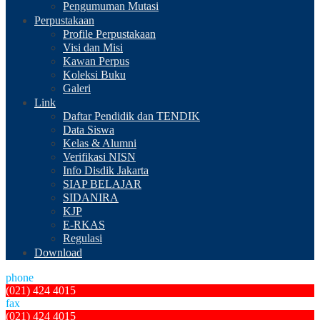
Pengumuman Mutasi
Perpustakaan
Profile Perpustakaan
Visi dan Misi
Kawan Perpus
Koleksi Buku
Galeri
Link
Daftar Pendidik dan TENDIK
Data Siswa
Kelas & Alumni
Verifikasi NISN
Info Disdik Jakarta
SIAP BELAJAR
SIDANIRA
KJP
E-RKAS
Regulasi
Download
phone
(021) 424 4015
fax
(021) 424 4015