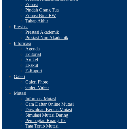
Zonasi
Pindah Orang Tua
Zonasi Bina RW
Tahap Akhir
Prestasi
Prestasi Akademik
Prestasi Non Akademik
Informasi
Agenda
Editorial
Artikel
Ekskul
E-Raport
Galeri
Galeri Photo
Galeri Video
Mutasi
Informasi Mutasi
Cara Daftar Online Mutasi
Download Berkas Mutasi
Simulasi Mutasi Daring
Pembagian Ruang Tes
Tata Tertib Mutasi