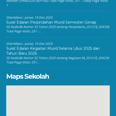
xbanner SPMB2026 (60×160) Total Page Visits: 251 - Today Page Visits:
1
Diterbitkan :
Jumat, 19 Des 2025
Surat Edaran Perpindahan Murid Semester Genap
SE Kadisdik Nomor 53 Tahun 2025 tentang Perpindaha_251218_204338
Total Page Visits: 251 -...
Diterbitkan :
Jumat, 19 Des 2025
Surat Edaran Kegiatan Murid Selama Libur 2025 dan
Tahun Baru 2026
SE Kadisdik Nomor 52 Tahun 2025 tentang Kegiatan M_251218_204236
Total Page Visits: 251...
Maps Sekolah