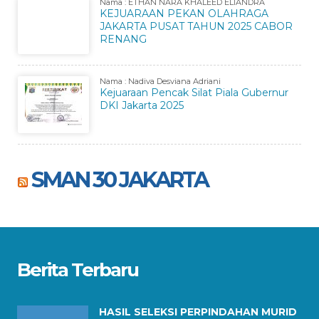
Nama : ETHAN NARA KHALEED ELIANDRA
KEJUARAAN PEKAN OLAHRAGA
JAKARTA PUSAT TAHUN 2025 CABOR
RENANG
Nama : Nadiva Desviana Adriani
Kejuaraan Pencak Silat Piala Gubernur
DKI Jakarta 2025
SMAN 30 JAKARTA
Berita Terbaru
HASIL SELEKSI PERPINDAHAN MURID