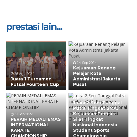
prestasi lain...
24 Sep 2024
Kejuaraan Renang
Pelajar Kota
26 Agu 2024
Juara 1 Turnamen
Administrasi Jakarta
Futsal Fourteen Cup
Pusat
19 Mar 2024
Juara 2 Seni Tunggal
Putra Tingkat SMA.
Kejuaraan Pencak
19 Sep 2022
PERAIH MEDALI EMAS
Silat Tingkat
INTERNATIONAL
Nasional Indonesia
KARATE
Student Sports
CHAMPIONSHIP
Championship