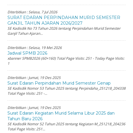
Diterbitkan :
Selasa, 7 Jul 2026
SURAT EDARAN PERPINDAHAN MURID SEMESTER
GANJIL TAHUN AJARAN 2026/2027
SE Kadisdik No 73 Tahun 2026 tentang Perpindahan Murid Semester
Ganjil Tahun Ajaran...
Diterbitkan :
Selasa, 19 Mei 2026
Jadwal SPMB 2026
xbanner SPMB2026 (60×160) Total Page Visits: 251 - Today Page Visits:
1
Diterbitkan :
Jumat, 19 Des 2025
Surat Edaran Perpindahan Murid Semester Genap
SE Kadisdik Nomor 53 Tahun 2025 tentang Perpindaha_251218_204338
Total Page Visits: 251 -...
Diterbitkan :
Jumat, 19 Des 2025
Surat Edaran Kegiatan Murid Selama Libur 2025 dan
Tahun Baru 2026
SE Kadisdik Nomor 52 Tahun 2025 tentang Kegiatan M_251218_204236
Total Page Visits: 251...