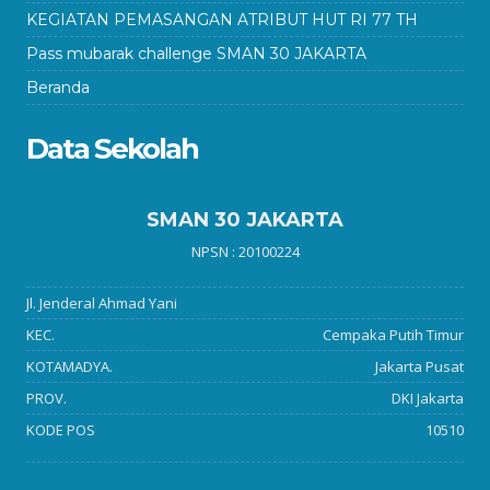
KEGIATAN PEMASANGAN ATRIBUT HUT RI 77 TH
Pass mubarak challenge SMAN 30 JAKARTA
Beranda
Data Sekolah
SMAN 30 JAKARTA
NPSN : 20100224
Jl. Jenderal Ahmad Yani
KEC.
Cempaka Putih Timur
KOTAMADYA.
Jakarta Pusat
PROV.
DKI Jakarta
KODE POS
10510