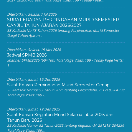
2027_20260708_0001 Total Page Visits: 109 - Today Page...
Diterbitkan :
Selasa, 7 Jul 2026
SURAT EDARAN PERPINDAHAN MURID SEMESTER
GANJIL TAHUN AJARAN 2026/2027
SE Kadisdik No 73 Tahun 2026 tentang Perpindahan Murid Semester
Ganjil Tahun Ajaran...
Diterbitkan :
Selasa, 19 Mei 2026
Jadwal SPMB 2026
xbanner SPMB2026 (60×160) Total Page Visits: 109 - Today Page Visits:
1
Diterbitkan :
Jumat, 19 Des 2025
Surat Edaran Perpindahan Murid Semester Genap
SE Kadisdik Nomor 53 Tahun 2025 tentang Perpindaha_251218_204338
Total Page Visits: 109 -...
Diterbitkan :
Jumat, 19 Des 2025
Surat Edaran Kegiatan Murid Selama Libur 2025 dan
Tahun Baru 2026
SE Kadisdik Nomor 52 Tahun 2025 tentang Kegiatan M_251218_204236
Total Page Visits: 109...