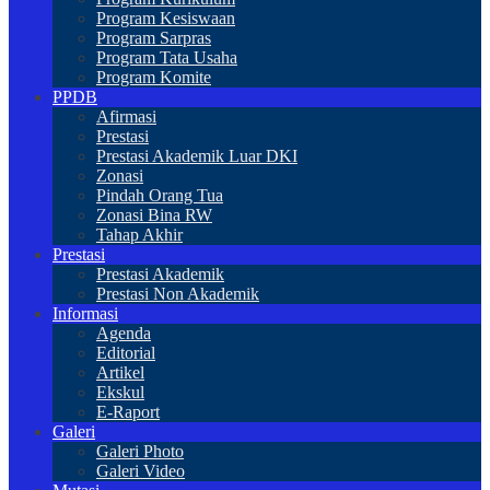
Program Kesiswaan
Program Sarpras
Program Tata Usaha
Program Komite
PPDB
Afirmasi
Prestasi
Prestasi Akademik Luar DKI
Zonasi
Pindah Orang Tua
Zonasi Bina RW
Tahap Akhir
Prestasi
Prestasi Akademik
Prestasi Non Akademik
Informasi
Agenda
Editorial
Artikel
Ekskul
E-Raport
Galeri
Galeri Photo
Galeri Video