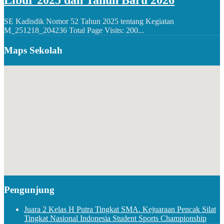
Libur 2025 dan Tahun Baru 2026
SE Kadisdik Nomor 52 Tahun 2025 tentang Kegiatan
M_251218_204236 Total Page Visits: 200...
Maps Sekolah
Pengunjung
Juara 2 Kelas H Putra Tingkat SMA. Kejuaraan Pencak Silat
Tingkat Nasional Indonesia Student Sports Championship