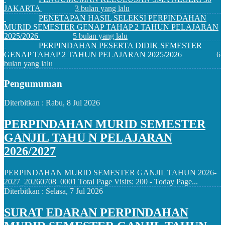
JAKARTA
3 bulan yang lalu
PENETAPAN HASIL SELEKSI PERPINDAHAN
MURID SEMESTER GENAP TAHAP 2 TAHUN PELAJARAN
2025/2026
5 bulan yang lalu
PERPINDAHAN PESERTA DIDIK SEMESTER
GENAP TAHAP 2 TAHUN PELAJARAN 2025/2026
6
bulan yang lalu
Pengumuman
Diterbitkan :
Rabu, 8 Jul 2026
PERPINDAHAN MURID SEMESTER
GANJIL TAHU N PELAJARAN
2026/2027
PERPINDAHAN MURID SEMESTER GANJIL TAHUN 2026-
2027_20260708_0001 Total Page Visits: 200 - Today Page...
Diterbitkan :
Selasa, 7 Jul 2026
SURAT EDARAN PERPINDAHAN