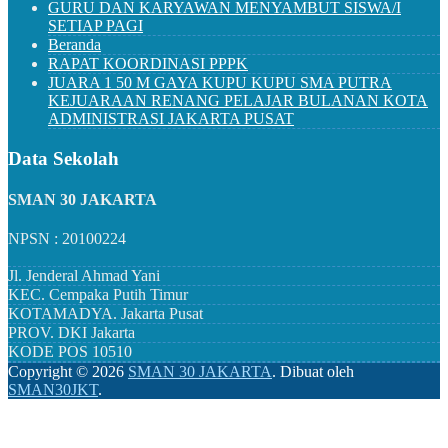
GURU DAN KARYAWAN MENYAMBUT SISWA/I
SETIAP PAGI
Beranda
RAPAT KOORDINASI PPPK
JUARA 1 50 M GAYA KUPU KUPU SMA PUTRA
KEJUARAAN RENANG PELAJAR BULANAN KOTA
ADMINISTRASI JAKARTA PUSAT
Data Sekolah
SMAN 30 JAKARTA
NPSN : 20100224
Jl. Jenderal Ahmad Yani
KEC.
Cempaka Putih Timur
KOTAMADYA.
Jakarta Pusat
PROV.
DKI Jakarta
KODE POS
10510
Copyright ©
2026
SMAN 30 JAKARTA
.
Dibuat oleh
SMAN30JKT
.