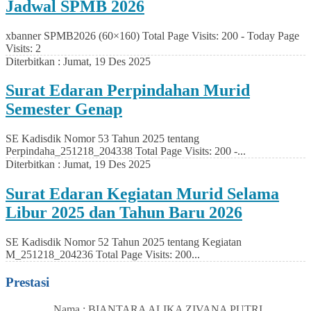
Jadwal SPMB 2026
xbanner SPMB2026 (60×160) Total Page Visits: 200 - Today Page
Visits: 2
Diterbitkan :
Jumat, 19 Des 2025
Surat Edaran Perpindahan Murid
Semester Genap
SE Kadisdik Nomor 53 Tahun 2025 tentang
Perpindaha_251218_204338 Total Page Visits: 200 -...
Diterbitkan :
Jumat, 19 Des 2025
Surat Edaran Kegiatan Murid Selama
Libur 2025 dan Tahun Baru 2026
SE Kadisdik Nomor 52 Tahun 2025 tentang Kegiatan
M_251218_204236 Total Page Visits: 200...
Prestasi
Nama : BIANTARA ALIKA ZIVANA PUTRI