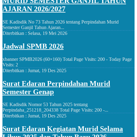
MURID SEMESTER GANJIL TAHUN
AJARAN 2026/2027
SE Kadisdik No 73 Tahun 2026 tentang Perpindahan Murid
Semester Ganjil Tahun Ajaran...
Diterbitkan :
Selasa, 19 Mei 2026
Jadwal SPMB 2026
xbanner SPMB2026 (60×160) Total Page Visits: 200 - Today Page
Visits: 2
Diterbitkan :
Jumat, 19 Des 2025
Surat Edaran Perpindahan Murid
Semester Genap
SE Kadisdik Nomor 53 Tahun 2025 tentang
Perpindaha_251218_204338 Total Page Visits: 200 -...
Diterbitkan :
Jumat, 19 Des 2025
Surat Edaran Kegiatan Murid Selama