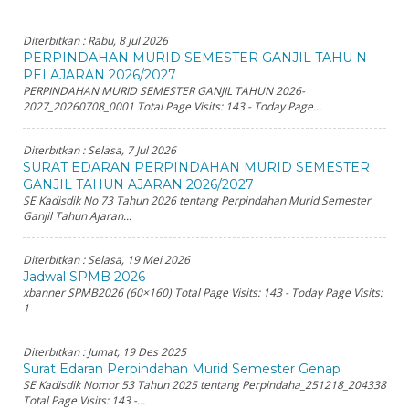
Diterbitkan :
Rabu, 8 Jul 2026
PERPINDAHAN MURID SEMESTER GANJIL TAHU N
PELAJARAN 2026/2027
PERPINDAHAN MURID SEMESTER GANJIL TAHUN 2026-
2027_20260708_0001 Total Page Visits: 143 - Today Page...
Diterbitkan :
Selasa, 7 Jul 2026
SURAT EDARAN PERPINDAHAN MURID SEMESTER
GANJIL TAHUN AJARAN 2026/2027
SE Kadisdik No 73 Tahun 2026 tentang Perpindahan Murid Semester
Ganjil Tahun Ajaran...
Diterbitkan :
Selasa, 19 Mei 2026
Jadwal SPMB 2026
xbanner SPMB2026 (60×160) Total Page Visits: 143 - Today Page Visits:
1
Diterbitkan :
Jumat, 19 Des 2025
Surat Edaran Perpindahan Murid Semester Genap
SE Kadisdik Nomor 53 Tahun 2025 tentang Perpindaha_251218_204338
Total Page Visits: 143 -...