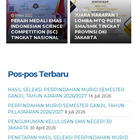
4 Sep 2022
JUARA HARAPAN 1
9 Nov 2022
PERAIH MEDALI EMAS
LOMBA MTQ PUTRI
INDONESIAN SCIENCE
SMA/SMK TINGKAT
COMPETITION (ISC)
PROVINSI DKI
TINGKAT NASIONAL
JAKARTA
Pos-pos Terbaru
HASIL SELEKSI PERPINDAHAN MURID SEMESTER
16 Juli 2026
GANJIL TAHUN AJARAN 2026/2027
PERPINDAHAN MURID SEMESTER GANJIL TAHUN
8 Juli 2026
PELAJAARAN 2026/2027
PENGUMUMAN KELULUSAN SMA NEGERI 30
30 April 2026
JAKARTA
PENETAPAN HASIL SELEKSI PERPINDAHAN MURID