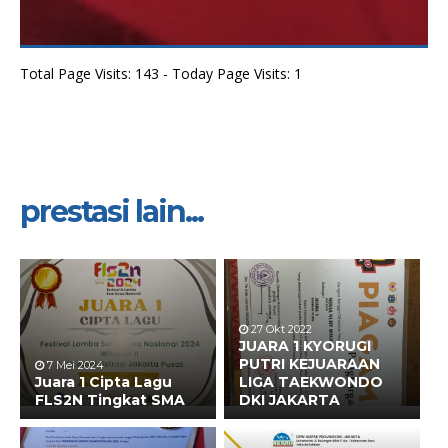
Total Page Visits: 143 - Today Page Visits: 1
prestasi lain...
27 Okt 2022
JUARA 1 KYORUGI
PUTRI KEJUARAAN
7 Mei 2024
Juara 1 Cipta Lagu
LIGA TAEKWONDO
FLS2N Tingkat SMA
DKI JAKARTA