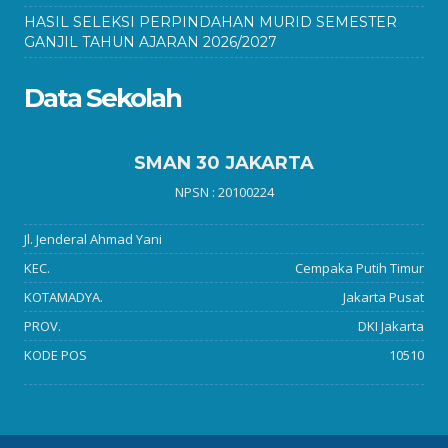
HASIL SELEKSI PERPINDAHAN MURID SEMESTER
GANJIL TAHUN AJARAN 2026/2027
Data Sekolah
SMAN 30 JAKARTA
NPSN : 20100224
Jl. Jenderal Ahmad Yani
KEC.
Cempaka Putih Timur
KOTAMADYA.
Jakarta Pusat
PROV.
DKI Jakarta
KODE POS
10510