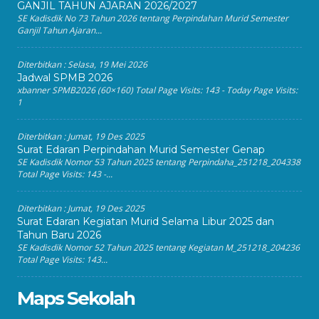
GANJIL TAHUN AJARAN 2026/2027
SE Kadisdik No 73 Tahun 2026 tentang Perpindahan Murid Semester
Ganjil Tahun Ajaran...
Diterbitkan :
Selasa, 19 Mei 2026
Jadwal SPMB 2026
xbanner SPMB2026 (60×160) Total Page Visits: 143 - Today Page Visits:
1
Diterbitkan :
Jumat, 19 Des 2025
Surat Edaran Perpindahan Murid Semester Genap
SE Kadisdik Nomor 53 Tahun 2025 tentang Perpindaha_251218_204338
Total Page Visits: 143 -...
Diterbitkan :
Jumat, 19 Des 2025
Surat Edaran Kegiatan Murid Selama Libur 2025 dan
Tahun Baru 2026
SE Kadisdik Nomor 52 Tahun 2025 tentang Kegiatan M_251218_204236
Total Page Visits: 143...
Maps Sekolah