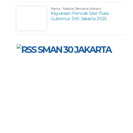
Nama : Nadiva Desviana Adriani
Kejuaraan Pencak Silat Piala
Gubernur DKI Jakarta 2025
SMAN 30 JAKARTA