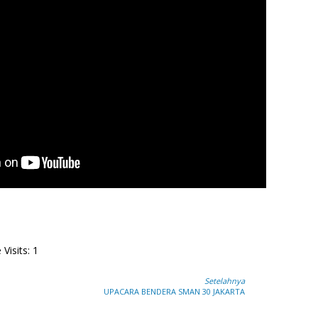
Visits: 1
Setelahnya
UPACARA BENDERA SMAN 30 JAKARTA