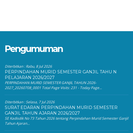
Pengumuman
Diterbitkan :
Rabu, 8 Jul 2026
PERPINDAHAN MURID SEMESTER GANJIL TAHU N
PELAJARAN 2026/2027
PERPINDAHAN MURID SEMESTER GANJIL TAHUN 2026-
2027_20260708_0001 Total Page Visits: 231 - Today Page...
Diterbitkan :
Selasa, 7 Jul 2026
SURAT EDARAN PERPINDAHAN MURID SEMESTER
GANJIL TAHUN AJARAN 2026/2027
SE Kadisdik No 73 Tahun 2026 tentang Perpindahan Murid Semester Ganjil
Tahun Ajaran...