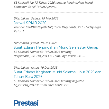
SE Kadisdik No 73 Tahun 2026 tentang Perpindahan Murid
Semester Ganjil Tahun Ajaran...
Diterbitkan :
Selasa, 19 Mei 2026
Jadwal SPMB 2026
xbanner SPMB2026 (60×160) Total Page Visits: 231 - Today Page
Visits: 1
Diterbitkan :
Jumat, 19 Des 2025
Surat Edaran Perpindahan Murid Semester Genap
SE Kadisdik Nomor 53 Tahun 2025 tentang
Perpindaha_251218_204338 Total Page Visits: 231 -...
Diterbitkan :
Jumat, 19 Des 2025
Surat Edaran Kegiatan Murid Selama Libur 2025 dan
Tahun Baru 2026
SE Kadisdik Nomor 52 Tahun 2025 tentang Kegiatan
M_251218_204236 Total Page Visits: 231...
Prestasi