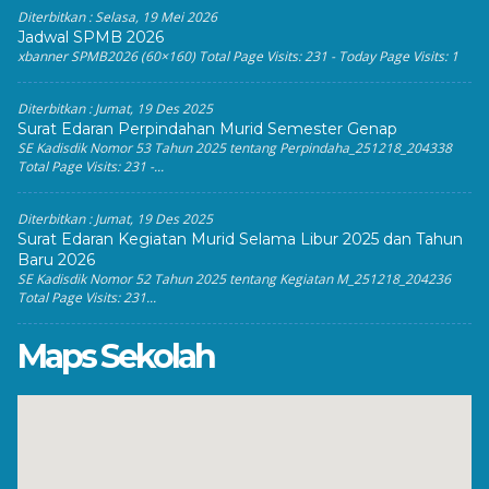
Diterbitkan :
Selasa, 19 Mei 2026
Jadwal SPMB 2026
xbanner SPMB2026 (60×160) Total Page Visits: 231 - Today Page Visits: 1
Diterbitkan :
Jumat, 19 Des 2025
Surat Edaran Perpindahan Murid Semester Genap
SE Kadisdik Nomor 53 Tahun 2025 tentang Perpindaha_251218_204338
Total Page Visits: 231 -...
Diterbitkan :
Jumat, 19 Des 2025
Surat Edaran Kegiatan Murid Selama Libur 2025 dan Tahun
Baru 2026
SE Kadisdik Nomor 52 Tahun 2025 tentang Kegiatan M_251218_204236
Total Page Visits: 231...
Maps Sekolah