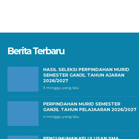
Berita Terbaru
HASIL SELEKSI PERPINDAHAN MURID
SEMESTER GANJIL TAHUN AJARAN
2026/2027
3 minggu yang lalu
PERPINDAHAN MURID SEMESTER
GANJIL TAHUN PELAJAARAN 2026/2027
4 minggu yang lalu
PENGUMUMAN KELULUSAN SMA