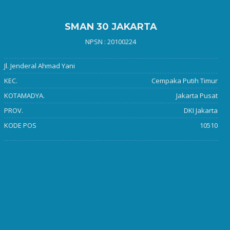
SMAN 30 JAKARTA
NPSN : 20100224
Jl. Jenderal Ahmad Yani
KEC.
Cempaka Putih Timur
KOTAMADYA.
Jakarta Pusat
PROV.
DKI Jakarta
KODE POS
10510