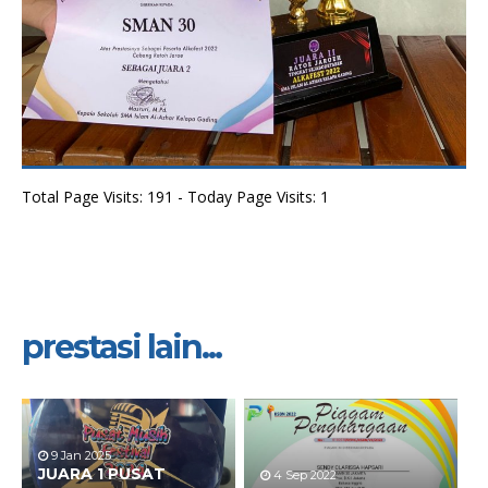
Total Page Visits: 191 - Today Page Visits: 1
prestasi lain...
9 Jan 2025
JUARA 1 PUSAT
4 Sep 2022