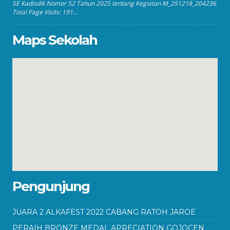
SE Kadisdik Nomor 52 Tahun 2025 tentang Kegiatan M_251218_204236
Total Page Visits: 191...
Maps Sekolah
Pengunjung
JUARA 2 ALKAFEST 2022 CABANG RATOH JAROE
PERAIH BRONZE MEDAL APRECIATION GOJOCEN