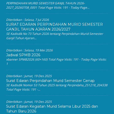
PERPINDAHAN MURID SEMESTER GANJIL TAHUN 2026-
2027_20260708_0001 Total Page Visits: 191 - Today Page...
Diterbitkan :
Selasa, 7 Jul 2026
SURAT EDARAN PERPINDAHAN MURID SEMESTER
GANJIL TAHUN AJARAN 2026/2027
SE Kadisdik No 73 Tahun 2026 tentang Perpindahan Murid Semester
Ganjil Tahun Ajaran...
Diterbitkan :
Selasa, 19 Mei 2026
Jadwal SPMB 2026
xbanner SPMB2026 (60×160) Total Page Visits: 191 - Today Page Visits:
1
Diterbitkan :
Jumat, 19 Des 2025
Surat Edaran Perpindahan Murid Semester Genap
SE Kadisdik Nomor 53 Tahun 2025 tentang Perpindaha_251218_204338
Total Page Visits: 191 -...
Diterbitkan :
Jumat, 19 Des 2025
Surat Edaran Kegiatan Murid Selama Libur 2025 dan
Tahun Baru 2026