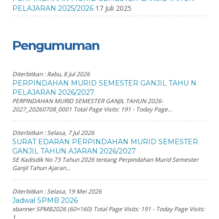
17 Juli 2025
PELAJARAN 2025/2026
Pengumuman
Diterbitkan :
Rabu, 8 Jul 2026
PERPINDAHAN MURID SEMESTER GANJIL TAHU N
PELAJARAN 2026/2027
PERPINDAHAN MURID SEMESTER GANJIL TAHUN 2026-
2027_20260708_0001 Total Page Visits: 191 - Today Page...
Diterbitkan :
Selasa, 7 Jul 2026
SURAT EDARAN PERPINDAHAN MURID SEMESTER
GANJIL TAHUN AJARAN 2026/2027
SE Kadisdik No 73 Tahun 2026 tentang Perpindahan Murid Semester
Ganjil Tahun Ajaran...
Diterbitkan :
Selasa, 19 Mei 2026
Jadwal SPMB 2026
xbanner SPMB2026 (60×160) Total Page Visits: 191 - Today Page Visits:
1