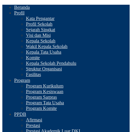
Beranda
Profil
Kata Pengantar
Profil Sekolah
Sejarah Singkat
Visi dan Misi
Kepala Sekolah
Wakil Kepala Sekolah
Kepala Tata Usaha
Komite
Kepala Sekolah Pendahulu
Struktur Organisasi
Fasilitas
Program
Program Kurikulum
Program Kesiswaan
Program Sarpras
Program Tata Usaha
Program Komite
PPDB
Afirmasi
Prestasi
Prestasi Akademik Luar DKI