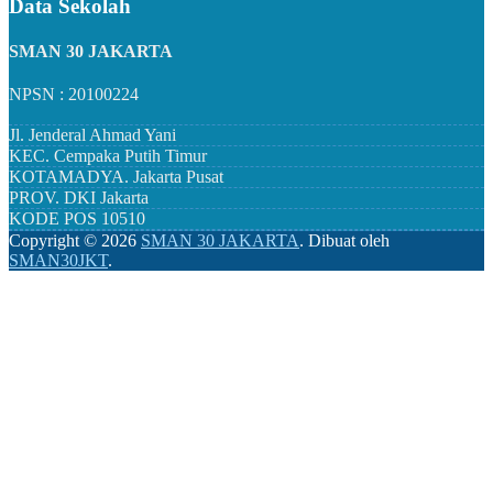
Data Sekolah
SMAN 30 JAKARTA
NPSN : 20100224
Jl. Jenderal Ahmad Yani
KEC.
Cempaka Putih Timur
KOTAMADYA.
Jakarta Pusat
PROV.
DKI Jakarta
KODE POS
10510
Copyright ©
2026
SMAN 30 JAKARTA
.
Dibuat oleh
SMAN30JKT
.