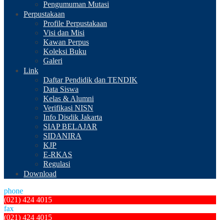
Pengumuman Mutasi
Perpustakaan
Profile Perpustakaan
Visi dan Misi
Kawan Perpus
Koleksi Buku
Galeri
Link
Daftar Pendidik dan TENDIK
Data Siswa
Kelas & Alumni
Verifikasi NISN
Info Disdik Jakarta
SIAP BELAJAR
SIDANIRA
KJP
E-RKAS
Regulasi
Download
phone
(021) 424 4015
fax
(021) 424 4015