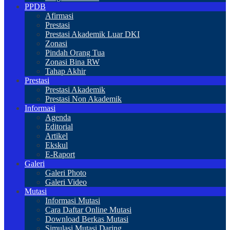
PPDB
Afirmasi
Prestasi
Prestasi Akademik Luar DKI
Zonasi
Pindah Orang Tua
Zonasi Bina RW
Tahap Akhir
Prestasi
Prestasi Akademik
Prestasi Non Akademik
Informasi
Agenda
Editorial
Artikel
Ekskul
E-Raport
Galeri
Galeri Photo
Galeri Video
Mutasi
Informasi Mutasi
Cara Daftar Online Mutasi
Download Berkas Mutasi
Simulasi Mutasi Daring