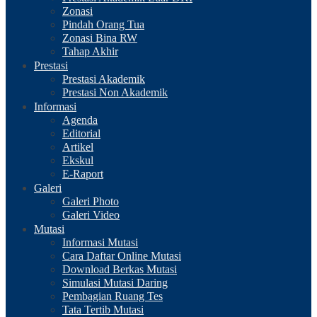
Zonasi
Pindah Orang Tua
Zonasi Bina RW
Tahap Akhir
Prestasi
Prestasi Akademik
Prestasi Non Akademik
Informasi
Agenda
Editorial
Artikel
Ekskul
E-Raport
Galeri
Galeri Photo
Galeri Video
Mutasi
Informasi Mutasi
Cara Daftar Online Mutasi
Download Berkas Mutasi
Simulasi Mutasi Daring
Pembagian Ruang Tes
Tata Tertib Mutasi