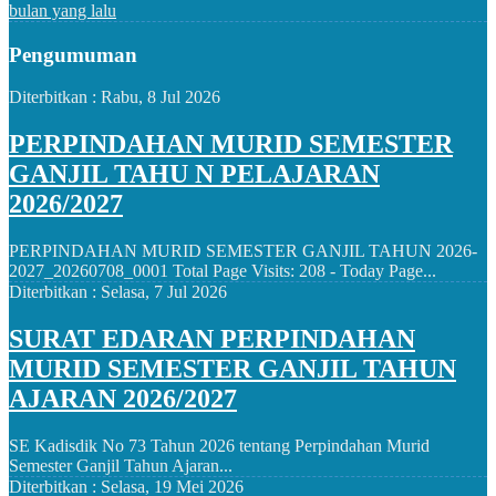
bulan yang lalu
Pengumuman
Diterbitkan :
Rabu, 8 Jul 2026
PERPINDAHAN MURID SEMESTER
GANJIL TAHU N PELAJARAN
2026/2027
PERPINDAHAN MURID SEMESTER GANJIL TAHUN 2026-
2027_20260708_0001 Total Page Visits: 208 - Today Page...
Diterbitkan :
Selasa, 7 Jul 2026
SURAT EDARAN PERPINDAHAN
MURID SEMESTER GANJIL TAHUN
AJARAN 2026/2027
SE Kadisdik No 73 Tahun 2026 tentang Perpindahan Murid
Semester Ganjil Tahun Ajaran...
Diterbitkan :
Selasa, 19 Mei 2026