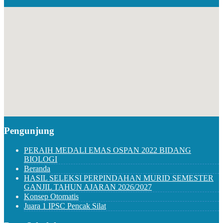
Pengunjung
PERAIH MEDALI EMAS OSPAN 2022 BIDANG
BIOLOGI
Beranda
HASIL SELEKSI PERPINDAHAN MURID SEMESTER
GANJIL TAHUN AJARAN 2026/2027
Konsep Otomatis
Juara 1 IPSC Pencak Silat