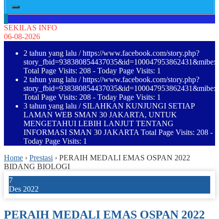
SEKILAS INFO
06-08-2026
2 tahun yang lalu
/ https://www.facebook.com/story.php?
story_fbid=938380854437035&id=100047953862431&mibe
Total Page Visits: 208 - Today Page Visits: 1
2 tahun yang lalu
/ https://www.facebook.com/story.php?
story_fbid=938380854437035&id=100047953862431&mibe
Total Page Visits: 208 - Today Page Visits: 1
3 tahun yang lalu
/ SILAHKAN KUNJUNGI SETIAP
LAMAN WEB SMAN 30 JAKARTA, UNTUK
MENGETAHUI LEBIH LANJUT TENTANG
INFORMASI SMAN 30 JAKARTA Total Page Visits: 208 -
Today Page Visits: 1
Home
›
Prestasi
›
PERAIH MEDALI EMAS OSPAN 2022
BIDANG BIOLOGI
7
Des 2022
PERAIH MEDALI EMAS OSPAN 2022