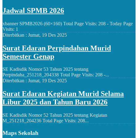
Jadwal SPMB 2026
xbanner SPMB2026 (60×160) Total Page Visits: 208 - Today Page
Visits: 1
Diterbitkan :
Jumat, 19 Des 2025
Surat Edaran Perpindahan Murid
Semester Genap
SE Kadisdik Nomor 53 Tahun 2025 tentang
Perpindaha_251218_204338 Total Page Visits: 208 -...
Diterbitkan :
Jumat, 19 Des 2025
Surat Edaran Kegiatan Murid Selama
Libur 2025 dan Tahun Baru 2026
SE Kadisdik Nomor 52 Tahun 2025 tentang Kegiatan
M_251218_204236 Total Page Visits: 208...
Maps Sekolah