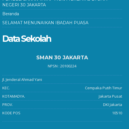
NEGERI 30 JAKARTA
Beranda
SELAMAT MENUNAIKAN IBADAH PUASA
Data Sekolah
SMAN 30 JAKARTA
NPSN : 20100224
Jl. Jenderal Ahmad Yani
KEC.
Cempaka Putih Timur
KOTAMADYA.
Jakarta Pusat
PROV.
DKI Jakarta
KODE POS
10510