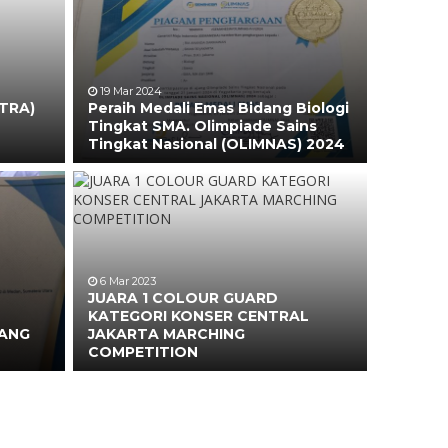
19 Mar 2024
TRA)
Peraih Medali Emas Bidang Biologi
Tingkat SMA. Olimpiade Sains
Tingkat Nasional (OLIMNAS) 2024
6 Mar 2023
JUARA 1 COLOUR GUARD
KATEGORI KONSER CENTRAL
DANG
JAKARTA MARCHING
COMPETITION