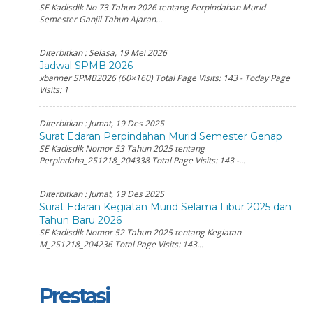
SE Kadisdik No 73 Tahun 2026 tentang Perpindahan Murid
Semester Ganjil Tahun Ajaran...
Diterbitkan :
Selasa, 19 Mei 2026
Jadwal SPMB 2026
xbanner SPMB2026 (60×160) Total Page Visits: 143 - Today Page
Visits: 1
Diterbitkan :
Jumat, 19 Des 2025
Surat Edaran Perpindahan Murid Semester Genap
SE Kadisdik Nomor 53 Tahun 2025 tentang
Perpindaha_251218_204338 Total Page Visits: 143 -...
Diterbitkan :
Jumat, 19 Des 2025
Surat Edaran Kegiatan Murid Selama Libur 2025 dan
Tahun Baru 2026
SE Kadisdik Nomor 52 Tahun 2025 tentang Kegiatan
M_251218_204236 Total Page Visits: 143...
Prestasi