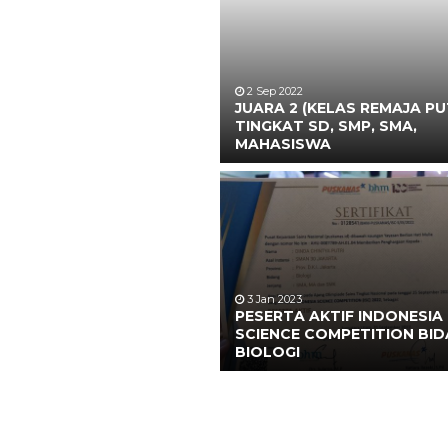
2 Sep 2022
JUARA 2 (KELAS REMAJA PU
TINGKAT SD, SMP, SMA,
MAHASISWA
3 Jan 2023
PESERTA AKTIF INDONESIA
SCIENCE COMPETITION BI
BIOLOGI