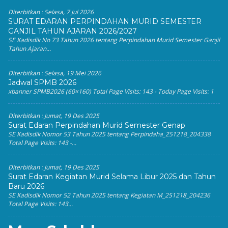
Diterbitkan :
Selasa, 7 Jul 2026
SURAT EDARAN PERPINDAHAN MURID SEMESTER
GANJIL TAHUN AJARAN 2026/2027
SE Kadisdik No 73 Tahun 2026 tentang Perpindahan Murid Semester Ganjil
Tahun Ajaran...
Diterbitkan :
Selasa, 19 Mei 2026
Jadwal SPMB 2026
xbanner SPMB2026 (60×160) Total Page Visits: 143 - Today Page Visits: 1
Diterbitkan :
Jumat, 19 Des 2025
Surat Edaran Perpindahan Murid Semester Genap
SE Kadisdik Nomor 53 Tahun 2025 tentang Perpindaha_251218_204338
Total Page Visits: 143 -...
Diterbitkan :
Jumat, 19 Des 2025
Surat Edaran Kegiatan Murid Selama Libur 2025 dan Tahun
Baru 2026
SE Kadisdik Nomor 52 Tahun 2025 tentang Kegiatan M_251218_204236
Total Page Visits: 143...