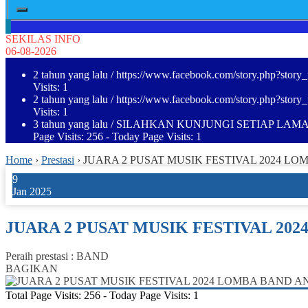
SEKILAS INFO
06-08-2026
2 tahun yang lalu
/ https://www.facebook.com/story.php?st
Visits: 1
2 tahun yang lalu
/ https://www.facebook.com/story.php?st
Visits: 1
3 tahun yang lalu
/ SILAHKAN KUNJUNGI SETIAP LAMA
Page Visits: 256 - Today Page Visits: 1
Home
›
Prestasi
›
JUARA 2 PUSAT MUSIK FESTIVAL 2024 L
9
Jan 2025
JUARA 2 PUSAT MUSIK FESTIVAL 20
Peraih prestasi : BAND
BAGIKAN
Total Page Visits: 256 - Today Page Visits: 1