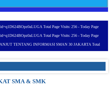
id=q1D624BOpz0aLUGA Total Page Visits: 256 - Today Page
id=q1D624BOpz0aLUGA Total Page Visits: 256 - Today Page
NJUT TENTANG INFORMASI SMAN 30 JAKARTA Total
GKAT SMA & SMK