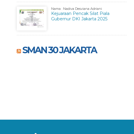
Nama : Nadiva Desviana Adriani
Kejuaraan Pencak Silat Piala
Gubernur DKI Jakarta 2025
SMAN 30 JAKARTA