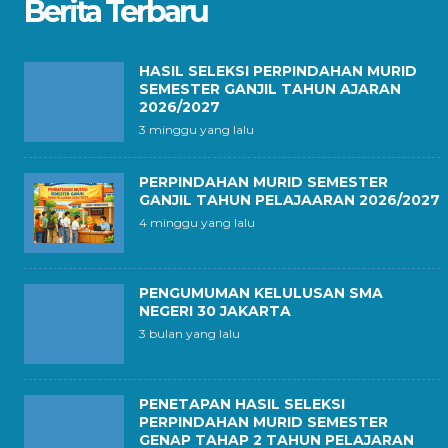
Berita Terbaru
HASIL SELEKSI PERPINDAHAN MURID
SEMESTER GANJIL TAHUN AJARAN
2026/2027
3 minggu yang lalu
PERPINDAHAN MURID SEMESTER
GANJIL TAHUN PELAJAARAN 2026/2027
4 minggu yang lalu
PENGUMUMAN KELULUSAN SMA
NEGERI 30 JAKARTA
3 bulan yang lalu
PENETAPAN HASIL SELEKSI
PERPINDAHAN MURID SEMESTER
GENAP TAHAP 2 TAHUN PELAJARAN