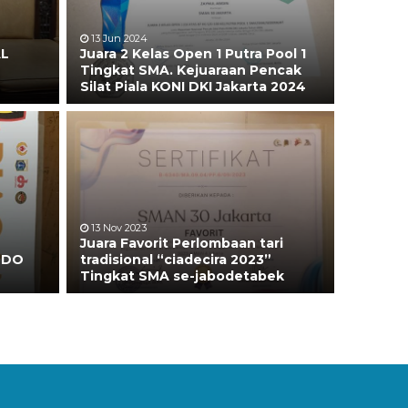
13 Jun 2024
AL
Juara 2 Kelas Open 1 Putra Pool 1
Tingkat SMA. Kejuaraan Pencak
Silat Piala KONI DKI Jakarta 2024
13 Nov 2023
Juara Favorit Perlombaan tari
NDO
tradisional “ciadecira 2023”
Tingkat SMA se-jabodetabek