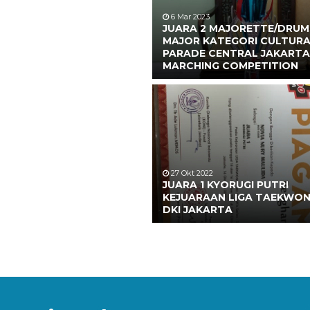
6 Mar 2023
JUARA 2 MAJORETTE/DRUM
MAJOR KATEGORI CULTUR
PARADE CENTRAL JAKARTA
MARCHING COMPETITION
27 Okt 2022
JUARA 1 KYORUGI PUTRI
KEJUARAAN LIGA TAEKWO
DKI JAKARTA