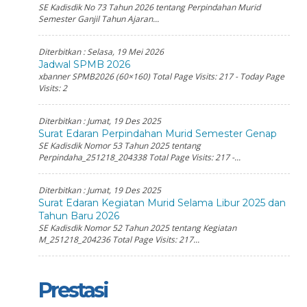
SE Kadisdik No 73 Tahun 2026 tentang Perpindahan Murid
Semester Ganjil Tahun Ajaran...
Diterbitkan :
Selasa, 19 Mei 2026
Jadwal SPMB 2026
xbanner SPMB2026 (60×160) Total Page Visits: 217 - Today Page
Visits: 2
Diterbitkan :
Jumat, 19 Des 2025
Surat Edaran Perpindahan Murid Semester Genap
SE Kadisdik Nomor 53 Tahun 2025 tentang
Perpindaha_251218_204338 Total Page Visits: 217 -...
Diterbitkan :
Jumat, 19 Des 2025
Surat Edaran Kegiatan Murid Selama Libur 2025 dan
Tahun Baru 2026
SE Kadisdik Nomor 52 Tahun 2025 tentang Kegiatan
M_251218_204236 Total Page Visits: 217...
Prestasi