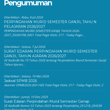
Pengumuman
Diterbitkan :
Rabu, 8 Jul 2026
PERPINDAHAN MURID SEMESTER GANJIL TAHU N
PELAJARAN 2026/2027
PERPINDAHAN MURID SEMESTER GANJIL TAHUN 2026-
2027_20260708_0001 Total Page Visits: 217 - Today Page...
Diterbitkan :
Selasa, 7 Jul 2026
SURAT EDARAN PERPINDAHAN MURID SEMESTER
GANJIL TAHUN AJARAN 2026/2027
SE Kadisdik No 73 Tahun 2026 tentang Perpindahan Murid Semester Ganjil
Tahun Ajaran...
Diterbitkan :
Selasa, 19 Mei 2026
Jadwal SPMB 2026
xbanner SPMB2026 (60×160) Total Page Visits: 217 - Today Page Visits: 2
Diterbitkan :
Jumat, 19 Des 2025
Surat Edaran Perpindahan Murid Semester Genap
SE Kadisdik Nomor 53 Tahun 2025 tentang Perpindaha_251218_204338
Total Page Visits: 217 -...