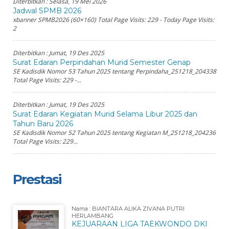
Diterbitkan :
Selasa, 19 Mei 2026
Jadwal SPMB 2026
xbanner SPMB2026 (60×160) Total Page Visits: 229 - Today Page Visits:
2
Diterbitkan :
Jumat, 19 Des 2025
Surat Edaran Perpindahan Murid Semester Genap
SE Kadisdik Nomor 53 Tahun 2025 tentang Perpindaha_251218_204338
Total Page Visits: 229 -...
Diterbitkan :
Jumat, 19 Des 2025
Surat Edaran Kegiatan Murid Selama Libur 2025 dan
Tahun Baru 2026
SE Kadisdik Nomor 52 Tahun 2025 tentang Kegiatan M_251218_204236
Total Page Visits: 229...
Prestasi
Nama : BIANTARA ALIKA ZIVANA PUTRI
HERLAMBANG
KEJUARAAN LIGA TAEKWONDO DKI