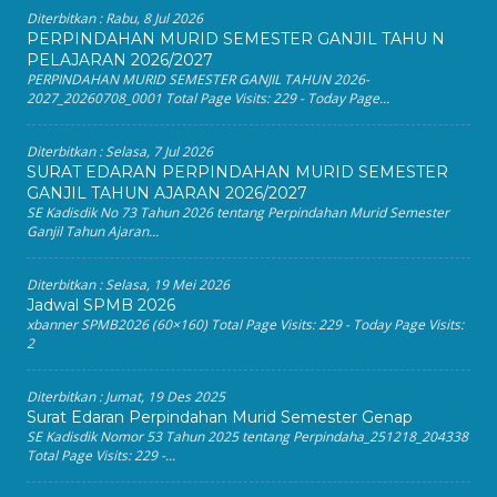
Diterbitkan :
Rabu, 8 Jul 2026
PERPINDAHAN MURID SEMESTER GANJIL TAHU N
PELAJARAN 2026/2027
PERPINDAHAN MURID SEMESTER GANJIL TAHUN 2026-
2027_20260708_0001 Total Page Visits: 229 - Today Page...
Diterbitkan :
Selasa, 7 Jul 2026
SURAT EDARAN PERPINDAHAN MURID SEMESTER
GANJIL TAHUN AJARAN 2026/2027
SE Kadisdik No 73 Tahun 2026 tentang Perpindahan Murid Semester
Ganjil Tahun Ajaran...
Diterbitkan :
Selasa, 19 Mei 2026
Jadwal SPMB 2026
xbanner SPMB2026 (60×160) Total Page Visits: 229 - Today Page Visits:
2
Diterbitkan :
Jumat, 19 Des 2025
Surat Edaran Perpindahan Murid Semester Genap
SE Kadisdik Nomor 53 Tahun 2025 tentang Perpindaha_251218_204338
Total Page Visits: 229 -...