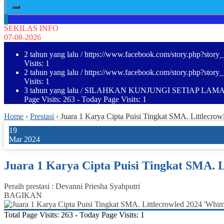
SEKILAS INFO
07-08-2026
2 tahun yang lalu
/ https://www.facebook.com/story.php?st
Visits: 1
2 tahun yang lalu
/ https://www.facebook.com/story.php?st
Visits: 1
3 tahun yang lalu
/ SILAHKAN KUNJUNGI SETIAP LAMA
Page Visits: 263 - Today Page Visits: 1
Home
›
Prestasi
›
Juara 1 Karya Cipta Puisi Tingkat SMA. Littlecro
19
Mar 2024
Juara 1 Karya Cipta Puisi Tingkat SMA. 
Peraih prestasi : Devanni Priesha Syahputri
BAGIKAN
Total Page Visits: 263 - Today Page Visits: 1