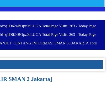
id=q1D624BOpz0aLUGA Total Page Visits: 263 - Today Page
id=q1D624BOpz0aLUGA Total Page Visits: 263 - Today Page
NJUT TENTANG INFORMASI SMAN 30 JAKARTA Total
[KIR SMAN 2 Jakarta]