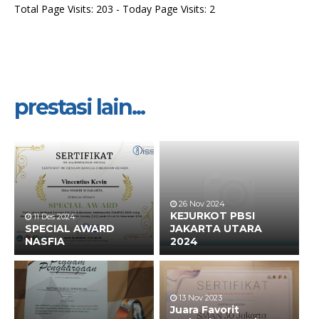
Total Page Visits: 203 - Today Page Visits: 2
prestasi lain...
26 Nov 2024
KEJURKOT PBSI
11 Des 2024
SPECIAL AWARD
JAKARTA UTARA
NASFIA
2024
13 Nov 2023
Juara Favorit