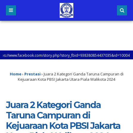
/www.facebook.com/story.php?story_fbid=938380854437035&id=100047953862431
Home
›
Prestasi
›
Juara 2 Kategori Ganda Taruna Campuran di
Kejuaraan Kota PBSI Jakarta Utara Piala Walikota 2024
Juara 2 Kategori Ganda
Taruna Campuran di
Kejuaraan Kota PBSI Jakarta