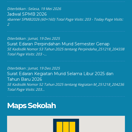
Diterbitkan :
Selasa, 19 Mei 2026
Jadwal SPMB 2026
xbanner SPMB2026 (60×160) Total Page Visits: 203 - Today Page Visits:
2
Diterbitkan :
Jumat, 19 Des 2025
Surat Edaran Perpindahan Murid Semester Genap
SE Kadisdik Nomor 53 Tahun 2025 tentang Perpindaha_251218_204338
Total Page Visits: 203 -...
Diterbitkan :
Jumat, 19 Des 2025
Surat Edaran Kegiatan Murid Selama Libur 2025 dan
Tahun Baru 2026
SE Kadisdik Nomor 52 Tahun 2025 tentang Kegiatan M_251218_204236
Total Page Visits: 203...
Maps Sekolah