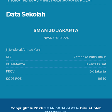
TINGKAT KOTA ADMINISTRASI JAKARTA PUSAT
Data Sekolah
SMAN 30 JAKARTA
NPSN : 20100224
Jl. Jenderal Ahmad Yani
KEC.
Cempaka Putih Timur
KOTAMADYA.
Jakarta Pusat
PROV.
DKI Jakarta
KODE POS
10510
Copyright ©
2026
SMAN 30 JAKARTA
.
Dibuat oleh