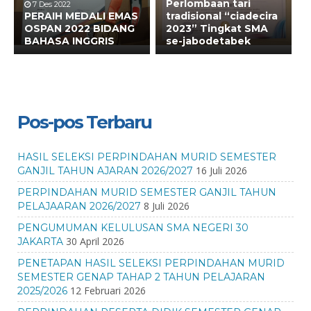
Perlombaan tari
7 Des 2022
PERAIH MEDALI EMAS
tradisional “ciadecira
OSPAN 2022 BIDANG
2023” Tingkat SMA
BAHASA INGGRIS
se-jabodetabek
Pos-pos Terbaru
HASIL SELEKSI PERPINDAHAN MURID SEMESTER
16 Juli 2026
GANJIL TAHUN AJARAN 2026/2027
PERPINDAHAN MURID SEMESTER GANJIL TAHUN
8 Juli 2026
PELAJAARAN 2026/2027
PENGUMUMAN KELULUSAN SMA NEGERI 30
30 April 2026
JAKARTA
PENETAPAN HASIL SELEKSI PERPINDAHAN MURID
SEMESTER GENAP TAHAP 2 TAHUN PELAJARAN
12 Februari 2026
2025/2026