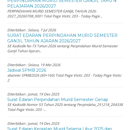
PERPINDAHAN MURID SEMESTER GANJIL TAHU N
PELAJARAN 2026/2027
PERPINDAHAN MURID SEMESTER GANJIL TAHUN 2026-
2027_20260708_0001 Total Page Visits: 203 - Today Page...
Diterbitkan :
Selasa, 7 Jul 2026
SURAT EDARAN PERPINDAHAN MURID SEMESTER
GANJIL TAHUN AJARAN 2026/2027
SE Kadisdik No 73 Tahun 2026 tentang Perpindahan Murid Semester
Ganjil Tahun Ajaran...
Diterbitkan :
Selasa, 19 Mei 2026
Jadwal SPMB 2026
xbanner SPMB2026 (60×160) Total Page Visits: 203 - Today Page Visits:
2
Diterbitkan :
Jumat, 19 Des 2025
Surat Edaran Perpindahan Murid Semester Genap
SE Kadisdik Nomor 53 Tahun 2025 tentang Perpindaha_251218_204338
Total Page Visits: 203 -...
Diterbitkan :
Jumat, 19 Des 2025
Surat Edaran Kegiatan Murid Selama Libur 2025 dan