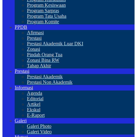
Program Kesiswaan
Program Sarpras
Program Tata Usaha
Program Komite
PPDB
Afirmasi
Prestasi
Prestasi Akademik Luar DKI
Zonasi
Pindah Orang Tua
Zonasi Bina RW
Tahap Akhir
Prestasi
Prestasi Akademik
Prestasi Non Akademik
Informasi
Agenda
Editorial
Artikel
Ekskul
E-Raport
Galeri
Galeri Photo
Galeri Video