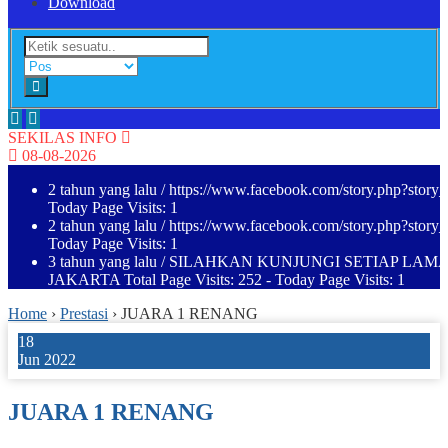
Download
SEKILAS INFO
08-08-2026
2 tahun yang lalu
/ https://www.facebook.com/story.php?st
Today Page Visits: 1
2 tahun yang lalu
/ https://www.facebook.com/story.php?st
Today Page Visits: 1
3 tahun yang lalu
/ SILAHKAN KUNJUNGI SETIAP LAM
JAKARTA Total Page Visits: 252 - Today Page Visits: 1
Home
›
Prestasi
›
JUARA 1 RENANG
18
Jun 2022
JUARA 1 RENANG