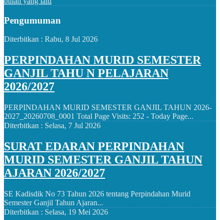
bulan yang lalu
Pengumuman
Diterbitkan :
Rabu, 8 Jul 2026
PERPINDAHAN MURID SEMESTER
GANJIL TAHU N PELAJARAN
2026/2027
PERPINDAHAN MURID SEMESTER GANJIL TAHUN 2026-
2027_20260708_0001 Total Page Visits: 252 - Today Page...
Diterbitkan :
Selasa, 7 Jul 2026
SURAT EDARAN PERPINDAHAN
MURID SEMESTER GANJIL TAHUN
AJARAN 2026/2027
SE Kadisdik No 73 Tahun 2026 tentang Perpindahan Murid
Semester Ganjil Tahun Ajaran...
Diterbitkan :
Selasa, 19 Mei 2026