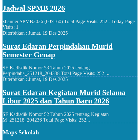
Jadwal SPMB 2026
xbanner SPMB2026 (60×160) Total Page Visits: 252 - Today Page
Visits: 1
Diterbitkan :
Jumat, 19 Des 2025
Surat Edaran Perpindahan Murid
Semester Genap
SE Kadisdik Nomor 53 Tahun 2025 tentang
Perpindaha_251218_204338 Total Page Visits: 252 -...
Diterbitkan :
Jumat, 19 Des 2025
Surat Edaran Kegiatan Murid Selama
Libur 2025 dan Tahun Baru 2026
SE Kadisdik Nomor 52 Tahun 2025 tentang Kegiatan
M_251218_204236 Total Page Visits: 252...
Maps Sekolah