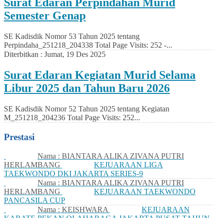
Surat Edaran Perpindahan Murid
Semester Genap
SE Kadisdik Nomor 53 Tahun 2025 tentang
Perpindaha_251218_204338 Total Page Visits: 252 -...
Diterbitkan :
Jumat, 19 Des 2025
Surat Edaran Kegiatan Murid Selama
Libur 2025 dan Tahun Baru 2026
SE Kadisdik Nomor 52 Tahun 2025 tentang Kegiatan
M_251218_204236 Total Page Visits: 252...
Prestasi
Nama : BIANTARA ALIKA ZIVANA PUTRI
HERLAMBANG
KEJUARAAN LIGA
TAEKWONDO DKI JAKARTA SERIES-9
Nama : BIANTARA ALIKA ZIVANA PUTRI
HERLAMBANG
KEJUARAAN TAEKWONDO
PANCASILA CUP
Nama : KEISHWARA
KEJUARAAN