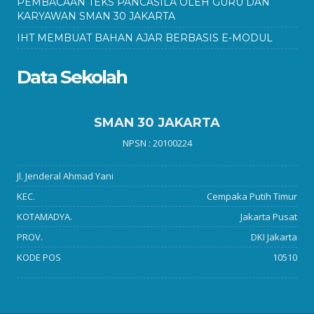
PEMBACAAN TEKS PANCASILA OLEH GURU DAN
KARYAWAN SMAN 30 JAKARTA
IHT MEMBUAT BAHAN AJAR BERBASIS E-MODUL
Data Sekolah
SMAN 30 JAKARTA
NPSN : 20100224
Jl. Jenderal Ahmad Yani
KEC.
Cempaka Putih Timur
KOTAMADYA.
Jakarta Pusat
PROV.
DKI Jakarta
KODE POS
10510