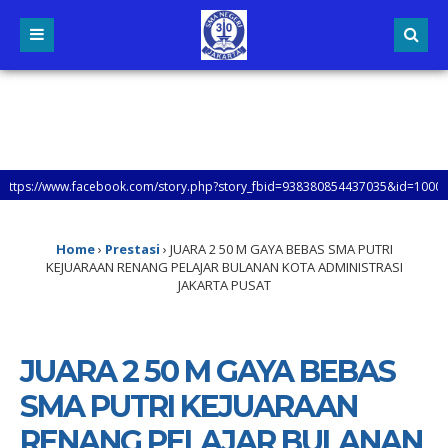
/www.facebook.com/story.php?story_fbid=938380854437035&id=10004795386243
Home
›
Prestasi
›
JUARA 2 50 M GAYA BEBAS SMA PUTRI
KEJUARAAN RENANG PELAJAR BULANAN KOTA ADMINISTRASI
JAKARTA PUSAT
JUARA 2 50 M GAYA BEBAS
SMA PUTRI KEJUARAAN
RENANG PELAJAR BULANAN