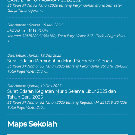
GANJIL TAHUN AJARAN 2026/2027
SE Kadisdik No 73 Tahun 2026 tentang Perpindahan Murid Semester
Ganjil Tahun Ajaran...
Diterbitkan :
Selasa, 19 Mei 2026
Jadwal SPMB 2026
xbanner SPMB2026 (60×160) Total Page Visits: 217 - Today Page Visits:
1
Diterbitkan :
Jumat, 19 Des 2025
Surat Edaran Perpindahan Murid Semester Genap
SE Kadisdik Nomor 53 Tahun 2025 tentang Perpindaha_251218_204338
Total Page Visits: 217 -...
Diterbitkan :
Jumat, 19 Des 2025
Surat Edaran Kegiatan Murid Selama Libur 2025 dan
Tahun Baru 2026
SE Kadisdik Nomor 52 Tahun 2025 tentang Kegiatan M_251218_204236
Total Page Visits: 217...
Maps Sekolah