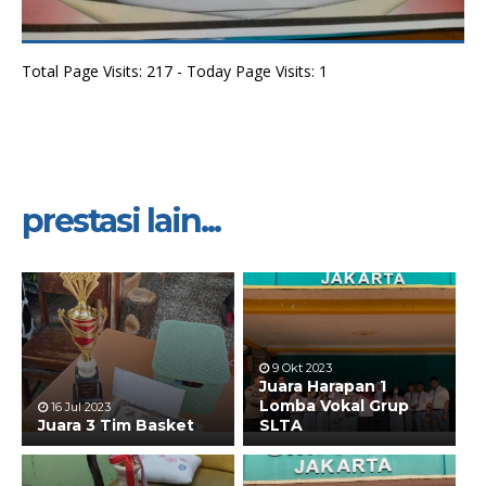
Total Page Visits: 217 - Today Page Visits: 1
prestasi lain...
9 Okt 2023
Juara Harapan 1
Lomba Vokal Grup
16 Jul 2023
Juara 3 Tim Basket
SLTA