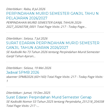
Diterbitkan :
Rabu, 8 Jul 2026
PERPINDAHAN MURID SEMESTER GANJIL TAHU N
PELAJARAN 2026/2027
PERPINDAHAN MURID SEMESTER GANJIL TAHUN 2026-
2027_20260708_0001 Total Page Visits: 217 - Today Page...
Diterbitkan :
Selasa, 7 Jul 2026
SURAT EDARAN PERPINDAHAN MURID SEMESTER
GANJIL TAHUN AJARAN 2026/2027
SE Kadisdik No 73 Tahun 2026 tentang Perpindahan Murid Semester
Ganjil Tahun Ajaran...
Diterbitkan :
Selasa, 19 Mei 2026
Jadwal SPMB 2026
xbanner SPMB2026 (60×160) Total Page Visits: 217 - Today Page Visits:
1
Diterbitkan :
Jumat, 19 Des 2025
Surat Edaran Perpindahan Murid Semester Genap
SE Kadisdik Nomor 53 Tahun 2025 tentang Perpindaha_251218_204338
Total Page Visits: 217 -...