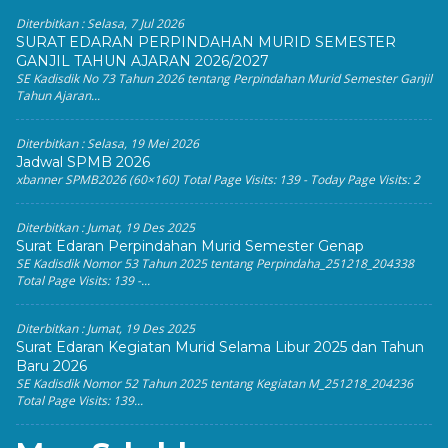
Diterbitkan :
Selasa, 7 Jul 2026
SURAT EDARAN PERPINDAHAN MURID SEMESTER
GANJIL TAHUN AJARAN 2026/2027
SE Kadisdik No 73 Tahun 2026 tentang Perpindahan Murid Semester Ganjil
Tahun Ajaran...
Diterbitkan :
Selasa, 19 Mei 2026
Jadwal SPMB 2026
xbanner SPMB2026 (60×160) Total Page Visits: 139 - Today Page Visits: 2
Diterbitkan :
Jumat, 19 Des 2025
Surat Edaran Perpindahan Murid Semester Genap
SE Kadisdik Nomor 53 Tahun 2025 tentang Perpindaha_251218_204338
Total Page Visits: 139 -...
Diterbitkan :
Jumat, 19 Des 2025
Surat Edaran Kegiatan Murid Selama Libur 2025 dan Tahun
Baru 2026
SE Kadisdik Nomor 52 Tahun 2025 tentang Kegiatan M_251218_204236
Total Page Visits: 139...