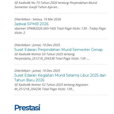
SE Kadisdik No 73 Tahun 2026 tentang Perpindahan Murid
Semester Ganjil Tahun Ajaran...
Diterbitkan :
Selasa, 19 Mei 2026
Jadwal SPMB 2026
xbanner SPMB2026 (60×160) Total Page Visits: 139 - Today Page
Visits: 2
Diterbitkan :
Jumat, 19 Des 2025
Surat Edaran Perpindahan Murid Semester Genap
SE Kadisdik Nomor 53 Tahun 2025 tentang
Perpindaha_251218_204338 Total Page Visits: 139 -...
Diterbitkan :
Jumat, 19 Des 2025
Surat Edaran Kegiatan Murid Selama Libur 2025 dan
Tahun Baru 2026
SE Kadisdik Nomor 52 Tahun 2025 tentang Kegiatan
M_251218_204236 Total Page Visits: 139...
Prestasi