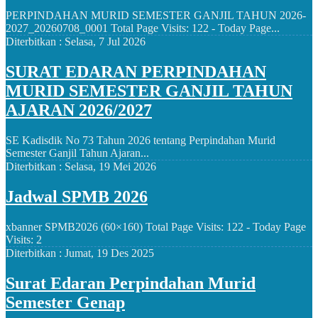
PERPINDAHAN MURID SEMESTER GANJIL TAHUN 2026-
2027_20260708_0001 Total Page Visits: 122 - Today Page...
Diterbitkan :
Selasa, 7 Jul 2026
SURAT EDARAN PERPINDAHAN
MURID SEMESTER GANJIL TAHUN
AJARAN 2026/2027
SE Kadisdik No 73 Tahun 2026 tentang Perpindahan Murid
Semester Ganjil Tahun Ajaran...
Diterbitkan :
Selasa, 19 Mei 2026
Jadwal SPMB 2026
xbanner SPMB2026 (60×160) Total Page Visits: 122 - Today Page
Visits: 2
Diterbitkan :
Jumat, 19 Des 2025
Surat Edaran Perpindahan Murid
Semester Genap