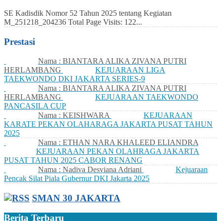
SE Kadisdik Nomor 52 Tahun 2025 tentang Kegiatan
M_251218_204236 Total Page Visits: 122...
Prestasi
Nama : BIANTARA ALIKA ZIVANA PUTRI
HERLAMBANG
KEJUARAAN LIGA
TAEKWONDO DKI JAKARTA SERIES-9
Nama : BIANTARA ALIKA ZIVANA PUTRI
HERLAMBANG
KEJUARAAN TAEKWONDO
PANCASILA CUP
Nama : KEISHWARA
KEJUARAAN
KARATE PEKAN OLAHARAGA JAKARTA PUSAT TAHUN
2025
Nama : ETHAN NARA KHALEED ELIANDRA
KEJUARAAN PEKAN OLAHRAGA JAKARTA
PUSAT TAHUN 2025 CABOR RENANG
Nama : Nadiva Desviana Adriani
Kejuaraan
Pencak Silat Piala Gubernur DKI Jakarta 2025
SMAN 30 JAKARTA
Berita Terbaru