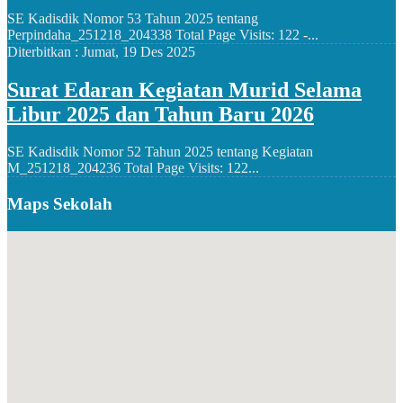
SE Kadisdik Nomor 53 Tahun 2025 tentang
Perpindaha_251218_204338 Total Page Visits: 122 -...
Diterbitkan :
Jumat, 19 Des 2025
Surat Edaran Kegiatan Murid Selama
Libur 2025 dan Tahun Baru 2026
SE Kadisdik Nomor 52 Tahun 2025 tentang Kegiatan
M_251218_204236 Total Page Visits: 122...
Maps Sekolah