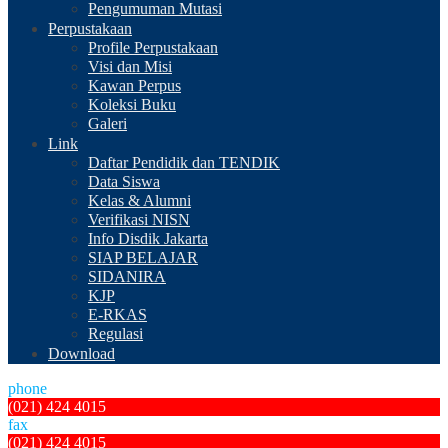
Pengumuman Mutasi
Perpustakaan
Profile Perpustakaan
Visi dan Misi
Kawan Perpus
Koleksi Buku
Galeri
Link
Daftar Pendidik dan TENDIK
Data Siswa
Kelas & Alumni
Verifikasi NISN
Info Disdik Jakarta
SIAP BELAJAR
SIDANIRA
KJP
E-RKAS
Regulasi
Download
phone
(021) 424 4015
fax
(021) 424 4015