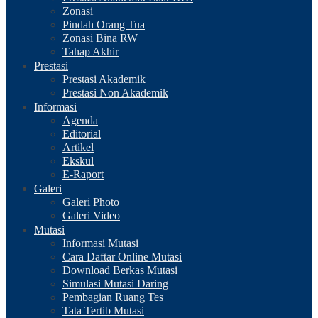
Zonasi
Pindah Orang Tua
Zonasi Bina RW
Tahap Akhir
Prestasi
Prestasi Akademik
Prestasi Non Akademik
Informasi
Agenda
Editorial
Artikel
Ekskul
E-Raport
Galeri
Galeri Photo
Galeri Video
Mutasi
Informasi Mutasi
Cara Daftar Online Mutasi
Download Berkas Mutasi
Simulasi Mutasi Daring
Pembagian Ruang Tes
Tata Tertib Mutasi