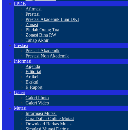
PPDB
Afirmasi
Prestasi
Prestasi Akademik Luar DKI
Zonasi
Pindah Orang Tua
Zonasi Bina RW
Tahap Akhir
Prestasi
Prestasi Akademik
Prestasi Non Akademik
Informasi
Agenda
Editorial
Artikel
Ekskul
E-Raport
Galeri
Galeri Photo
Galeri Video
Mutasi
Informasi Mutasi
Cara Daftar Online Mutasi
Download Berkas Mutasi
Simulasi Mutasi Daring