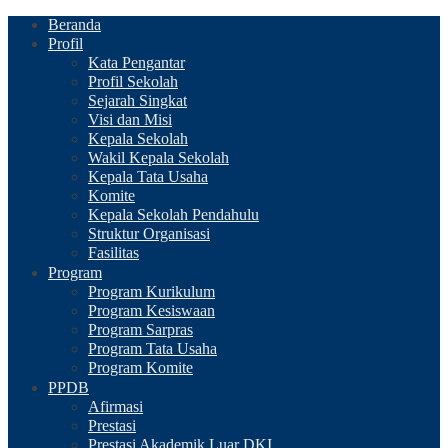
Beranda
Profil
Kata Pengantar
Profil Sekolah
Sejarah Singkat
Visi dan Misi
Kepala Sekolah
Wakil Kepala Sekolah
Kepala Tata Usaha
Komite
Kepala Sekolah Pendahulu
Struktur Organisasi
Fasilitas
Program
Program Kurikulum
Program Kesiswaan
Program Sarpras
Program Tata Usaha
Program Komite
PPDB
Afirmasi
Prestasi
Prestasi Akademik Luar DKI