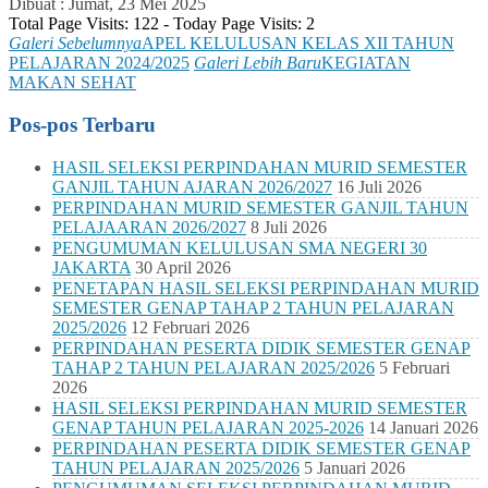
Dibuat :
Jumat, 23 Mei 2025
Total Page Visits: 122 - Today Page Visits: 2
Galeri Sebelumnya
APEL KELULUSAN KELAS XII TAHUN
PELAJARAN 2024/2025
Galeri Lebih Baru
KEGIATAN
MAKAN SEHAT
Pos-pos Terbaru
HASIL SELEKSI PERPINDAHAN MURID SEMESTER
GANJIL TAHUN AJARAN 2026/2027
16 Juli 2026
PERPINDAHAN MURID SEMESTER GANJIL TAHUN
PELAJAARAN 2026/2027
8 Juli 2026
PENGUMUMAN KELULUSAN SMA NEGERI 30
JAKARTA
30 April 2026
PENETAPAN HASIL SELEKSI PERPINDAHAN MURID
SEMESTER GENAP TAHAP 2 TAHUN PELAJARAN
2025/2026
12 Februari 2026
PERPINDAHAN PESERTA DIDIK SEMESTER GENAP
TAHAP 2 TAHUN PELAJARAN 2025/2026
5 Februari
2026
HASIL SELEKSI PERPINDAHAN MURID SEMESTER
GENAP TAHUN PELAJARAN 2025-2026
14 Januari 2026
PERPINDAHAN PESERTA DIDIK SEMESTER GENAP
TAHUN PELAJARAN 2025/2026
5 Januari 2026