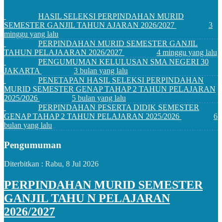
HASIL SELEKSI PERPINDAHAN MURID
SEMESTER GANJIL TAHUN AJARAN 2026/2027
3
minggu yang lalu
PERPINDAHAN MURID SEMESTER GANJIL
TAHUN PELAJAARAN 2026/2027
4 minggu yang lalu
PENGUMUMAN KELULUSAN SMA NEGERI 30
JAKARTA
3 bulan yang lalu
PENETAPAN HASIL SELEKSI PERPINDAHAN
MURID SEMESTER GENAP TAHAP 2 TAHUN PELAJARAN
2025/2026
5 bulan yang lalu
PERPINDAHAN PESERTA DIDIK SEMESTER
GENAP TAHAP 2 TAHUN PELAJARAN 2025/2026
6
bulan yang lalu
Pengumuman
Diterbitkan :
Rabu, 8 Jul 2026
PERPINDAHAN MURID SEMESTER
GANJIL TAHU N PELAJARAN
2026/2027