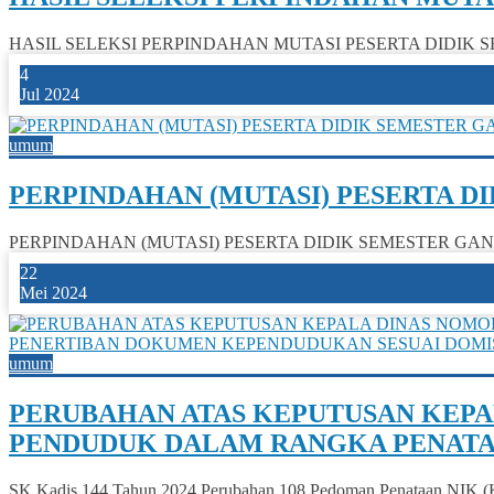
HASIL SELEKSI PERPINDAHAN MUTASI PESERTA DIDIK SEMESTER
4
Jul 2024
umum
PERPINDAHAN (MUTASI) PESERTA DI
PERPINDAHAN (MUTASI) PESERTA DIDIK SEMESTER GAN
22
Mei 2024
umum
PERUBAHAN ATAS KEPUTUSAN KEPA
PENDUDUK DALAM RANGKA PENATA
SK Kadis 144 Tahun 2024 Perubahan 108 Pedoman Penataan NIK