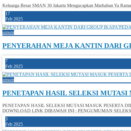
Keluarga Besar SMAN 30 Jakarta Mengucapkan Marhaban 
17
Feb 2025
umum
PENYERAHAN MEJA KANTIN DARI GR
7
Feb 2025
umum
PENETAPAN HASIL SELEKSI MUTASI
PENETAPAN HASIL SELEKSI MUTASI MASUK PESERTA DI
DOWNLOAD LINK DIBAWAH INI : PENGUMUMAN SELEKSI
3
Feb 2025