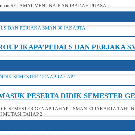
Ya Ramadhan SELAMAT MENUNAIKAN IBADAH PUASA
OUP IKAPA’PEDALS DAN PERJAKA S
 MASUK PESERTA DIDIK SEMESTER GE
DIK SEMESTER GENAP TAHAP 2 SMAN 30 JAKARTA TAHUN 
 MUTASI TAHAP 2