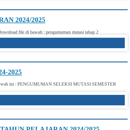
AN 2024/2025
d file di bawah : pengumuman mutasi tahap 2
4-2025
bawah ini : PENGUMUMAN SELEKSI MUTASI SEMESTER
TAHUN PELAJARAN 2024/2025