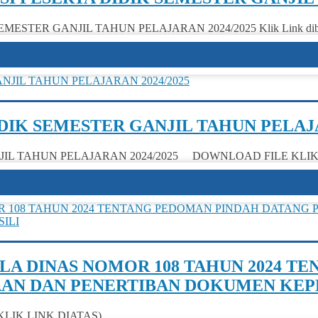
 GANJIL TAHUN PELAJARAN 2024/2025 Klik Link dibawah ini :
DIK SEMESTER GANJIL TAHUN PELAJA
JIL TAHUN PELAJARAN 2024/2025 DOWNLOAD FILE KLIK 
LA DINAS NOMOR 108 TAHUN 2024 T
AN DAN PENERTIBAN DOKUMEN KEPE
 (KLIK LINK DIATAS)