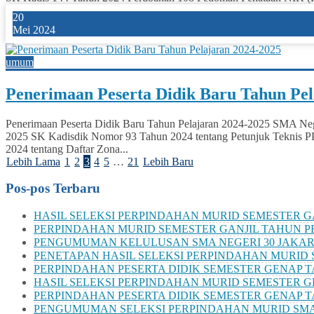
20
Mei 2024
umum
Penerimaan Peserta Didik Baru Tahun Pel
Penerimaan Peserta Didik Baru Tahun Pelajaran 2024-2025 SMA Nege
2025 SK Kadisdik Nomor 93 Tahun 2024 tentang Petunjuk Teknis PP
2024 tentang Daftar Zona...
Lebih Lama
1
2
3
4
5
…
21
Lebih Baru
Pos-pos Terbaru
HASIL SELEKSI PERPINDAHAN MURID SEMESTER GA
PERPINDAHAN MURID SEMESTER GANJIL TAHUN PE
PENGUMUMAN KELULUSAN SMA NEGERI 30 JAKAR
PENETAPAN HASIL SELEKSI PERPINDAHAN MURID S
PERPINDAHAN PESERTA DIDIK SEMESTER GENAP TA
HASIL SELEKSI PERPINDAHAN MURID SEMESTER G
PERPINDAHAN PESERTA DIDIK SEMESTER GENAP T
PENGUMUMAN SELEKSI PERPINDAHAN MURID SMAN