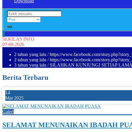
Download
SEKILAS INFO
07-08-2026
2 tahun yang lalu
/ https://www.facebook.com/story.php?s
2 tahun yang lalu
/ https://www.facebook.com/story.php?s
3 tahun yang lalu
/ SILAHKAN KUNJUNGI SETIAP LAM
Berita Terbaru
14
Mar 2025
Galeri
SELAMAT MENUNAIKAN IBADAH PU