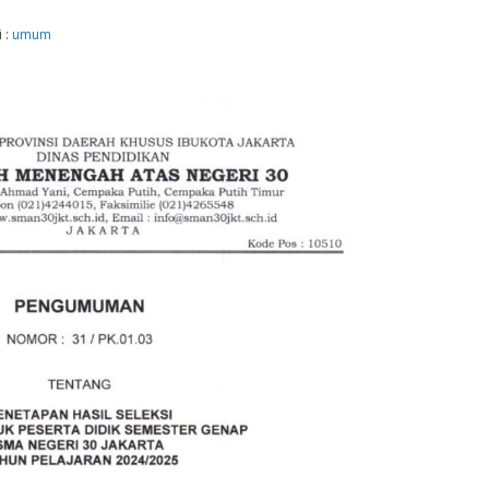
 :
umum