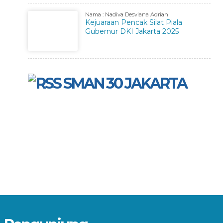
Nama : Nadiva Desviana Adriani
Kejuaraan Pencak Silat Piala
Gubernur DKI Jakarta 2025
SMAN 30 JAKARTA