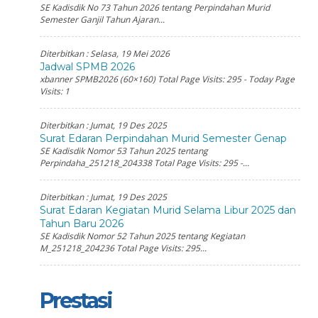
SE Kadisdik No 73 Tahun 2026 tentang Perpindahan Murid
Semester Ganjil Tahun Ajaran...
Diterbitkan :
Selasa, 19 Mei 2026
Jadwal SPMB 2026
xbanner SPMB2026 (60×160) Total Page Visits: 295 - Today Page
Visits: 1
Diterbitkan :
Jumat, 19 Des 2025
Surat Edaran Perpindahan Murid Semester Genap
SE Kadisdik Nomor 53 Tahun 2025 tentang
Perpindaha_251218_204338 Total Page Visits: 295 -...
Diterbitkan :
Jumat, 19 Des 2025
Surat Edaran Kegiatan Murid Selama Libur 2025 dan
Tahun Baru 2026
SE Kadisdik Nomor 52 Tahun 2025 tentang Kegiatan
M_251218_204236 Total Page Visits: 295...
Prestasi