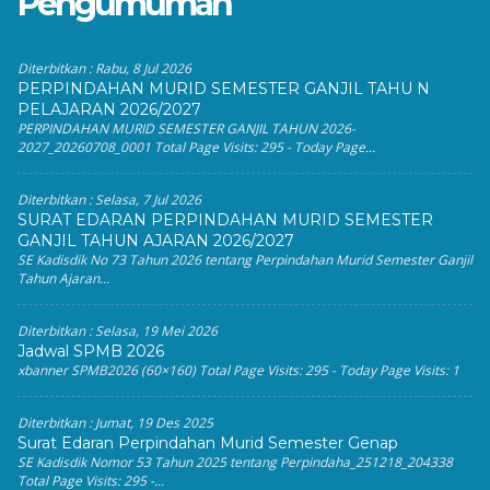
Pengumuman
Diterbitkan :
Rabu, 8 Jul 2026
PERPINDAHAN MURID SEMESTER GANJIL TAHU N
PELAJARAN 2026/2027
PERPINDAHAN MURID SEMESTER GANJIL TAHUN 2026-
2027_20260708_0001 Total Page Visits: 295 - Today Page...
Diterbitkan :
Selasa, 7 Jul 2026
SURAT EDARAN PERPINDAHAN MURID SEMESTER
GANJIL TAHUN AJARAN 2026/2027
SE Kadisdik No 73 Tahun 2026 tentang Perpindahan Murid Semester Ganjil
Tahun Ajaran...
Diterbitkan :
Selasa, 19 Mei 2026
Jadwal SPMB 2026
xbanner SPMB2026 (60×160) Total Page Visits: 295 - Today Page Visits: 1
Diterbitkan :
Jumat, 19 Des 2025
Surat Edaran Perpindahan Murid Semester Genap
SE Kadisdik Nomor 53 Tahun 2025 tentang Perpindaha_251218_204338
Total Page Visits: 295 -...