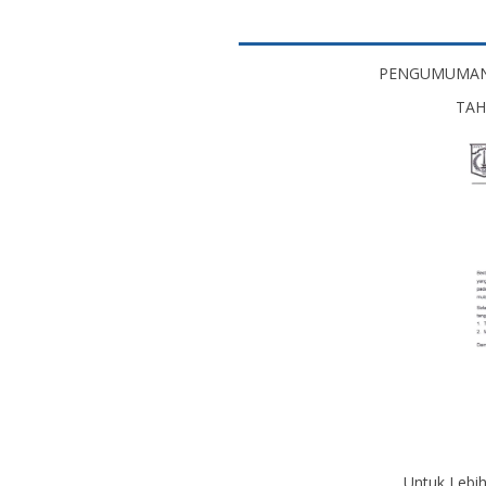
PENGUMUMAN 
TAH
Untuk Lebih