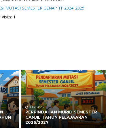
I MUTASI SEMESTER GENAP TP.2024_2025
Visits: 1
8 Jul 2026
AN
PERPINDAHAN MURID SEMESTER
TAHUN
GANJIL TAHUN PELAJAARAN
2026/2027