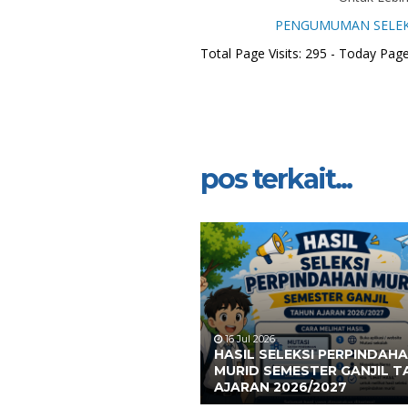
PENGUMUMAN SELEKS
Total Page Visits: 295 - Today Page 
pos terkait...
16 Jul 2026
HASIL SELEKSI PERPINDAH
MURID SEMESTER GANJIL 
AJARAN 2026/2027