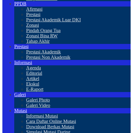
PPDB
Afirmasi
Prestasi
Prestasi Akademik Luar DKI
Zonasi
Pindah Orang Tua
Zonasi Bina RW
Tahap Akhir
Prestasi
Prestasi Akademik
Prestasi Non Akademik
Informasi
Agenda
Editorial
Artikel
Ekskul
E-Raport
Galeri
Galeri Photo
Galeri Video
Mutasi
Informasi Mutasi
Cara Daftar Online Mutasi
Download Berkas Mutasi
Simulasi Mutasi Daring