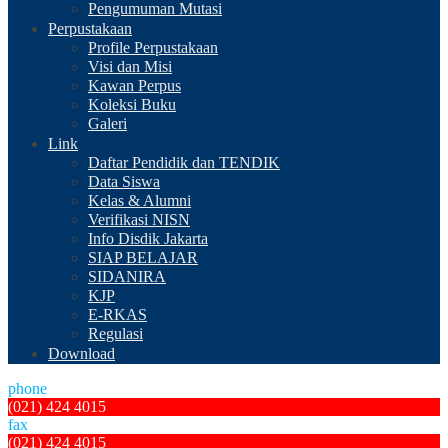
Pengumuman Mutasi
Perpustakaan
Profile Perpustakaan
Visi dan Misi
Kawan Perpus
Koleksi Buku
Galeri
Link
Daftar Pendidik dan TENDIK
Data Siswa
Kelas & Alumni
Verifikasi NISN
Info Disdik Jakarta
SIAP BELAJAR
SIDANIRA
KJP
E-RKAS
Regulasi
Download
phone
(021) 424 4015
fax
(021) 424 4015