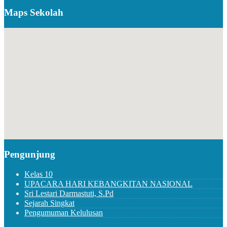
Maps Sekolah
Pengunjung
Kelas 10
UPACARA HARI KEBANGKITAN NASIONAL
Sri Lestari Darmastuti, S.Pd
Sejarah Singkat
Pengumuman Kelulusan