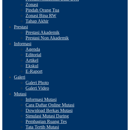
Zonasi
Pindah Orang Tua
Zonasi Bina RW
Tahap Akhir
Prestasi
Prestasi Akademik
Prestasi Non Akademik
Informasi
Agenda
Editorial
Artikel
Ekskul
E-Raport
Galeri
Galeri Photo
Galeri Video
Mutasi
Informasi Mutasi
Cara Daftar Online Mutasi
Download Berkas Mutasi
Simulasi Mutasi Daring
Pembagian Ruang Tes
Tata Tertib Mutasi