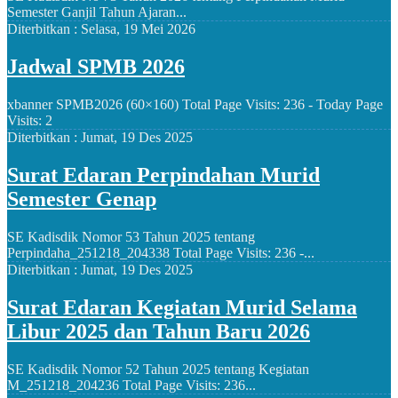
Semester Ganjil Tahun Ajaran...
Diterbitkan :
Selasa, 19 Mei 2026
Jadwal SPMB 2026
xbanner SPMB2026 (60×160) Total Page Visits: 236 - Today Page
Visits: 2
Diterbitkan :
Jumat, 19 Des 2025
Surat Edaran Perpindahan Murid
Semester Genap
SE Kadisdik Nomor 53 Tahun 2025 tentang
Perpindaha_251218_204338 Total Page Visits: 236 -...
Diterbitkan :
Jumat, 19 Des 2025
Surat Edaran Kegiatan Murid Selama
Libur 2025 dan Tahun Baru 2026
SE Kadisdik Nomor 52 Tahun 2025 tentang Kegiatan
M_251218_204236 Total Page Visits: 236...