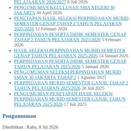
PELAJAARAN 2026/2027
8 Juli 2026
PENGUMUMAN KELULUSAN SMA NEGERI 30
JAKARTA
30 April 2026
PENETAPAN HASIL SELEKSI PERPINDAHAN MURID
SEMESTER GENAP TAHAP 2 TAHUN PELAJARAN
2025/2026
12 Februari 2026
PERPINDAHAN PESERTA DIDIK SEMESTER GENAP
TAHAP 2 TAHUN PELAJARAN 2025/2026
5 Februari
2026
HASIL SELEKSI PERPINDAHAN MURID SEMESTER
GENAP TAHUN PELAJARAN 2025-2026
14 Januari 2026
PERPINDAHAN PESERTA DIDIK SEMESTER GENAP
TAHUN PELAJARAN 2025/2026
5 Januari 2026
PENGUMUMAN SELEKSI PERPINDAHAN MURID
SMAN 30 JAKARTA TAHAP 2
1 Agustus 2025
PERPINDAHAN MURID SEMESTER GANJIL TAHAP 2
TAHUN PELAJARAN 2025/2026
28 Juli 2025
PENGUMUMAN PENETAPAN HASIL SELEKSI
PERPINDAHAN MURID SEMESTER GANJIL TAHUN
PELAJARAN 2025/2026
17 Juli 2025
Pengumuman
Diterbitkan :
Rabu, 8 Jul 2026