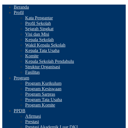
Beranda
Profil
Kata Pengantar
Profil Sekolah
Sejarah Singkat
Visi dan Misi
Kepala Sekolah
Wakil Kepala Sekolah
Kepala Tata Usaha
Komite
Kepala Sekolah Pendahulu
Struktur Organisasi
Fasilitas
Program
Program Kurikulum
Program Kesiswaan
Program Sarpras
Program Tata Usaha
Program Komite
PPDB
Afirmasi
Prestasi
Prestasi Akademik Luar DKI