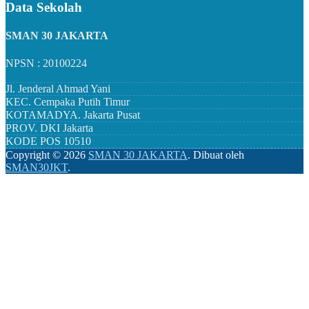
Data Sekolah
SMAN 30 JAKARTA
NPSN : 20100224
Jl. Jenderal Ahmad Yani
KEC.
Cempaka Putih Timur
KOTAMADYA.
Jakarta Pusat
PROV.
DKI Jakarta
KODE POS
10510
Copyright ©
2026
SMAN 30 JAKARTA
.
Dibuat oleh
SMAN30JKT
.