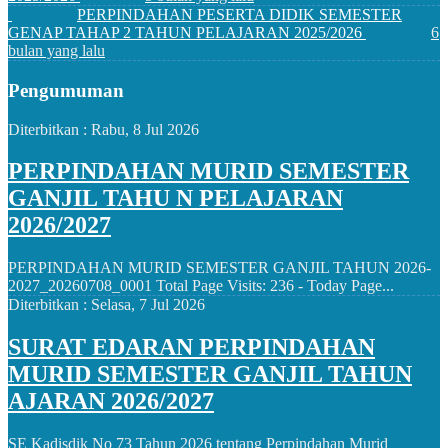
PERPINDAHAN PESERTA DIDIK SEMESTER
GENAP TAHAP 2 TAHUN PELAJARAN 2025/2026
6
bulan yang lalu
Pengumuman
Diterbitkan :
Rabu, 8 Jul 2026
PERPINDAHAN MURID SEMESTER
GANJIL TAHU N PELAJARAN
2026/2027
PERPINDAHAN MURID SEMESTER GANJIL TAHUN 2026-
2027_20260708_0001 Total Page Visits: 236 - Today Page...
Diterbitkan :
Selasa, 7 Jul 2026
SURAT EDARAN PERPINDAHAN
MURID SEMESTER GANJIL TAHUN
AJARAN 2026/2027
SE Kadisdik No 73 Tahun 2026 tentang Perpindahan Murid