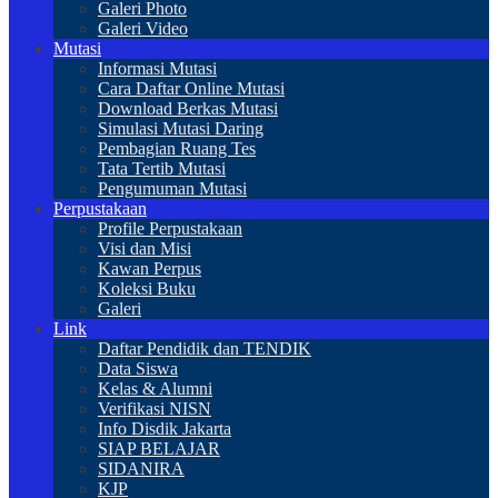
Galeri Photo
Galeri Video
Mutasi
Informasi Mutasi
Cara Daftar Online Mutasi
Download Berkas Mutasi
Simulasi Mutasi Daring
Pembagian Ruang Tes
Tata Tertib Mutasi
Pengumuman Mutasi
Perpustakaan
Profile Perpustakaan
Visi dan Misi
Kawan Perpus
Koleksi Buku
Galeri
Link
Daftar Pendidik dan TENDIK
Data Siswa
Kelas & Alumni
Verifikasi NISN
Info Disdik Jakarta
SIAP BELAJAR
SIDANIRA
KJP