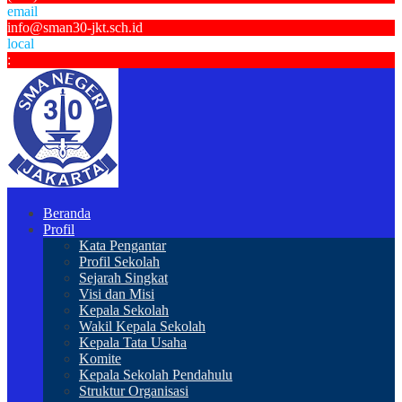
email
info@sman30-jkt.sch.id
local
:
Beranda
Profil
Kata Pengantar
Profil Sekolah
Sejarah Singkat
Visi dan Misi
Kepala Sekolah
Wakil Kepala Sekolah
Kepala Tata Usaha
Komite
Kepala Sekolah Pendahulu
Struktur Organisasi