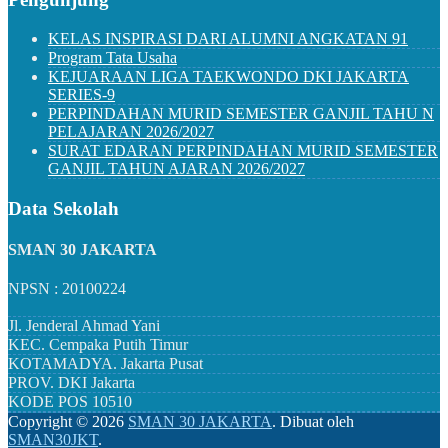
KELAS INSPIRASI DARI ALUMNI ANGKATAN 91
Program Tata Usaha
KEJUARAAN LIGA TAEKWONDO DKI JAKARTA
SERIES-9
PERPINDAHAN MURID SEMESTER GANJIL TAHU N
PELAJARAN 2026/2027
SURAT EDARAN PERPINDAHAN MURID SEMESTER
GANJIL TAHUN AJARAN 2026/2027
Data Sekolah
SMAN 30 JAKARTA
NPSN : 20100224
Jl. Jenderal Ahmad Yani
KEC.
Cempaka Putih Timur
KOTAMADYA.
Jakarta Pusat
PROV.
DKI Jakarta
KODE POS
10510
Copyright ©
2026
SMAN 30 JAKARTA
.
Dibuat oleh
SMAN30JKT
.