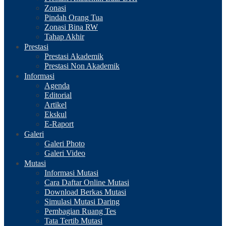
Zonasi
Pindah Orang Tua
Zonasi Bina RW
Tahap Akhir
Prestasi
Prestasi Akademik
Prestasi Non Akademik
Informasi
Agenda
Editorial
Artikel
Ekskul
E-Raport
Galeri
Galeri Photo
Galeri Video
Mutasi
Informasi Mutasi
Cara Daftar Online Mutasi
Download Berkas Mutasi
Simulasi Mutasi Daring
Pembagian Ruang Tes
Tata Tertib Mutasi