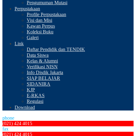
Pengumuman Mutasi
Perpustakaan
Profile Perpustakaan
Visi dan Misi
Kawan Perpus
Koleksi Buku
Galeri
Link
Daftar Pendidik dan TENDIK
Data Siswa
Kelas & Alumni
Verifikasi NISN
Info Disdik Jakarta
SIAP BELAJAR
SIDANIRA
KJP
E-RKAS
Regulasi
Download
phone
(021) 424 4015
fax
(021) 424 4015