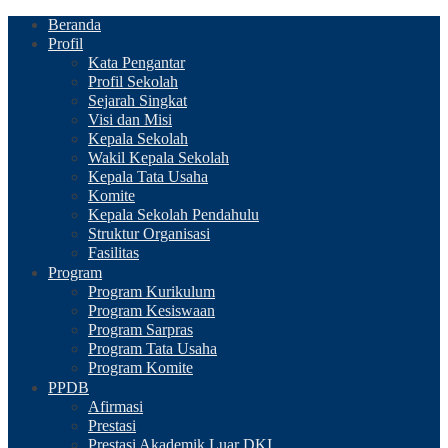
Beranda
Profil
Kata Pengantar
Profil Sekolah
Sejarah Singkat
Visi dan Misi
Kepala Sekolah
Wakil Kepala Sekolah
Kepala Tata Usaha
Komite
Kepala Sekolah Pendahulu
Struktur Organisasi
Fasilitas
Program
Program Kurikulum
Program Kesiswaan
Program Sarpras
Program Tata Usaha
Program Komite
PPDB
Afirmasi
Prestasi
Prestasi Akademik Luar DKI