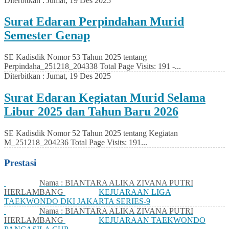
Diterbitkan :
Jumat, 19 Des 2025
Surat Edaran Perpindahan Murid
Semester Genap
SE Kadisdik Nomor 53 Tahun 2025 tentang
Perpindaha_251218_204338 Total Page Visits: 191 -...
Diterbitkan :
Jumat, 19 Des 2025
Surat Edaran Kegiatan Murid Selama
Libur 2025 dan Tahun Baru 2026
SE Kadisdik Nomor 52 Tahun 2025 tentang Kegiatan
M_251218_204236 Total Page Visits: 191...
Prestasi
Nama : BIANTARA ALIKA ZIVANA PUTRI
HERLAMBANG
KEJUARAAN LIGA
TAEKWONDO DKI JAKARTA SERIES-9
Nama : BIANTARA ALIKA ZIVANA PUTRI
HERLAMBANG
KEJUARAAN TAEKWONDO