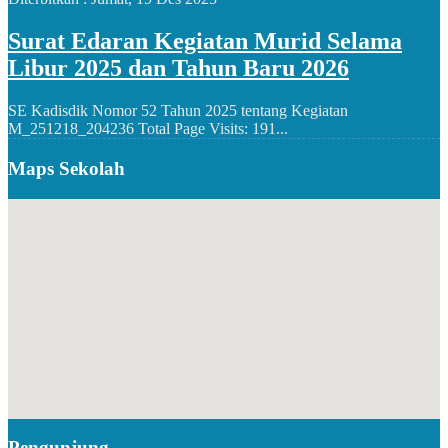
Surat Edaran Kegiatan Murid Selama
Libur 2025 dan Tahun Baru 2026
SE Kadisdik Nomor 52 Tahun 2025 tentang Kegiatan
M_251218_204236 Total Page Visits: 191...
Maps Sekolah
Pengunjung