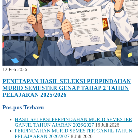
12 Feb 2026
PENETAPAN HASIL SELEKSI PERPINDAHAN
MURID SEMESTER GENAP TAHAP 2 TAHUN
PELAJARAN 2025/2026
Pos-pos Terbaru
HASIL SELEKSI PERPINDAHAN MURID SEMESTER
GANJIL TAHUN AJARAN 2026/2027
16 Juli 2026
PERPINDAHAN MURID SEMESTER GANJIL TAHUN
PELAJAARAN 2026/2027
8 Juli 2026