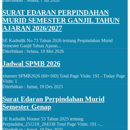
Diterbitkan :
Selasa, 7 Jul 2026
SURAT EDARAN PERPINDAHAN
MURID SEMESTER GANJIL TAHUN
AJARAN 2026/2027
SE Kadisdik No 73 Tahun 2026 tentang Perpindahan Murid
Semester Ganjil Tahun Ajaran...
Diterbitkan :
Selasa, 19 Mei 2026
Jadwal SPMB 2026
xbanner SPMB2026 (60×160) Total Page Visits: 191 - Today Page
Visits: 1
Diterbitkan :
Jumat, 19 Des 2025
Surat Edaran Perpindahan Murid
Semester Genap
SE Kadisdik Nomor 53 Tahun 2025 tentang
Perpindaha_251218_204338 Total Page Visits: 191 -...
Diterbitkan :
Jumat, 19 Des 2025