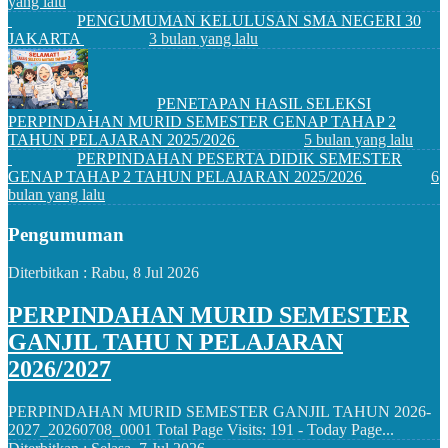
yang lalu
PENGUMUMAN KELULUSAN SMA NEGERI 30
JAKARTA
3 bulan yang lalu
PENETAPAN HASIL SELEKSI
PERPINDAHAN MURID SEMESTER GENAP TAHAP 2
TAHUN PELAJARAN 2025/2026
5 bulan yang lalu
PERPINDAHAN PESERTA DIDIK SEMESTER
GENAP TAHAP 2 TAHUN PELAJARAN 2025/2026
6
bulan yang lalu
Pengumuman
Diterbitkan :
Rabu, 8 Jul 2026
PERPINDAHAN MURID SEMESTER
GANJIL TAHU N PELAJARAN
2026/2027
PERPINDAHAN MURID SEMESTER GANJIL TAHUN 2026-
2027_20260708_0001 Total Page Visits: 191 - Today Page...