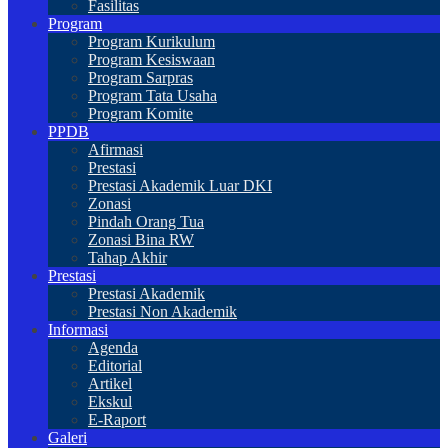
Fasilitas
Program
Program Kurikulum
Program Kesiswaan
Program Sarpras
Program Tata Usaha
Program Komite
PPDB
Afirmasi
Prestasi
Prestasi Akademik Luar DKI
Zonasi
Pindah Orang Tua
Zonasi Bina RW
Tahap Akhir
Prestasi
Prestasi Akademik
Prestasi Non Akademik
Informasi
Agenda
Editorial
Artikel
Ekskul
E-Raport
Galeri