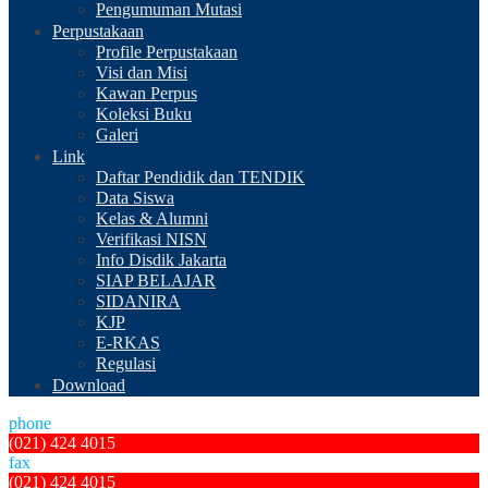
Pengumuman Mutasi
Perpustakaan
Profile Perpustakaan
Visi dan Misi
Kawan Perpus
Koleksi Buku
Galeri
Link
Daftar Pendidik dan TENDIK
Data Siswa
Kelas & Alumni
Verifikasi NISN
Info Disdik Jakarta
SIAP BELAJAR
SIDANIRA
KJP
E-RKAS
Regulasi
Download
phone
(021) 424 4015
fax
(021) 424 4015