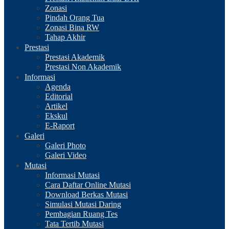
Zonasi
Pindah Orang Tua
Zonasi Bina RW
Tahap Akhir
Prestasi
Prestasi Akademik
Prestasi Non Akademik
Informasi
Agenda
Editorial
Artikel
Ekskul
E-Raport
Galeri
Galeri Photo
Galeri Video
Mutasi
Informasi Mutasi
Cara Daftar Online Mutasi
Download Berkas Mutasi
Simulasi Mutasi Daring
Pembagian Ruang Tes
Tata Tertib Mutasi