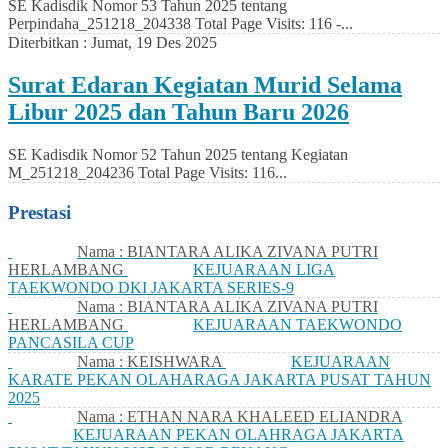
SE Kadisdik Nomor 53 Tahun 2025 tentang
Perpindaha_251218_204338 Total Page Visits: 116 -...
Diterbitkan :
Jumat, 19 Des 2025
Surat Edaran Kegiatan Murid Selama
Libur 2025 dan Tahun Baru 2026
SE Kadisdik Nomor 52 Tahun 2025 tentang Kegiatan
M_251218_204236 Total Page Visits: 116...
Prestasi
Nama : BIANTARA ALIKA ZIVANA PUTRI
HERLAMBANG
KEJUARAAN LIGA
TAEKWONDO DKI JAKARTA SERIES-9
Nama : BIANTARA ALIKA ZIVANA PUTRI
HERLAMBANG
KEJUARAAN TAEKWONDO
PANCASILA CUP
Nama : KEISHWARA
KEJUARAAN
KARATE PEKAN OLAHARAGA JAKARTA PUSAT TAHUN
2025
Nama : ETHAN NARA KHALEED ELIANDRA
KEJUARAAN PEKAN OLAHRAGA JAKARTA