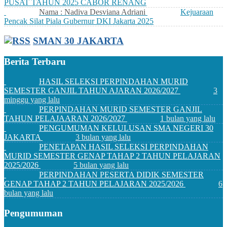
PUSAT TAHUN 2025 CABOR RENANG
Nama : Nadiva Desviana Adriani
Kejuaraan
Pencak Silat Piala Gubernur DKI Jakarta 2025
SMAN 30 JAKARTA
Berita Terbaru
HASIL SELEKSI PERPINDAHAN MURID
SEMESTER GANJIL TAHUN AJARAN 2026/2027
3
minggu yang lalu
PERPINDAHAN MURID SEMESTER GANJIL
TAHUN PELAJAARAN 2026/2027
1 bulan yang lalu
PENGUMUMAN KELULUSAN SMA NEGERI 30
JAKARTA
3 bulan yang lalu
PENETAPAN HASIL SELEKSI PERPINDAHAN
MURID SEMESTER GENAP TAHAP 2 TAHUN PELAJARAN
2025/2026
5 bulan yang lalu
PERPINDAHAN PESERTA DIDIK SEMESTER
GENAP TAHAP 2 TAHUN PELAJARAN 2025/2026
6
bulan yang lalu
Pengumuman