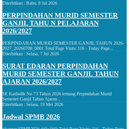
Diterbitkan :
Rabu, 8 Jul 2026
PERPINDAHAN MURID SEMESTER
GANJIL TAHU N PELAJARAN
2026/2027
PERPINDAHAN MURID SEMESTER GANJIL TAHUN 2026-
2027_20260708_0001 Total Page Visits: 116 - Today Page...
Diterbitkan :
Selasa, 7 Jul 2026
SURAT EDARAN PERPINDAHAN
MURID SEMESTER GANJIL TAHUN
AJARAN 2026/2027
SE Kadisdik No 73 Tahun 2026 tentang Perpindahan Murid
Semester Ganjil Tahun Ajaran...
Diterbitkan :
Selasa, 19 Mei 2026
Jadwal SPMB 2026
xbanner SPMB2026 (60×160) Total Page Visits: 116 - Today Page