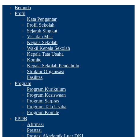
Beranda
Profil
Kata Pengantar
Profil Sekolah
Sejarah Singkat
Visi dan Misi
Kepala Sekolah
Wakil Kepala Sekolah
Kepala Tata Usaha
Komite
Kepala Sekolah Pendahulu
Struktur Organisasi
Fasilitas
Program
Program Kurikulum
Program Kesiswaan
Program Sarpras
Program Tata Usaha
Program Komite
PPDB
Afirmasi
Prestasi
Prestasi Akademik Luar DKI