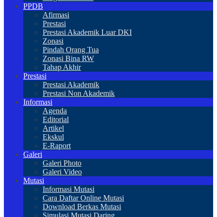
PPDB
Afirmasi
Prestasi
Prestasi Akademik Luar DKI
Zonasi
Pindah Orang Tua
Zonasi Bina RW
Tahap Akhir
Prestasi
Prestasi Akademik
Prestasi Non Akademik
Informasi
Agenda
Editorial
Artikel
Ekskul
E-Raport
Galeri
Galeri Photo
Galeri Video
Mutasi
Informasi Mutasi
Cara Daftar Online Mutasi
Download Berkas Mutasi
Simulasi Mutasi Daring