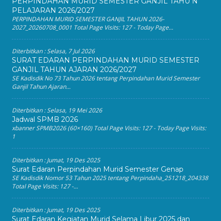
PERPINDAHAN MURID SEMESTER GANJIL TAHU N
PELAJARAN 2026/2027
PERPINDAHAN MURID SEMESTER GANJIL TAHUN 2026-
2027_20260708_0001 Total Page Visits: 127 - Today Page...
Diterbitkan :
Selasa, 7 Jul 2026
SURAT EDARAN PERPINDAHAN MURID SEMESTER
GANJIL TAHUN AJARAN 2026/2027
SE Kadisdik No 73 Tahun 2026 tentang Perpindahan Murid Semester
Ganjil Tahun Ajaran...
Diterbitkan :
Selasa, 19 Mei 2026
Jadwal SPMB 2026
xbanner SPMB2026 (60×160) Total Page Visits: 127 - Today Page Visits:
1
Diterbitkan :
Jumat, 19 Des 2025
Surat Edaran Perpindahan Murid Semester Genap
SE Kadisdik Nomor 53 Tahun 2025 tentang Perpindaha_251218_204338
Total Page Visits: 127 -...
Diterbitkan :
Jumat, 19 Des 2025
Surat Edaran Kegiatan Murid Selama Libur 2025 dan