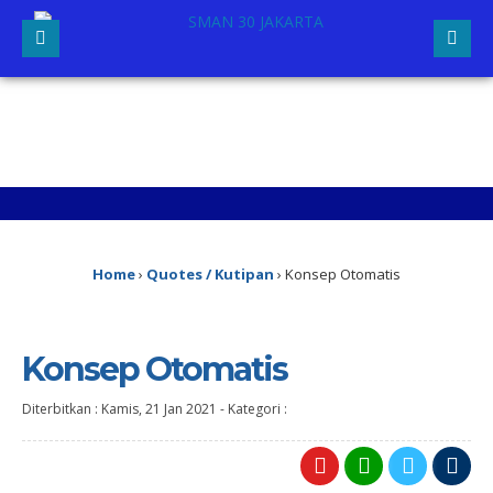
2
Home
›
Quotes / Kutipan
›
Konsep Otomatis
Konsep Otomatis
Diterbitkan :
Kamis, 21 Jan 2021
-
Kategori :