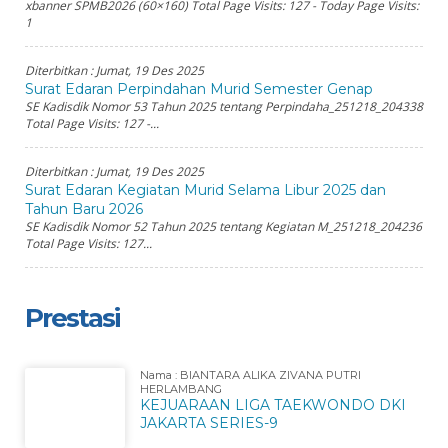
xbanner SPMB2026 (60×160) Total Page Visits: 127 - Today Page Visits:
1
Diterbitkan :
Jumat, 19 Des 2025
Surat Edaran Perpindahan Murid Semester Genap
SE Kadisdik Nomor 53 Tahun 2025 tentang Perpindaha_251218_204338
Total Page Visits: 127 -...
Diterbitkan :
Jumat, 19 Des 2025
Surat Edaran Kegiatan Murid Selama Libur 2025 dan
Tahun Baru 2026
SE Kadisdik Nomor 52 Tahun 2025 tentang Kegiatan M_251218_204236
Total Page Visits: 127...
Prestasi
Nama : BIANTARA ALIKA ZIVANA PUTRI
HERLAMBANG
KEJUARAAN LIGA TAEKWONDO DKI
JAKARTA SERIES-9