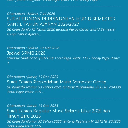
Diterbitkan :
Selasa, 7 Jul 2026
SURAT EDARAN PERPINDAHAN MURID SEMESTER
GANJIL TAHUN AJARAN 2026/2027
SE Kadisdik No 73 Tahun 2026 tentang Perpindahan Murid Semester
Ganjil Tahun Ajaran...
Diterbitkan :
Selasa, 19 Mei 2026
Jadwal SPMB 2026
xbanner SPMB2026 (60×160) Total Page Visits: 115 - Today Page Visits:
1
Diterbitkan :
Jumat, 19 Des 2025
Surat Edaran Perpindahan Murid Semester Genap
SE Kadisdik Nomor 53 Tahun 2025 tentang Perpindaha_251218_204338
Total Page Visits: 115 -...
Diterbitkan :
Jumat, 19 Des 2025
Surat Edaran Kegiatan Murid Selama Libur 2025 dan
Tahun Baru 2026
SE Kadisdik Nomor 52 Tahun 2025 tentang Kegiatan M_251218_204236
Total Page Visits: 115...