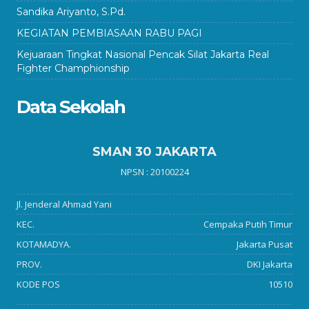
Sandika Ariyanto, S.Pd.
KEGIATAN PEMBIASAAN RABU PAGI
Kejuaraan Tingkat Nasional Pencak Silat Jakarta Real
Fighter Champhionship
Data Sekolah
SMAN 30 JAKARTA
NPSN : 20100224
Jl. Jenderal Ahmad Yani
KEC.
Cempaka Putih Timur
KOTAMADYA.
Jakarta Pusat
PROV.
DKI Jakarta
KODE POS
10510