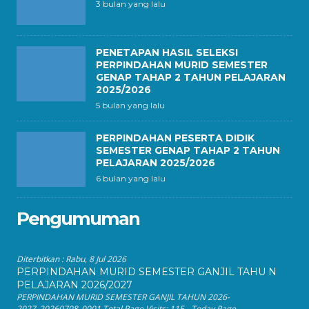
3 bulan yang lalu
PENETAPAN HASIL SELEKSI
PERPINDAHAN MURID SEMESTER
GENAP TAHAP 2 TAHUN PELAJARAN
2025/2026
5 bulan yang lalu
PERPINDAHAN PESERTA DIDIK
SEMESTER GENAP TAHAP 2 TAHUN
PELAJARAN 2025/2026
6 bulan yang lalu
Pengumuman
Diterbitkan :
Rabu, 8 Jul 2026
PERPINDAHAN MURID SEMESTER GANJIL TAHU N
PELAJARAN 2026/2027
PERPINDAHAN MURID SEMESTER GANJIL TAHUN 2026-
2027_20260708_0001 Total Page Visits: 115 - Today Page...