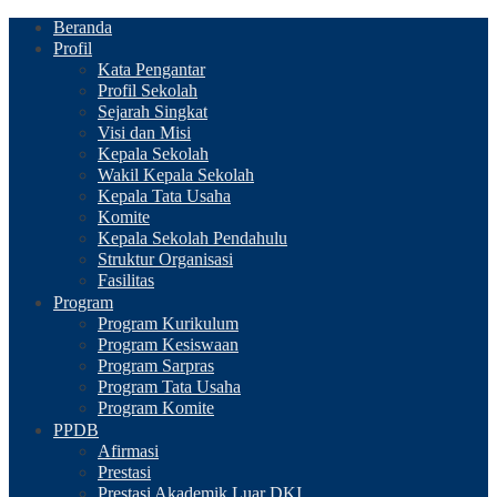
Beranda
Profil
Kata Pengantar
Profil Sekolah
Sejarah Singkat
Visi dan Misi
Kepala Sekolah
Wakil Kepala Sekolah
Kepala Tata Usaha
Komite
Kepala Sekolah Pendahulu
Struktur Organisasi
Fasilitas
Program
Program Kurikulum
Program Kesiswaan
Program Sarpras
Program Tata Usaha
Program Komite
PPDB
Afirmasi
Prestasi
Prestasi Akademik Luar DKI