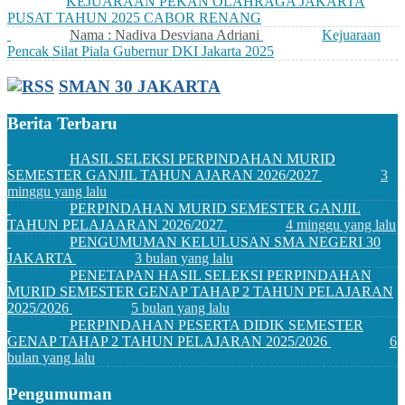
KEJUARAAN PEKAN OLAHRAGA JAKARTA
PUSAT TAHUN 2025 CABOR RENANG
Nama : Nadiva Desviana Adriani
Kejuaraan
Pencak Silat Piala Gubernur DKI Jakarta 2025
SMAN 30 JAKARTA
Berita Terbaru
HASIL SELEKSI PERPINDAHAN MURID
SEMESTER GANJIL TAHUN AJARAN 2026/2027
3
minggu yang lalu
PERPINDAHAN MURID SEMESTER GANJIL
TAHUN PELAJAARAN 2026/2027
4 minggu yang lalu
PENGUMUMAN KELULUSAN SMA NEGERI 30
JAKARTA
3 bulan yang lalu
PENETAPAN HASIL SELEKSI PERPINDAHAN
MURID SEMESTER GENAP TAHAP 2 TAHUN PELAJARAN
2025/2026
5 bulan yang lalu
PERPINDAHAN PESERTA DIDIK SEMESTER
GENAP TAHAP 2 TAHUN PELAJARAN 2025/2026
6
bulan yang lalu
Pengumuman