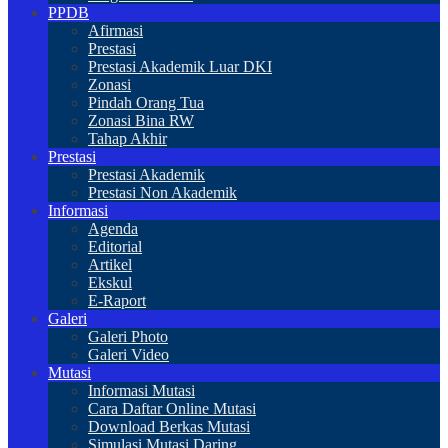
PPDB
Afirmasi
Prestasi
Prestasi Akademik Luar DKI
Zonasi
Pindah Orang Tua
Zonasi Bina RW
Tahap Akhir
Prestasi
Prestasi Akademik
Prestasi Non Akademik
Informasi
Agenda
Editorial
Artikel
Ekskul
E-Raport
Galeri
Galeri Photo
Galeri Video
Mutasi
Informasi Mutasi
Cara Daftar Online Mutasi
Download Berkas Mutasi
Simulasi Mutasi Daring