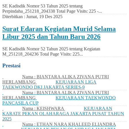
SE Kadisdik Nomor 53 Tahun 2025 tentang
Perpindaha_251218_204338 Total Page Visits: 225 -...
Diterbitkan :
Jumat, 19 Des 2025
Surat Edaran Kegiatan Murid Selama
Libur 2025 dan Tahun Baru 2026
SE Kadisdik Nomor 52 Tahun 2025 tentang Kegiatan
M_251218_204236 Total Page Visits: 225...
Prestasi
Nama : BIANTARA ALIKA ZIVANA PUTRI
HERLAMBANG
KEJUARAAN LIGA
TAEKWONDO DKI JAKARTA SERIES-9
Nama : BIANTARA ALIKA ZIVANA PUTRI
HERLAMBANG
KEJUARAAN TAEKWONDO
PANCASILA CUP
Nama : KEISHWARA
KEJUARAAN
KARATE PEKAN OLAHARAGA JAKARTA PUSAT TAHUN
2025
Nama : ETHAN NARA KHALEED ELIANDRA