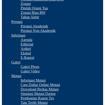
Zonasi
Pindah Orang Tua
Zonasi Bina RW
Tahap Akhir
Prestasi
Prestasi Akademik
Prestasi Non Akademik
Informasi
Agenda
Editorial
Artikel
Ekskul
E-Raport
Galeri
Galeri Photo
Galeri Video
Mutasi
Informasi Mutasi
Cara Daftar Online Mutasi
Download Berkas Mutasi
Simulasi Mutasi Daring
Pembagian Ruang Tes
Tata Tertib Mutasi