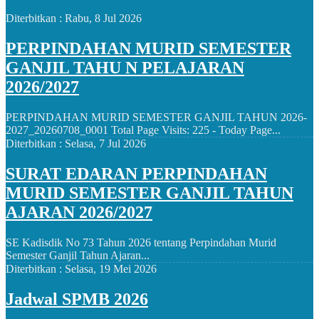
Diterbitkan :
Rabu, 8 Jul 2026
PERPINDAHAN MURID SEMESTER
GANJIL TAHU N PELAJARAN
2026/2027
PERPINDAHAN MURID SEMESTER GANJIL TAHUN 2026-
2027_20260708_0001 Total Page Visits: 225 - Today Page...
Diterbitkan :
Selasa, 7 Jul 2026
SURAT EDARAN PERPINDAHAN
MURID SEMESTER GANJIL TAHUN
AJARAN 2026/2027
SE Kadisdik No 73 Tahun 2026 tentang Perpindahan Murid
Semester Ganjil Tahun Ajaran...
Diterbitkan :
Selasa, 19 Mei 2026
Jadwal SPMB 2026