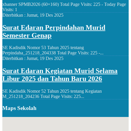
xbanner SPMB2026 (60×160) Total Page Visits: 225 - Today Page
Visits: 1
Diterbitkan :
Jumat, 19 Des 2025
Surat Edaran Perpindahan Murid
Semester Genap
SE Kadisdik Nomor 53 Tahun 2025 tentang
Perpindaha_251218_204338 Total Page Visits: 225 -...
Diterbitkan :
Jumat, 19 Des 2025
Surat Edaran Kegiatan Murid Selama
Libur 2025 dan Tahun Baru 2026
SE Kadisdik Nomor 52 Tahun 2025 tentang Kegiatan
M_251218_204236 Total Page Visits: 225...
Maps Sekolah