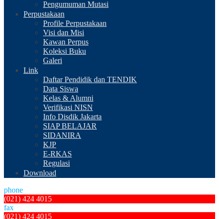
Pengumuman Mutasi
Perpustakaan
Profile Perpustakaan
Visi dan Misi
Kawan Perpus
Koleksi Buku
Galeri
Link
Daftar Pendidik dan TENDIK
Data Siswa
Kelas & Alumni
Verifikasi NISN
Info Disdik Jakarta
SIAP BELAJAR
SIDANIRA
KJP
E-RKAS
Regulasi
Download
phone
(021) 424 4015
fax
(021) 424 4015