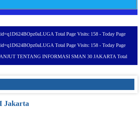
id=q1D624BOpz0aLUGA Total Page Visits: 158 - Today Page
id=q1D624BOpz0aLUGA Total Page Visits: 158 - Today Page
NJUT TENTANG INFORMASI SMAN 30 JAKARTA Total
I Jakarta