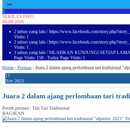
SEKILAS INFO
06-08-2026
2 tahun yang lalu
/ https://www.facebook.com/story.php?st
Visits: 1
2 tahun yang lalu
/ https://www.facebook.com/story.php?st
Visits: 1
3 tahun yang lalu
/ SILAHKAN KUNJUNGI SETIAP LAMA
Page Visits: 158 - Today Page Visits: 1
Home
›
Prestasi
›
Juara 2 dalam ajang perlombaan tari tradisional “
13
Nov 2023
Juara 2 dalam ajang perlombaan tari trad
Peraih prestasi : Tim Tari Tradisional
BAGIKAN