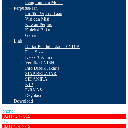
Pengumuman Mutasi
Perpustakaan
Profile Perpustakaan
Visi dan Misi
Kawan Perpus
Koleksi Buku
Galeri
Link
Daftar Pendidik dan TENDIK
Data Siswa
Kelas & Alumni
Verifikasi NISN
Info Disdik Jakarta
SIAP BELAJAR
SIDANIRA
KJP
E-RKAS
Regulasi
Download
phone
(021) 424 4015
fax
(021) 424 4015