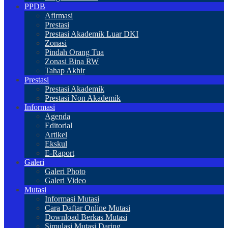
PPDB
Afirmasi
Prestasi
Prestasi Akademik Luar DKI
Zonasi
Pindah Orang Tua
Zonasi Bina RW
Tahap Akhir
Prestasi
Prestasi Akademik
Prestasi Non Akademik
Informasi
Agenda
Editorial
Artikel
Ekskul
E-Raport
Galeri
Galeri Photo
Galeri Video
Mutasi
Informasi Mutasi
Cara Daftar Online Mutasi
Download Berkas Mutasi
Simulasi Mutasi Daring