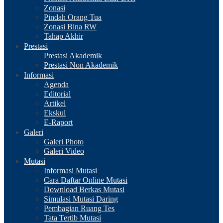
Zonasi
Pindah Orang Tua
Zonasi Bina RW
Tahap Akhir
Prestasi
Prestasi Akademik
Prestasi Non Akademik
Informasi
Agenda
Editorial
Artikel
Ekskul
E-Raport
Galeri
Galeri Photo
Galeri Video
Mutasi
Informasi Mutasi
Cara Daftar Online Mutasi
Download Berkas Mutasi
Simulasi Mutasi Daring
Pembagian Ruang Tes
Tata Tertib Mutasi