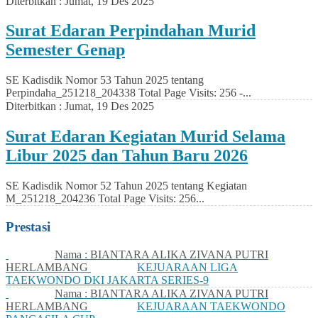
Diterbitkan :
Jumat, 19 Des 2025
Surat Edaran Perpindahan Murid
Semester Genap
SE Kadisdik Nomor 53 Tahun 2025 tentang
Perpindaha_251218_204338 Total Page Visits: 256 -...
Diterbitkan :
Jumat, 19 Des 2025
Surat Edaran Kegiatan Murid Selama
Libur 2025 dan Tahun Baru 2026
SE Kadisdik Nomor 52 Tahun 2025 tentang Kegiatan
M_251218_204236 Total Page Visits: 256...
Prestasi
Nama : BIANTARA ALIKA ZIVANA PUTRI
HERLAMBANG
KEJUARAAN LIGA
TAEKWONDO DKI JAKARTA SERIES-9
Nama : BIANTARA ALIKA ZIVANA PUTRI
HERLAMBANG
KEJUARAAN TAEKWONDO