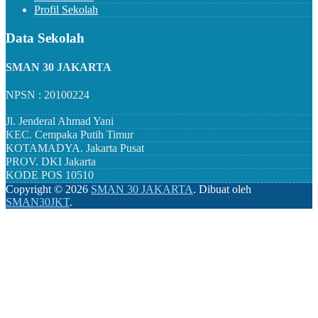
Profil Sekolah
Data Sekolah
SMAN 30 JAKARTA
NPSN : 20100224
Jl. Jenderal Ahmad Yani
KEC.
Cempaka Putih Timur
KOTAMADYA.
Jakarta Pusat
PROV.
DKI Jakarta
KODE POS
10510
Copyright ©
2026
SMAN 30 JAKARTA
.
Dibuat oleh
SMAN30JKT
.