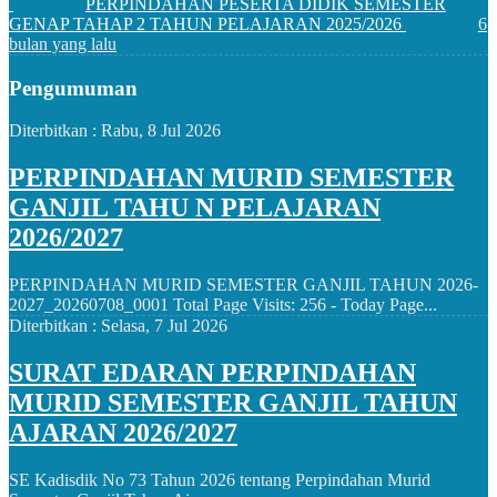
PERPINDAHAN PESERTA DIDIK SEMESTER
GENAP TAHAP 2 TAHUN PELAJARAN 2025/2026
6
bulan yang lalu
Pengumuman
Diterbitkan :
Rabu, 8 Jul 2026
PERPINDAHAN MURID SEMESTER
GANJIL TAHU N PELAJARAN
2026/2027
PERPINDAHAN MURID SEMESTER GANJIL TAHUN 2026-
2027_20260708_0001 Total Page Visits: 256 - Today Page...
Diterbitkan :
Selasa, 7 Jul 2026
SURAT EDARAN PERPINDAHAN
MURID SEMESTER GANJIL TAHUN
AJARAN 2026/2027
SE Kadisdik No 73 Tahun 2026 tentang Perpindahan Murid