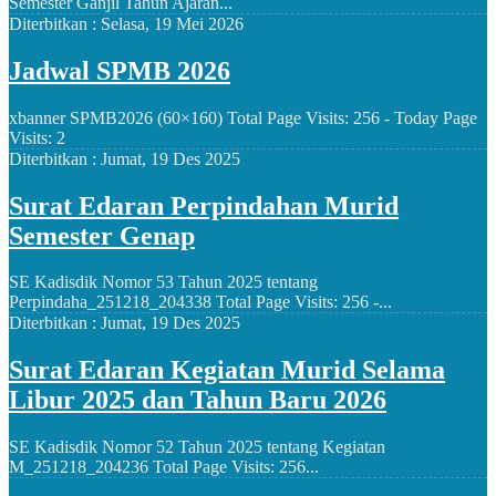
Semester Ganjil Tahun Ajaran...
Diterbitkan :
Selasa, 19 Mei 2026
Jadwal SPMB 2026
xbanner SPMB2026 (60×160) Total Page Visits: 256 - Today Page
Visits: 2
Diterbitkan :
Jumat, 19 Des 2025
Surat Edaran Perpindahan Murid
Semester Genap
SE Kadisdik Nomor 53 Tahun 2025 tentang
Perpindaha_251218_204338 Total Page Visits: 256 -...
Diterbitkan :
Jumat, 19 Des 2025
Surat Edaran Kegiatan Murid Selama
Libur 2025 dan Tahun Baru 2026
SE Kadisdik Nomor 52 Tahun 2025 tentang Kegiatan
M_251218_204236 Total Page Visits: 256...