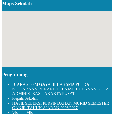
Maps Sekolah
Pengunjung
JUARA 2 50 M GAYA BEBAS SMA PUTRA
KEJUARAAN RENANG PELAJAR BULANAN KOTA
ADMINISTRASI JAKARTA PUSAT
Kepala Sekolah
HASIL SELEKSI PERPINDAHAN MURID SEMESTER
GANJIL TAHUN AJARAN 2026/2027
Visi dan Misi