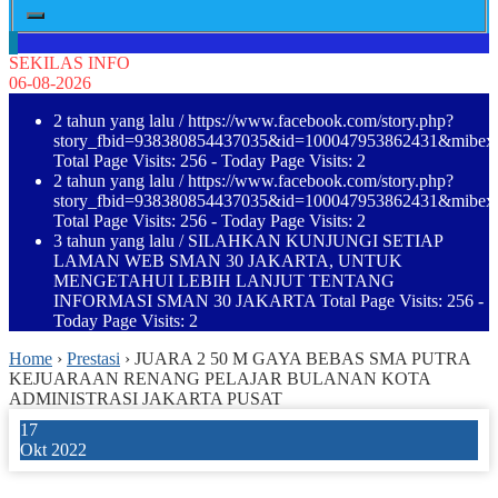
SEKILAS INFO
06-08-2026
2 tahun yang lalu
/ https://www.facebook.com/story.php?
story_fbid=938380854437035&id=100047953862431&mibe
Total Page Visits: 256 - Today Page Visits: 2
2 tahun yang lalu
/ https://www.facebook.com/story.php?
story_fbid=938380854437035&id=100047953862431&mibe
Total Page Visits: 256 - Today Page Visits: 2
3 tahun yang lalu
/ SILAHKAN KUNJUNGI SETIAP
LAMAN WEB SMAN 30 JAKARTA, UNTUK
MENGETAHUI LEBIH LANJUT TENTANG
INFORMASI SMAN 30 JAKARTA Total Page Visits: 256 -
Today Page Visits: 2
Home
›
Prestasi
›
JUARA 2 50 M GAYA BEBAS SMA PUTRA
KEJUARAAN RENANG PELAJAR BULANAN KOTA
ADMINISTRASI JAKARTA PUSAT
17
Okt 2022