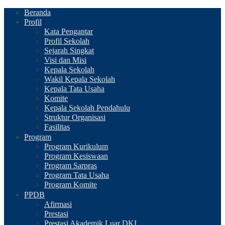
Beranda
Profil
Kata Pengantar
Profil Sekolah
Sejarah Singkat
Visi dan Misi
Kepala Sekolah
Wakil Kepala Sekolah
Kepala Tata Usaha
Komite
Kepala Sekolah Pendahulu
Struktur Organisasi
Fasilitas
Program
Program Kurikulum
Program Kesiswaan
Program Sarpras
Program Tata Usaha
Program Komite
PPDB
Afirmasi
Prestasi
Prestasi Akademik Luar DKI