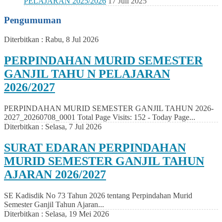
PELAJARAN 2025/2026
17 Juli 2025
Pengumuman
Diterbitkan :
Rabu, 8 Jul 2026
PERPINDAHAN MURID SEMESTER
GANJIL TAHU N PELAJARAN
2026/2027
PERPINDAHAN MURID SEMESTER GANJIL TAHUN 2026-
2027_20260708_0001 Total Page Visits: 152 - Today Page...
Diterbitkan :
Selasa, 7 Jul 2026
SURAT EDARAN PERPINDAHAN
MURID SEMESTER GANJIL TAHUN
AJARAN 2026/2027
SE Kadisdik No 73 Tahun 2026 tentang Perpindahan Murid
Semester Ganjil Tahun Ajaran...
Diterbitkan :
Selasa, 19 Mei 2026