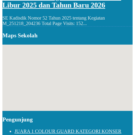
Libur 2025 dan Tahun Baru 2026
SE Kadisdik Nomor 52 Tahun 2025 tentang Kegiatan
M_251218_204236 Total Page Visits: 152...
Maps Sekolah
Pengunjung
JUARA 1 COLOUR GUARD KATEGORI KONSER