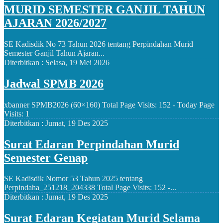
MURID SEMESTER GANJIL TAHUN
AJARAN 2026/2027
SE Kadisdik No 73 Tahun 2026 tentang Perpindahan Murid
Semester Ganjil Tahun Ajaran...
Diterbitkan :
Selasa, 19 Mei 2026
Jadwal SPMB 2026
xbanner SPMB2026 (60×160) Total Page Visits: 152 - Today Page
Visits: 1
Diterbitkan :
Jumat, 19 Des 2025
Surat Edaran Perpindahan Murid
Semester Genap
SE Kadisdik Nomor 53 Tahun 2025 tentang
Perpindaha_251218_204338 Total Page Visits: 152 -...
Diterbitkan :
Jumat, 19 Des 2025
Surat Edaran Kegiatan Murid Selama