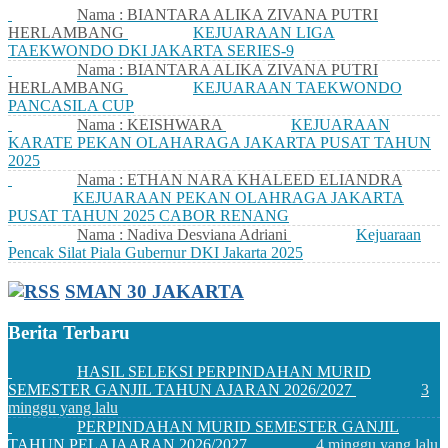
Nama : BIANTARA ALIKA ZIVANA PUTRI
HERLAMBANG
KEJUARAAN LIGA
TAEKWONDO DKI JAKARTA SERIES-9
Nama : BIANTARA ALIKA ZIVANA PUTRI
HERLAMBANG
KEJUARAAN TAEKWONDO
PANCASILA CUP
Nama : KEISHWARA
KEJUARAAN
KARATE PEKAN OLAHARAGA JAKARTA PUSAT TAHUN
2025
Nama : ETHAN NARA KHALEED ELIANDRA
KEJUARAAN PEKAN OLAHRAGA JAKARTA
PUSAT TAHUN 2025 CABOR RENANG
Nama : Nadiva Desviana Adriani
Kejuaraan
Pencak Silat Piala Gubernur DKI Jakarta 2025
SMAN 30 JAKARTA
Berita Terbaru
HASIL SELEKSI PERPINDAHAN MURID
SEMESTER GANJIL TAHUN AJARAN 2026/2027
3
minggu yang lalu
PERPINDAHAN MURID SEMESTER GANJIL
TAHUN PELAJAARAN 2026/2027
4 minggu yang lalu