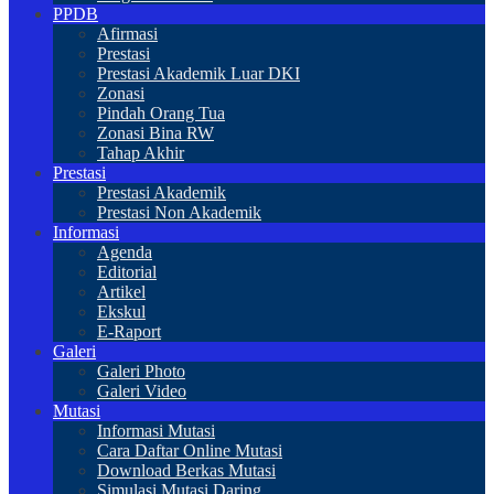
PPDB
Afirmasi
Prestasi
Prestasi Akademik Luar DKI
Zonasi
Pindah Orang Tua
Zonasi Bina RW
Tahap Akhir
Prestasi
Prestasi Akademik
Prestasi Non Akademik
Informasi
Agenda
Editorial
Artikel
Ekskul
E-Raport
Galeri
Galeri Photo
Galeri Video
Mutasi
Informasi Mutasi
Cara Daftar Online Mutasi
Download Berkas Mutasi
Simulasi Mutasi Daring