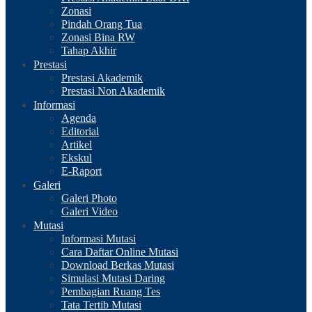
Zonasi
Pindah Orang Tua
Zonasi Bina RW
Tahap Akhir
Prestasi
Prestasi Akademik
Prestasi Non Akademik
Informasi
Agenda
Editorial
Artikel
Ekskul
E-Raport
Galeri
Galeri Photo
Galeri Video
Mutasi
Informasi Mutasi
Cara Daftar Online Mutasi
Download Berkas Mutasi
Simulasi Mutasi Daring
Pembagian Ruang Tes
Tata Tertib Mutasi