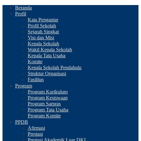
Beranda
Profil
Kata Pengantar
Profil Sekolah
Sejarah Singkat
Visi dan Misi
Kepala Sekolah
Wakil Kepala Sekolah
Kepala Tata Usaha
Komite
Kepala Sekolah Pendahulu
Struktur Organisasi
Fasilitas
Program
Program Kurikulum
Program Kesiswaan
Program Sarpras
Program Tata Usaha
Program Komite
PPDB
Afirmasi
Prestasi
Prestasi Akademik Luar DKI