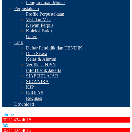
Pengumuman Mutasi
Perpustakaan
Profile Perpustakaan
Visi dan Misi
Kawan Perpus
Koleksi Buku
Galeri
Link
Daftar Pendidik dan TENDIK
Data Siswa
Kelas & Alumni
Verifikasi NISN
Info Disdik Jakarta
SIAP BELAJAR
SIDANIRA
KJP
E-RKAS
Regulasi
Download
phone
(021) 424 4015
fax
(021) 424 4015