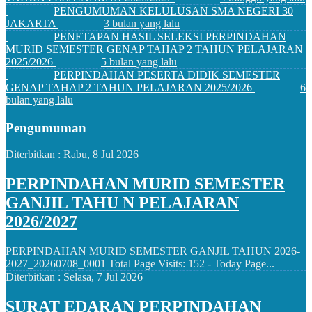
PENGUMUMAN KELULUSAN SMA NEGERI 30
JAKARTA
3 bulan yang lalu
PENETAPAN HASIL SELEKSI PERPINDAHAN
MURID SEMESTER GENAP TAHAP 2 TAHUN PELAJARAN
2025/2026
5 bulan yang lalu
PERPINDAHAN PESERTA DIDIK SEMESTER
GENAP TAHAP 2 TAHUN PELAJARAN 2025/2026
6
bulan yang lalu
Pengumuman
Diterbitkan :
Rabu, 8 Jul 2026
PERPINDAHAN MURID SEMESTER
GANJIL TAHU N PELAJARAN
2026/2027
PERPINDAHAN MURID SEMESTER GANJIL TAHUN 2026-
2027_20260708_0001 Total Page Visits: 152 - Today Page...
Diterbitkan :
Selasa, 7 Jul 2026
SURAT EDARAN PERPINDAHAN