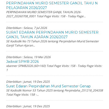
PERPINDAHAN MURID SEMESTER GANJIL TAHU N
PELAJARAN 2026/2027
PERPINDAHAN MURID SEMESTER GANJIL TAHUN 2026-
2027_20260708_0001 Total Page Visits: 158 - Today Page...
Diterbitkan :
Selasa, 7 Jul 2026
SURAT EDARAN PERPINDAHAN MURID SEMESTER
GANJIL TAHUN AJARAN 2026/2027
SE Kadisdik No 73 Tahun 2026 tentang Perpindahan Murid Semester
Ganjil Tahun Ajaran...
Diterbitkan :
Selasa, 19 Mei 2026
Jadwal SPMB 2026
xbanner SPMB2026 (60×160) Total Page Visits: 158 - Today Page Visits:
1
Diterbitkan :
Jumat, 19 Des 2025
Surat Edaran Perpindahan Murid Semester Genap
SE Kadisdik Nomor 53 Tahun 2025 tentang Perpindaha_251218_204338
Total Page Visits: 158 -...
Diterbitkan :
Jumat, 19 Des 2025