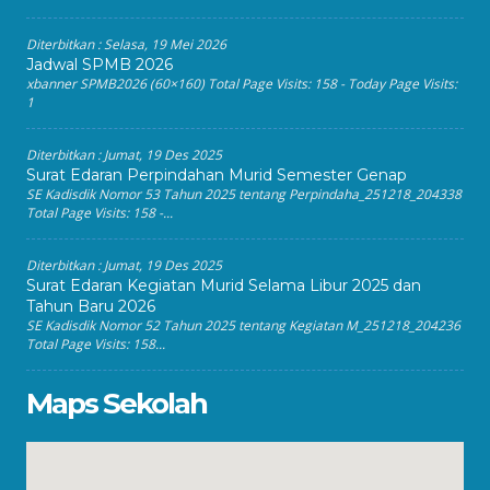
Diterbitkan :
Selasa, 19 Mei 2026
Jadwal SPMB 2026
xbanner SPMB2026 (60×160) Total Page Visits: 158 - Today Page Visits:
1
Diterbitkan :
Jumat, 19 Des 2025
Surat Edaran Perpindahan Murid Semester Genap
SE Kadisdik Nomor 53 Tahun 2025 tentang Perpindaha_251218_204338
Total Page Visits: 158 -...
Diterbitkan :
Jumat, 19 Des 2025
Surat Edaran Kegiatan Murid Selama Libur 2025 dan
Tahun Baru 2026
SE Kadisdik Nomor 52 Tahun 2025 tentang Kegiatan M_251218_204236
Total Page Visits: 158...
Maps Sekolah