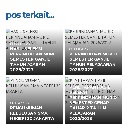
pos terkait...
16 Jul 2026
HASIL SELEKSI
8 Jul 2026
PERPINDAHAN MURID
PERPINDAHAN MURID
SEMESTER GANJIL
SEMESTER GANJIL
TAHUN AJARAN
TAHUN PELAJAARAN
2026/2027
2026/2027
12 Feb 2026
PENETAPAN HASIL
SELEKSI
PERPINDAHAN MURID
SEMESTER GENAP
30 Apr 2026
PENGUMUMAN
TAHAP 2 TAHUN
KELULUSAN SMA
PELAJARAN
NEGERI 30 JAKARTA
2025/2026