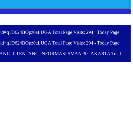
id=q1D624BOpz0aLUGA Total Page Visits: 294 - Today Page
id=q1D624BOpz0aLUGA Total Page Visits: 294 - Today Page
NJUT TENTANG INFORMASI SMAN 30 JAKARTA Total