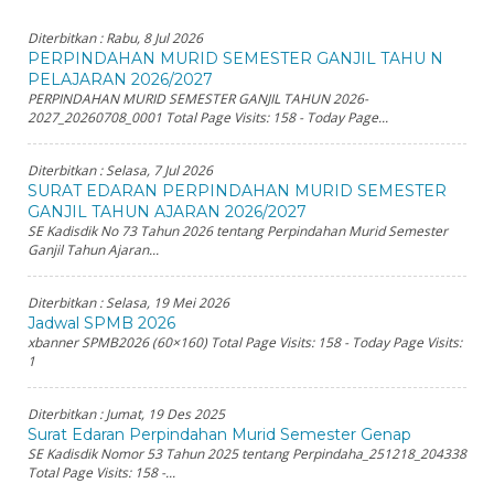
Diterbitkan :
Rabu, 8 Jul 2026
PERPINDAHAN MURID SEMESTER GANJIL TAHU N
PELAJARAN 2026/2027
PERPINDAHAN MURID SEMESTER GANJIL TAHUN 2026-
2027_20260708_0001 Total Page Visits: 158 - Today Page...
Diterbitkan :
Selasa, 7 Jul 2026
SURAT EDARAN PERPINDAHAN MURID SEMESTER
GANJIL TAHUN AJARAN 2026/2027
SE Kadisdik No 73 Tahun 2026 tentang Perpindahan Murid Semester
Ganjil Tahun Ajaran...
Diterbitkan :
Selasa, 19 Mei 2026
Jadwal SPMB 2026
xbanner SPMB2026 (60×160) Total Page Visits: 158 - Today Page Visits:
1
Diterbitkan :
Jumat, 19 Des 2025
Surat Edaran Perpindahan Murid Semester Genap
SE Kadisdik Nomor 53 Tahun 2025 tentang Perpindaha_251218_204338
Total Page Visits: 158 -...