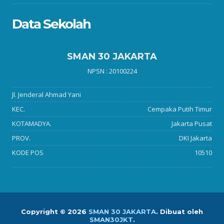
Data Sekolah
SMAN 30 JAKARTA
NPSN : 20100224
Jl. Jenderal Ahmad Yani
KEC.
Cempaka Putih Timur
KOTAMADYA.
Jakarta Pusat
PROV.
DKI Jakarta
KODE POS
10510
Copyright ©
2026
SMAN 30 JAKARTA
.
Dibuat oleh
SMAN30JKT
.