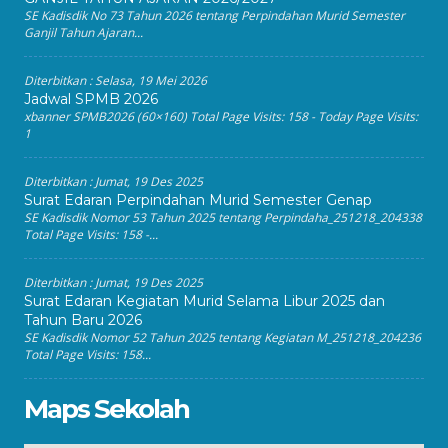
SE Kadisdik No 73 Tahun 2026 tentang Perpindahan Murid Semester
Ganjil Tahun Ajaran...
Diterbitkan :
Selasa, 19 Mei 2026
Jadwal SPMB 2026
xbanner SPMB2026 (60×160) Total Page Visits: 158 - Today Page Visits:
1
Diterbitkan :
Jumat, 19 Des 2025
Surat Edaran Perpindahan Murid Semester Genap
SE Kadisdik Nomor 53 Tahun 2025 tentang Perpindaha_251218_204338
Total Page Visits: 158 -...
Diterbitkan :
Jumat, 19 Des 2025
Surat Edaran Kegiatan Murid Selama Libur 2025 dan
Tahun Baru 2026
SE Kadisdik Nomor 52 Tahun 2025 tentang Kegiatan M_251218_204236
Total Page Visits: 158...
Maps Sekolah