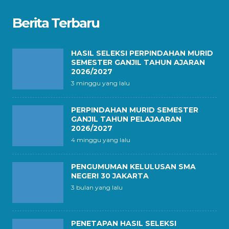
Berita Terbaru
HASIL SELEKSI PERPINDAHAN MURID
SEMESTER GANJIL TAHUN AJARAN
2026/2027
3 minggu yang lalu
PERPINDAHAN MURID SEMESTER
GANJIL TAHUN PELAJAARAN
2026/2027
4 minggu yang lalu
PENGUMUMAN KELULUSAN SMA
NEGERI 30 JAKARTA
3 bulan yang lalu
PENETAPAN HASIL SELEKSI