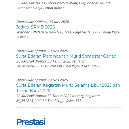
SE Kadisdik No 73 Tahun 2026 tentang Perpindahan Murid
Semester Ganjil Tahun Ajaran...
Diterbitkan :
Selasa, 19 Mei 2026
Jadwal SPMB 2026
xbanner SPMB2026 (60×160) Total Page Visits: 335 - Today Page
Visits: 2
Diterbitkan :
Jumat, 19 Des 2025
Surat Edaran Perpindahan Murid Semester Genap
SE Kadisdik Nomor 53 Tahun 2025 tentang
Perpindaha_251218_204338 Total Page Visits: 335 -...
Diterbitkan :
Jumat, 19 Des 2025
Surat Edaran Kegiatan Murid Selama Libur 2025 dan
Tahun Baru 2026
SE Kadisdik Nomor 52 Tahun 2025 tentang Kegiatan
M_251218_204236 Total Page Visits: 335...
Prestasi