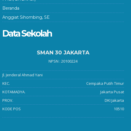
Beranda
Anggiat Sihombing, SE
Data Sekolah
SMAN 30 JAKARTA
NPSN : 20100224
Jl. Jenderal Ahmad Yani
KEC.
Cempaka Putih Timur
KOTAMADYA.
Jakarta Pusat
PROV.
DKI Jakarta
KODE POS
10510