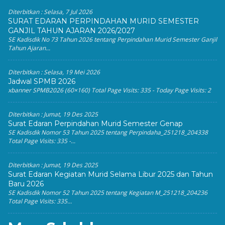
Diterbitkan :
Selasa, 7 Jul 2026
SURAT EDARAN PERPINDAHAN MURID SEMESTER
GANJIL TAHUN AJARAN 2026/2027
SE Kadisdik No 73 Tahun 2026 tentang Perpindahan Murid Semester Ganjil
Tahun Ajaran...
Diterbitkan :
Selasa, 19 Mei 2026
Jadwal SPMB 2026
xbanner SPMB2026 (60×160) Total Page Visits: 335 - Today Page Visits: 2
Diterbitkan :
Jumat, 19 Des 2025
Surat Edaran Perpindahan Murid Semester Genap
SE Kadisdik Nomor 53 Tahun 2025 tentang Perpindaha_251218_204338
Total Page Visits: 335 -...
Diterbitkan :
Jumat, 19 Des 2025
Surat Edaran Kegiatan Murid Selama Libur 2025 dan Tahun
Baru 2026
SE Kadisdik Nomor 52 Tahun 2025 tentang Kegiatan M_251218_204236
Total Page Visits: 335...