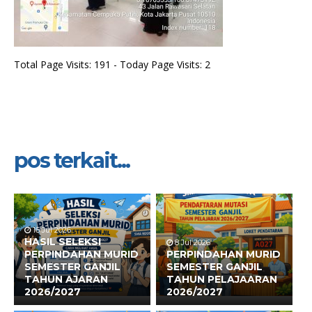
Total Page Visits: 191 - Today Page Visits: 2
pos terkait...
16 Jul 2026
HASIL SELEKSI
8 Jul 2026
PERPINDAHAN MURID
PERPINDAHAN MURID
SEMESTER GANJIL
SEMESTER GANJIL
TAHUN AJARAN
TAHUN PELAJAARAN
2026/2027
2026/2027