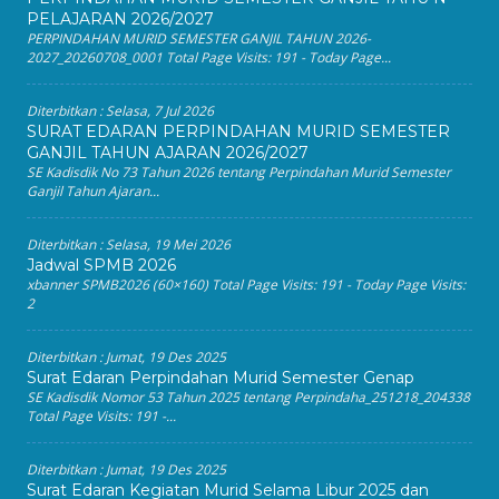
PELAJARAN 2026/2027
PERPINDAHAN MURID SEMESTER GANJIL TAHUN 2026-
2027_20260708_0001 Total Page Visits: 191 - Today Page...
Diterbitkan :
Selasa, 7 Jul 2026
SURAT EDARAN PERPINDAHAN MURID SEMESTER
GANJIL TAHUN AJARAN 2026/2027
SE Kadisdik No 73 Tahun 2026 tentang Perpindahan Murid Semester
Ganjil Tahun Ajaran...
Diterbitkan :
Selasa, 19 Mei 2026
Jadwal SPMB 2026
xbanner SPMB2026 (60×160) Total Page Visits: 191 - Today Page Visits:
2
Diterbitkan :
Jumat, 19 Des 2025
Surat Edaran Perpindahan Murid Semester Genap
SE Kadisdik Nomor 53 Tahun 2025 tentang Perpindaha_251218_204338
Total Page Visits: 191 -...
Diterbitkan :
Jumat, 19 Des 2025
Surat Edaran Kegiatan Murid Selama Libur 2025 dan