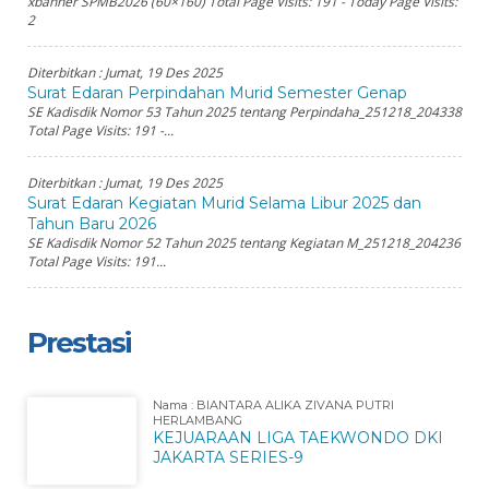
xbanner SPMB2026 (60×160) Total Page Visits: 191 - Today Page Visits:
2
Diterbitkan :
Jumat, 19 Des 2025
Surat Edaran Perpindahan Murid Semester Genap
SE Kadisdik Nomor 53 Tahun 2025 tentang Perpindaha_251218_204338
Total Page Visits: 191 -...
Diterbitkan :
Jumat, 19 Des 2025
Surat Edaran Kegiatan Murid Selama Libur 2025 dan
Tahun Baru 2026
SE Kadisdik Nomor 52 Tahun 2025 tentang Kegiatan M_251218_204236
Total Page Visits: 191...
Prestasi
Nama : BIANTARA ALIKA ZIVANA PUTRI
HERLAMBANG
KEJUARAAN LIGA TAEKWONDO DKI
JAKARTA SERIES-9