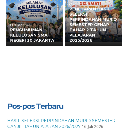
12 Feb 2026
PENETAPAN HASIL
SELEKSI
PERPINDAHAN MURID
SEMESTER GENAP
30 Apr 2026
PENGUMUMAN
TAHAP 2 TAHUN
KELULUSAN SMA
PELAJARAN
NEGERI 30 JAKARTA
2025/2026
Pos-pos Terbaru
HASIL SELEKSI PERPINDAHAN MURID SEMESTER
16 Juli 2026
GANJIL TAHUN AJARAN 2026/2027