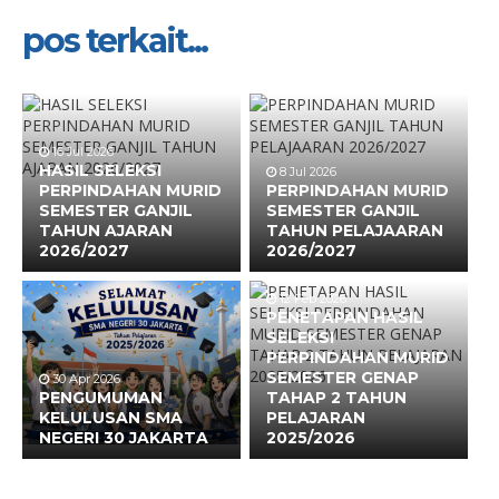
pos terkait...
16 Jul 2026
HASIL SELEKSI
8 Jul 2026
PERPINDAHAN MURID
PERPINDAHAN MURID
SEMESTER GANJIL
SEMESTER GANJIL
TAHUN AJARAN
TAHUN PELAJAARAN
2026/2027
2026/2027
12 Feb 2026
PENETAPAN HASIL
SELEKSI
PERPINDAHAN MURID
SEMESTER GENAP
30 Apr 2026
PENGUMUMAN
TAHAP 2 TAHUN
KELULUSAN SMA
PELAJARAN
NEGERI 30 JAKARTA
2025/2026