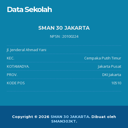
Data Sekolah
SMAN 30 JAKARTA
NPSN : 20100224
Jl. Jenderal Ahmad Yani
KEC.
Cempaka Putih Timur
KOTAMADYA.
Jakarta Pusat
PROV.
DKI Jakarta
KODE POS
10510
Copyright ©
2026
SMAN 30 JAKARTA
.
Dibuat oleh
SMAN30JKT
.