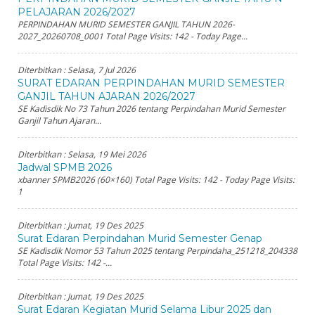
PELAJARAN 2026/2027
PERPINDAHAN MURID SEMESTER GANJIL TAHUN 2026-
2027_20260708_0001 Total Page Visits: 142 - Today Page...
Diterbitkan :
Selasa, 7 Jul 2026
SURAT EDARAN PERPINDAHAN MURID SEMESTER
GANJIL TAHUN AJARAN 2026/2027
SE Kadisdik No 73 Tahun 2026 tentang Perpindahan Murid Semester
Ganjil Tahun Ajaran...
Diterbitkan :
Selasa, 19 Mei 2026
Jadwal SPMB 2026
xbanner SPMB2026 (60×160) Total Page Visits: 142 - Today Page Visits:
1
Diterbitkan :
Jumat, 19 Des 2025
Surat Edaran Perpindahan Murid Semester Genap
SE Kadisdik Nomor 53 Tahun 2025 tentang Perpindaha_251218_204338
Total Page Visits: 142 -...
Diterbitkan :
Jumat, 19 Des 2025
Surat Edaran Kegiatan Murid Selama Libur 2025 dan