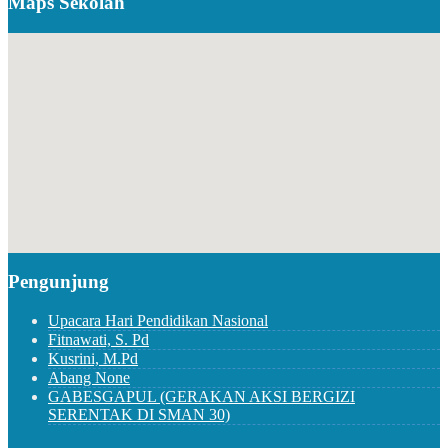
Maps Sekolah
Pengunjung
Upacara Hari Pendidikan Nasional
Fitnawati, S. Pd
Kusrini, M.Pd
Abang None
GABESGAPUL (GERAKAN AKSI BERGIZI
SERENTAK DI SMAN 30)