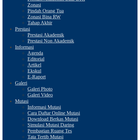
Zonasi
Pindah Orang Tua
Zonasi Bina RW
Tahap Akhir
Prestasi
Prestasi Akademik
Prestasi Non Akademik
Informasi
Agenda
Editorial
Artikel
Ekskul
E-Raport
Galeri
Galeri Photo
Galeri Video
Mutasi
Informasi Mutasi
Cara Daftar Online Mutasi
Download Berkas Mutasi
Simulasi Mutasi Daring
Pembagian Ruang Tes
Tata Tertib Mutasi