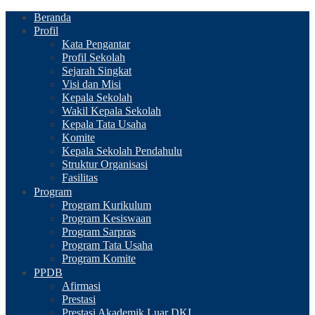
Beranda
Profil
Kata Pengantar
Profil Sekolah
Sejarah Singkat
Visi dan Misi
Kepala Sekolah
Wakil Kepala Sekolah
Kepala Tata Usaha
Komite
Kepala Sekolah Pendahulu
Struktur Organisasi
Fasilitas
Program
Program Kurikulum
Program Kesiswaan
Program Sarpras
Program Tata Usaha
Program Komite
PPDB
Afirmasi
Prestasi
Prestasi Akademik Luar DKI