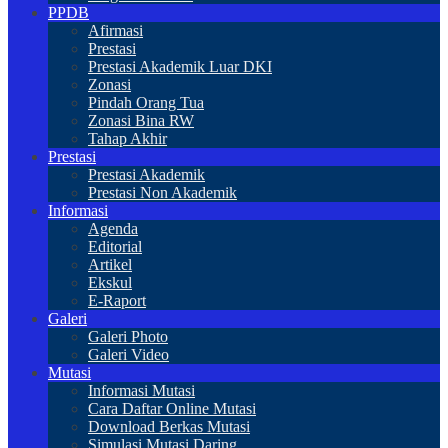
PPDB
Afirmasi
Prestasi
Prestasi Akademik Luar DKI
Zonasi
Pindah Orang Tua
Zonasi Bina RW
Tahap Akhir
Prestasi
Prestasi Akademik
Prestasi Non Akademik
Informasi
Agenda
Editorial
Artikel
Ekskul
E-Raport
Galeri
Galeri Photo
Galeri Video
Mutasi
Informasi Mutasi
Cara Daftar Online Mutasi
Download Berkas Mutasi
Simulasi Mutasi Daring