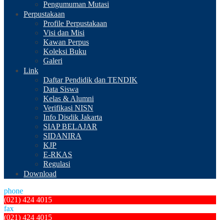
Pengumuman Mutasi
Perpustakaan
Profile Perpustakaan
Visi dan Misi
Kawan Perpus
Koleksi Buku
Galeri
Link
Daftar Pendidik dan TENDIK
Data Siswa
Kelas & Alumni
Verifikasi NISN
Info Disdik Jakarta
SIAP BELAJAR
SIDANIRA
KJP
E-RKAS
Regulasi
Download
phone
(021) 424 4015
fax
(021) 424 4015