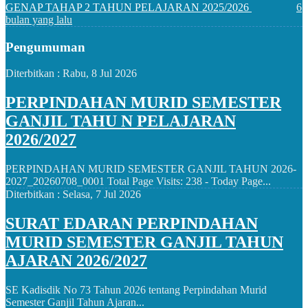
GENAP TAHAP 2 TAHUN PELAJARAN 2025/2026
6
bulan yang lalu
Pengumuman
Diterbitkan :
Rabu, 8 Jul 2026
PERPINDAHAN MURID SEMESTER
GANJIL TAHU N PELAJARAN
2026/2027
PERPINDAHAN MURID SEMESTER GANJIL TAHUN 2026-
2027_20260708_0001 Total Page Visits: 238 - Today Page...
Diterbitkan :
Selasa, 7 Jul 2026
SURAT EDARAN PERPINDAHAN
MURID SEMESTER GANJIL TAHUN
AJARAN 2026/2027
SE Kadisdik No 73 Tahun 2026 tentang Perpindahan Murid
Semester Ganjil Tahun Ajaran...