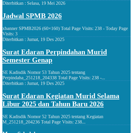
Diterbitkan :
Selasa, 19 Mei 2026
Jadwal SPMB 2026
xbanner SPMB2026 (60×160) Total Page Visits: 238 - Today Page
Visits: 3
Diterbitkan :
Jumat, 19 Des 2025
Surat Edaran Perpindahan Murid
Semester Genap
SE Kadisdik Nomor 53 Tahun 2025 tentang
Perpindaha_251218_204338 Total Page Visits: 238 -...
Diterbitkan :
Jumat, 19 Des 2025
Surat Edaran Kegiatan Murid Selama
Libur 2025 dan Tahun Baru 2026
SE Kadisdik Nomor 52 Tahun 2025 tentang Kegiatan
M_251218_204236 Total Page Visits: 238...