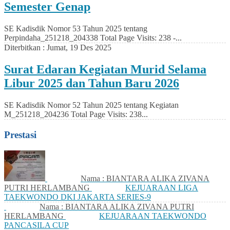
Semester Genap
SE Kadisdik Nomor 53 Tahun 2025 tentang
Perpindaha_251218_204338 Total Page Visits: 238 -...
Diterbitkan :
Jumat, 19 Des 2025
Surat Edaran Kegiatan Murid Selama
Libur 2025 dan Tahun Baru 2026
SE Kadisdik Nomor 52 Tahun 2025 tentang Kegiatan
M_251218_204236 Total Page Visits: 238...
Prestasi
Nama : BIANTARA ALIKA ZIVANA
PUTRI HERLAMBANG
KEJUARAAN LIGA
TAEKWONDO DKI JAKARTA SERIES-9
Nama : BIANTARA ALIKA ZIVANA PUTRI
HERLAMBANG
KEJUARAAN TAEKWONDO
PANCASILA CUP