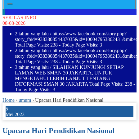
SEKILAS INFO
08-08-2026
2 tahun yang lalu
/ https://www.facebook.com/story.php?
story_fbid=938380854437035&id=100047953862431&mibe
Total Page Visits: 238 - Today Page Visits: 3
2 tahun yang lalu
/ https://www.facebook.com/story.php?
story_fbid=938380854437035&id=100047953862431&mibe
Total Page Visits: 238 - Today Page Visits: 3
3 tahun yang lalu
/ SILAHKAN KUNJUNGI SETIAP
LAMAN WEB SMAN 30 JAKARTA, UNTUK
MENGETAHUI LEBIH LANJUT TENTANG
INFORMASI SMAN 30 JAKARTA Total Page Visits: 238 -
Today Page Visits: 3
Home
›
umum
›
Upacara Hari Pendidikan Nasional
5
Mei 2023
Upacara Hari Pendidikan Nasional