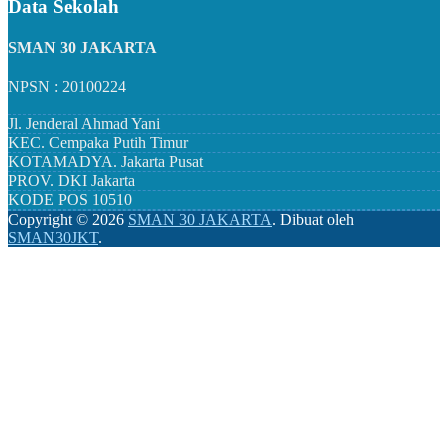
Data Sekolah
SMAN 30 JAKARTA
NPSN : 20100224
Jl. Jenderal Ahmad Yani
KEC.
Cempaka Putih Timur
KOTAMADYA.
Jakarta Pusat
PROV.
DKI Jakarta
KODE POS
10510
Copyright ©
2026
SMAN 30 JAKARTA
.
Dibuat oleh
SMAN30JKT
.