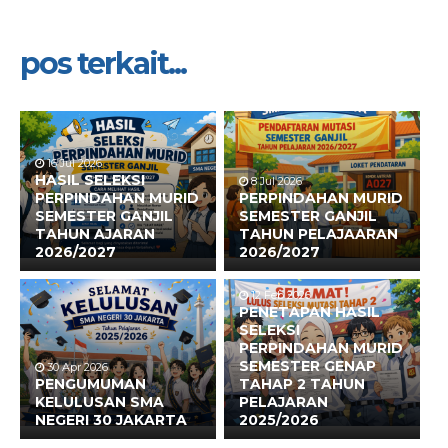
pos terkait...
16 Jul 2026
HASIL SELEKSI
8 Jul 2026
PERPINDAHAN MURID
PERPINDAHAN MURID
SEMESTER GANJIL
SEMESTER GANJIL
TAHUN AJARAN
TAHUN PELAJAARAN
2026/2027
2026/2027
12 Feb 2026
PENETAPAN HASIL
SELEKSI
PERPINDAHAN MURID
SEMESTER GENAP
30 Apr 2026
PENGUMUMAN
TAHAP 2 TAHUN
KELULUSAN SMA
PELAJARAN
NEGERI 30 JAKARTA
2025/2026