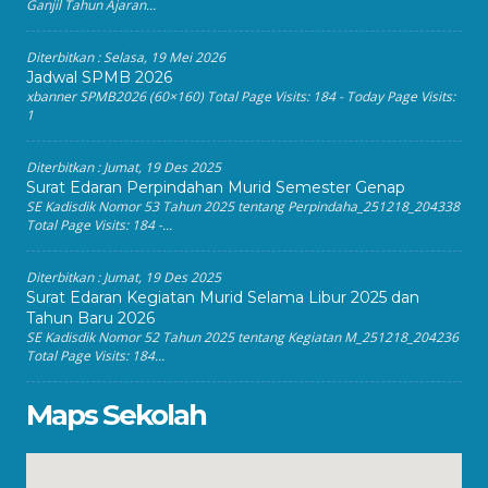
Ganjil Tahun Ajaran...
Diterbitkan :
Selasa, 19 Mei 2026
Jadwal SPMB 2026
xbanner SPMB2026 (60×160) Total Page Visits: 184 - Today Page Visits:
1
Diterbitkan :
Jumat, 19 Des 2025
Surat Edaran Perpindahan Murid Semester Genap
SE Kadisdik Nomor 53 Tahun 2025 tentang Perpindaha_251218_204338
Total Page Visits: 184 -...
Diterbitkan :
Jumat, 19 Des 2025
Surat Edaran Kegiatan Murid Selama Libur 2025 dan
Tahun Baru 2026
SE Kadisdik Nomor 52 Tahun 2025 tentang Kegiatan M_251218_204236
Total Page Visits: 184...
Maps Sekolah