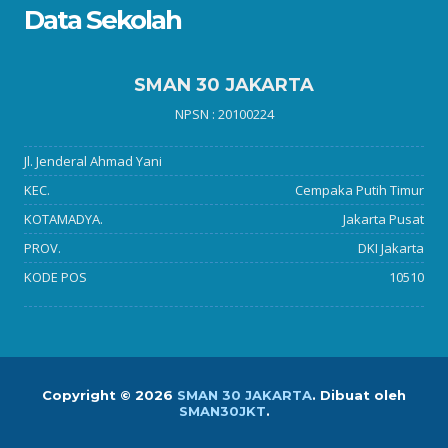
Data Sekolah
SMAN 30 JAKARTA
NPSN : 20100224
Jl. Jenderal Ahmad Yani
KEC.
Cempaka Putih Timur
KOTAMADYA.
Jakarta Pusat
PROV.
DKI Jakarta
KODE POS
10510
Copyright ©
2026
SMAN 30 JAKARTA
.
Dibuat oleh
SMAN30JKT
.