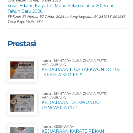
Diterbitkan :
Jumat, 19 Des 2025
Surat Edaran Kegiatan Murid Selama Libur 2025 dan
Tahun Baru 2026
SE Kadisdik Nomor 52 Tahun 2025 tentang Kegiatan M_251218_204236
Total Page Visits: 184...
Prestasi
Nama : BIANTARA ALIKA ZIVANA PUTRI
HERLAMBANG
KEJUARAAN LIGA TAEKWONDO DKI
JAKARTA SERIES-9
Nama : BIANTARA ALIKA ZIVANA PUTRI
HERLAMBANG
KEJUARAAN TAEKWONDO
PANCASILA CUP
Nama : KEISHWARA
KEJUARAAN KARATE PEKAN