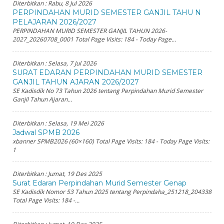
Diterbitkan :
Rabu, 8 Jul 2026
PERPINDAHAN MURID SEMESTER GANJIL TAHU N
PELAJARAN 2026/2027
PERPINDAHAN MURID SEMESTER GANJIL TAHUN 2026-
2027_20260708_0001 Total Page Visits: 184 - Today Page...
Diterbitkan :
Selasa, 7 Jul 2026
SURAT EDARAN PERPINDAHAN MURID SEMESTER
GANJIL TAHUN AJARAN 2026/2027
SE Kadisdik No 73 Tahun 2026 tentang Perpindahan Murid Semester
Ganjil Tahun Ajaran...
Diterbitkan :
Selasa, 19 Mei 2026
Jadwal SPMB 2026
xbanner SPMB2026 (60×160) Total Page Visits: 184 - Today Page Visits:
1
Diterbitkan :
Jumat, 19 Des 2025
Surat Edaran Perpindahan Murid Semester Genap
SE Kadisdik Nomor 53 Tahun 2025 tentang Perpindaha_251218_204338
Total Page Visits: 184 -...