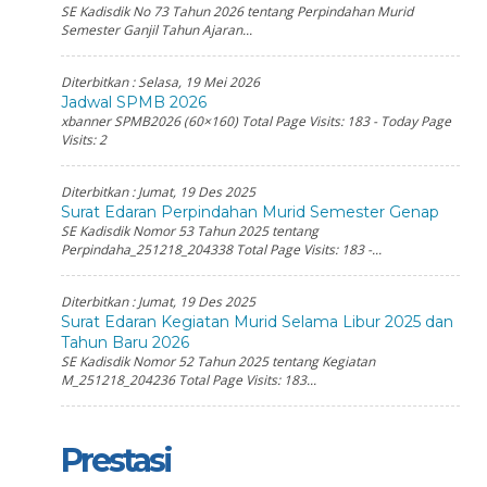
SE Kadisdik No 73 Tahun 2026 tentang Perpindahan Murid
Semester Ganjil Tahun Ajaran...
Diterbitkan :
Selasa, 19 Mei 2026
Jadwal SPMB 2026
xbanner SPMB2026 (60×160) Total Page Visits: 183 - Today Page
Visits: 2
Diterbitkan :
Jumat, 19 Des 2025
Surat Edaran Perpindahan Murid Semester Genap
SE Kadisdik Nomor 53 Tahun 2025 tentang
Perpindaha_251218_204338 Total Page Visits: 183 -...
Diterbitkan :
Jumat, 19 Des 2025
Surat Edaran Kegiatan Murid Selama Libur 2025 dan
Tahun Baru 2026
SE Kadisdik Nomor 52 Tahun 2025 tentang Kegiatan
M_251218_204236 Total Page Visits: 183...
Prestasi