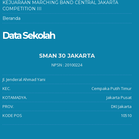
KEJUARAAN MARCHING BAND CENTRAL JAKARTA
COMPETITION III
Beranda
Data Sekolah
SMAN 30 JAKARTA
NPSN : 20100224
Jl. Jenderal Ahmad Yani
KEC.
Cempaka Putih Timur
KOTAMADYA.
Jakarta Pusat
PROV.
DKI Jakarta
KODE POS
10510