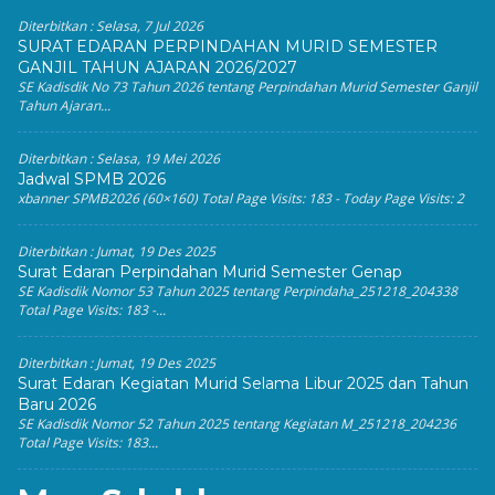
Diterbitkan :
Selasa, 7 Jul 2026
SURAT EDARAN PERPINDAHAN MURID SEMESTER
GANJIL TAHUN AJARAN 2026/2027
SE Kadisdik No 73 Tahun 2026 tentang Perpindahan Murid Semester Ganjil
Tahun Ajaran...
Diterbitkan :
Selasa, 19 Mei 2026
Jadwal SPMB 2026
xbanner SPMB2026 (60×160) Total Page Visits: 183 - Today Page Visits: 2
Diterbitkan :
Jumat, 19 Des 2025
Surat Edaran Perpindahan Murid Semester Genap
SE Kadisdik Nomor 53 Tahun 2025 tentang Perpindaha_251218_204338
Total Page Visits: 183 -...
Diterbitkan :
Jumat, 19 Des 2025
Surat Edaran Kegiatan Murid Selama Libur 2025 dan Tahun
Baru 2026
SE Kadisdik Nomor 52 Tahun 2025 tentang Kegiatan M_251218_204236
Total Page Visits: 183...