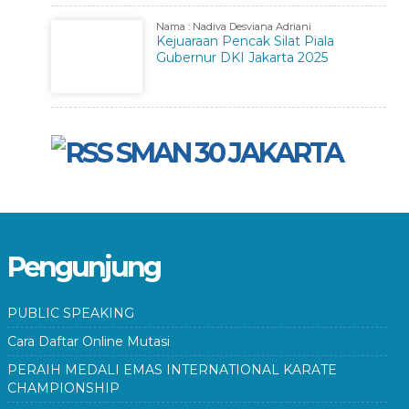
Nama : Nadiva Desviana Adriani
Kejuaraan Pencak Silat Piala
Gubernur DKI Jakarta 2025
SMAN 30 JAKARTA
Pengunjung
PUBLIC SPEAKING
Cara Daftar Online Mutasi
PERAIH MEDALI EMAS INTERNATIONAL KARATE
CHAMPIONSHIP