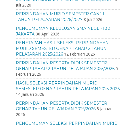
Juli 2026
PERPINDAHAN MURID SEMESTER GANJIL
8 Juli 2026
TAHUN PELAJAARAN 2026/2027
PENGUMUMAN KELULUSAN SMA NEGERI 30
30 April 2026
JAKARTA
PENETAPAN HASIL SELEKSI PERPINDAHAN
MURID SEMESTER GENAP TAHAP 2 TAHUN
12 Februari 2026
PELAJARAN 2025/2026
PERPINDAHAN PESERTA DIDIK SEMESTER
5
GENAP TAHAP 2 TAHUN PELAJARAN 2025/2026
Februari 2026
HASIL SELEKSI PERPINDAHAN MURID
SEMESTER GENAP TAHUN PELAJARAN 2025-2026
14 Januari 2026
PERPINDAHAN PESERTA DIDIK SEMESTER
5 Januari
GENAP TAHUN PELAJARAN 2025/2026
2026
PENGUMUMAN SELEKSI PERPINDAHAN MURID