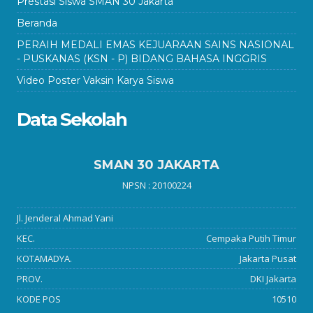
Prestasi Siswa SMAN 30 Jakarta
Beranda
PERAIH MEDALI EMAS KEJUARAAN SAINS NASIONAL
- PUSKANAS (KSN - P) BIDANG BAHASA INGGRIS
Video Poster Vaksin Karya Siswa
Data Sekolah
SMAN 30 JAKARTA
NPSN : 20100224
Jl. Jenderal Ahmad Yani
KEC.
Cempaka Putih Timur
KOTAMADYA.
Jakarta Pusat
PROV.
DKI Jakarta
KODE POS
10510