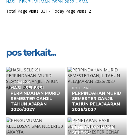
HASIL PENGUMUMAN OSPN 2022 – SMA
Total Page Visits: 331 - Today Page Visits: 2
pos terkait...
16 Jul 2026
HASIL SELEKSI
8 Jul 2026
PERPINDAHAN MURID
PERPINDAHAN MURID
SEMESTER GANJIL
SEMESTER GANJIL
TAHUN AJARAN
TAHUN PELAJAARAN
2026/2027
2026/2027
12 Feb 2026
PENETAPAN HASIL
SELEKSI