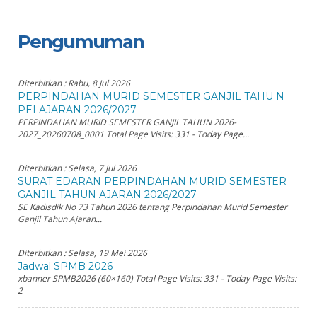
Pengumuman
Diterbitkan :
Rabu, 8 Jul 2026
PERPINDAHAN MURID SEMESTER GANJIL TAHU N
PELAJARAN 2026/2027
PERPINDAHAN MURID SEMESTER GANJIL TAHUN 2026-
2027_20260708_0001 Total Page Visits: 331 - Today Page...
Diterbitkan :
Selasa, 7 Jul 2026
SURAT EDARAN PERPINDAHAN MURID SEMESTER
GANJIL TAHUN AJARAN 2026/2027
SE Kadisdik No 73 Tahun 2026 tentang Perpindahan Murid Semester
Ganjil Tahun Ajaran...
Diterbitkan :
Selasa, 19 Mei 2026
Jadwal SPMB 2026
xbanner SPMB2026 (60×160) Total Page Visits: 331 - Today Page Visits:
2