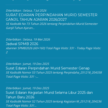
Diterbitkan :
Selasa, 7 Jul 2026
SURAT EDARAN PERPINDAHAN MURID SEMESTER
GANJIL TAHUN AJARAN 2026/2027
SE Kadisdik No 73 Tahun 2026 tentang Perpindahan Murid Semester
Ganjil Tahun Ajaran...
Diterbitkan :
Selasa, 19 Mei 2026
Jadwal SPMB 2026
xbanner SPMB2026 (60×160) Total Page Visits: 331 - Today Page Visits:
2
Diterbitkan :
Jumat, 19 Des 2025
Surat Edaran Perpindahan Murid Semester Genap
SE Kadisdik Nomor 53 Tahun 2025 tentang Perpindaha_251218_204338
Total Page Visits: 331 -...
Diterbitkan :
Jumat, 19 Des 2025
Surat Edaran Kegiatan Murid Selama Libur 2025 dan
Tahun Baru 2026
SE Kadisdik Nomor 52 Tahun 2025 tentang Kegiatan M_251218_204236
Total Page Visits: 331...