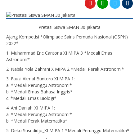
Pretasi Siswa SMAN 30 jakarta
Ajang Kompetisi *Olimpiade Sains Pemuda Nasional (OSPN)
2022*
1. Muhammad Eric Cantona XI MIPA 3 *Medali Emas
Astronomi*
2. Nabila Yola Zahrani X MIPA 2 *Medali Perak Astronomi*
3. Fauzi Akmal Buntoro XI MIPA 1:
a. *Medali Perunggu Astronomi*
b. *Medali Emas Bahasa Inggris*
c. *Medali Emas Biologi*
4. Ani Daniah_XI MIPA 1:
a. *Medali Perunggu Astronomi*
b. *Medali Perak Matematika*
5. Deko Susrididjo_XI MIPA 1 *Medali Perunggu Matematika*