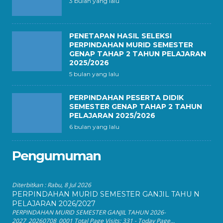
3 bulan yang lalu
PENETAPAN HASIL SELEKSI
PERPINDAHAN MURID SEMESTER
GENAP TAHAP 2 TAHUN PELAJARAN
2025/2026
5 bulan yang lalu
PERPINDAHAN PESERTA DIDIK
SEMESTER GENAP TAHAP 2 TAHUN
PELAJARAN 2025/2026
6 bulan yang lalu
Pengumuman
Diterbitkan :
Rabu, 8 Jul 2026
PERPINDAHAN MURID SEMESTER GANJIL TAHU N
PELAJARAN 2026/2027
PERPINDAHAN MURID SEMESTER GANJIL TAHUN 2026-
2027_20260708_0001 Total Page Visits: 331 - Today Page...