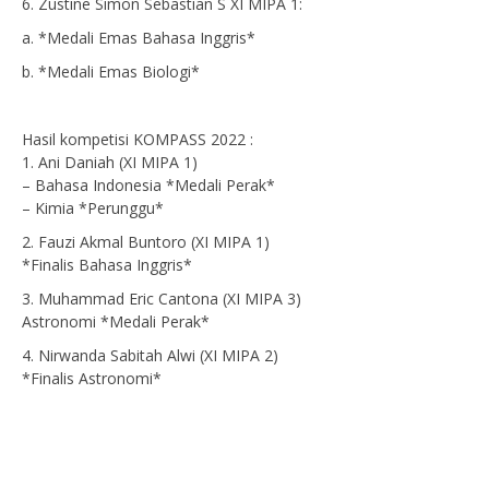
6. Zustine Simon Sebastian S XI MIPA 1
:
a
. *Medali Emas Bahasa Inggris*
b. *Medali Emas Biologi*
Hasil kompetisi KOMPASS 2022 :
1. Ani Daniah (XI MIPA 1)
– Bahasa Indonesia *Medali Perak*
– Kimia *Perunggu*
2. Fauzi Akmal Buntoro (XI MIPA 1)
*Finalis Bahasa Inggris*
3. Muhammad Eric Cantona (XI MIPA 3)
Astronomi *Medali Perak*
4. Nirwanda Sabitah Alwi (XI MIPA 2)
*Finalis Astronomi*