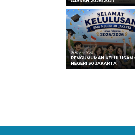
AJARAN 2026/2027
30 Apr 2026
PENGUMUMAN KELULUSAN
NEGERI 30 JAKARTA