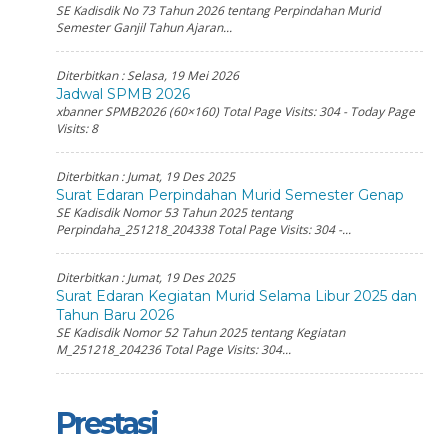
SE Kadisdik No 73 Tahun 2026 tentang Perpindahan Murid
Semester Ganjil Tahun Ajaran...
Diterbitkan :
Selasa, 19 Mei 2026
Jadwal SPMB 2026
xbanner SPMB2026 (60×160) Total Page Visits: 304 - Today Page
Visits: 8
Diterbitkan :
Jumat, 19 Des 2025
Surat Edaran Perpindahan Murid Semester Genap
SE Kadisdik Nomor 53 Tahun 2025 tentang
Perpindaha_251218_204338 Total Page Visits: 304 -...
Diterbitkan :
Jumat, 19 Des 2025
Surat Edaran Kegiatan Murid Selama Libur 2025 dan
Tahun Baru 2026
SE Kadisdik Nomor 52 Tahun 2025 tentang Kegiatan
M_251218_204236 Total Page Visits: 304...
Prestasi