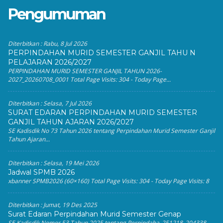
Pengumuman
Diterbitkan :
Rabu, 8 Jul 2026
PERPINDAHAN MURID SEMESTER GANJIL TAHU N
PELAJARAN 2026/2027
PERPINDAHAN MURID SEMESTER GANJIL TAHUN 2026-
2027_20260708_0001 Total Page Visits: 304 - Today Page...
Diterbitkan :
Selasa, 7 Jul 2026
SURAT EDARAN PERPINDAHAN MURID SEMESTER
GANJIL TAHUN AJARAN 2026/2027
SE Kadisdik No 73 Tahun 2026 tentang Perpindahan Murid Semester Ganjil
Tahun Ajaran...
Diterbitkan :
Selasa, 19 Mei 2026
Jadwal SPMB 2026
xbanner SPMB2026 (60×160) Total Page Visits: 304 - Today Page Visits: 8
Diterbitkan :
Jumat, 19 Des 2025
Surat Edaran Perpindahan Murid Semester Genap
SE Kadisdik Nomor 53 Tahun 2025 tentang Perpindaha_251218_204338