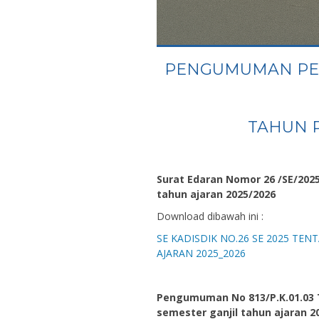
PENGUMUMAN PE
TAHUN P
Surat Edaran Nomor 26 /SE/202
tahun ajaran 2025/2026
Download dibawah ini :
SE KADISDIK NO.26 SE 2025 TE
AJARAN 2025_2026
Pengumuman No 813/P.K.01.03 
semester ganjil tahun ajaran 