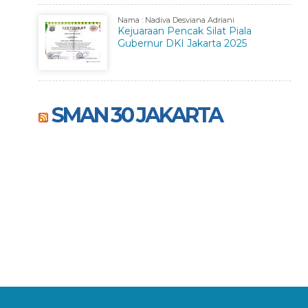
Nama : Nadiva Desviana Adriani
Kejuaraan Pencak Silat Piala
Gubernur DKI Jakarta 2025
SMAN 30 JAKARTA