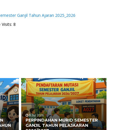
mester Ganjil Tahun Ajaran 2025_2026
Visits: 8
8 Jul 2026
AN
PERPINDAHAN MURID SEMESTER
TAHUN
GANJIL TAHUN PELAJAARAN