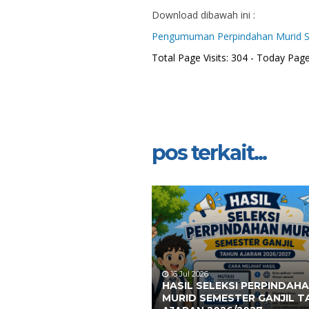
Download dibawah ini :
Pengumuman Perpindahan Murid Se
Total Page Visits: 304 - Today Page 
pos terkait...
16 Jul 2026
HASIL SELEKSI PERPINDAH
MURID SEMESTER GANJIL 